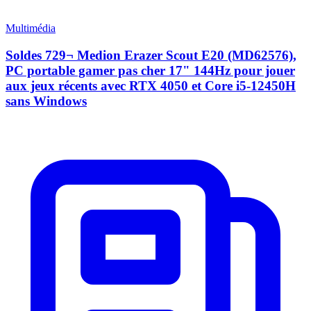
Multimédia
Soldes 729¬ Medion Erazer Scout E20 (MD62576),
PC portable gamer pas cher 17" 144Hz pour jouer
aux jeux récents avec RTX 4050 et Core i5-12450H
sans Windows