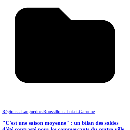
Régions - Languedoc-Roussillon - Lot-et-Garonne
"C'est une saison moyenne" : un bilan des soldes
d'été contrasté pour les commerçants du centre-ville