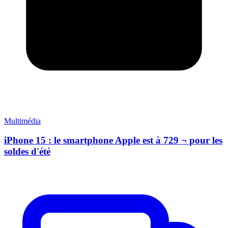
Multimédia
iPhone 15 : le smartphone Apple est à 729 ¬ pour les
soldes d'été