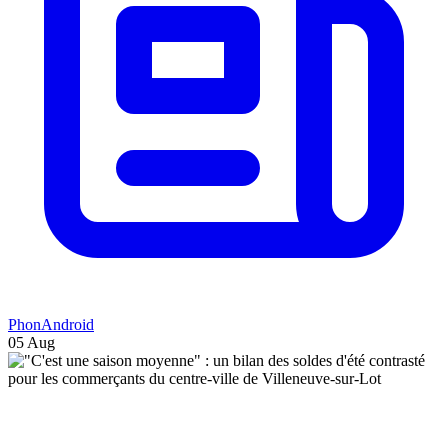
PhonAndroid
05 Aug