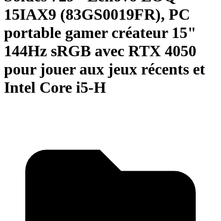
15IAX9 (83GS0019FR), PC
portable gamer créateur 15"
144Hz sRGB avec RTX 4050
pour jouer aux jeux récents et
Intel Core i5-H