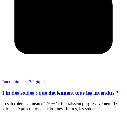
International - Belgique
Fin des soldes : que deviennent tous les invendus ?
Les derniers panneaux "-70%" disparaissent progressivement des
vitrines. Après un mois de bonnes affaires, les soldes...