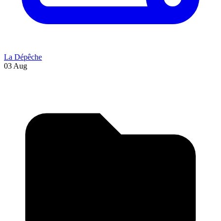
La Dépêche
03 Aug