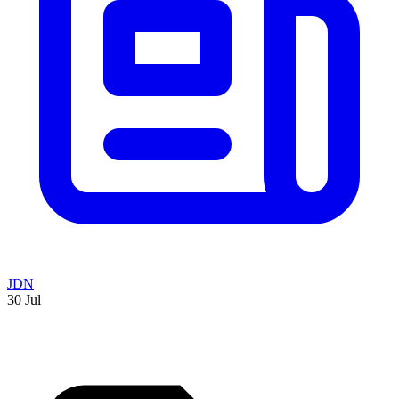
JDN
30 Jul