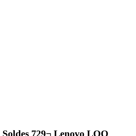
Soldes 729¬ Lenovo LOQ