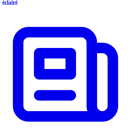
éclairé