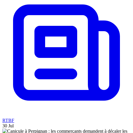
RTBF
30 Jul