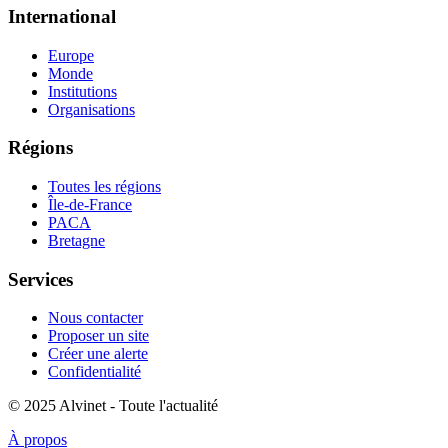
International
Europe
Monde
Institutions
Organisations
Régions
Toutes les régions
Île-de-France
PACA
Bretagne
Services
Nous contacter
Proposer un site
Créer une alerte
Confidentialité
© 2025 Alvinet - Toute l'actualité
À propos