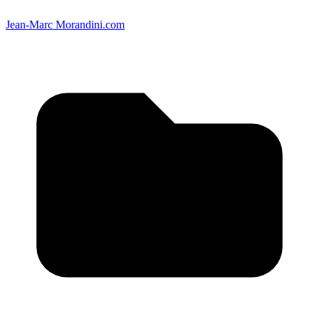
Jean-Marc Morandini.com