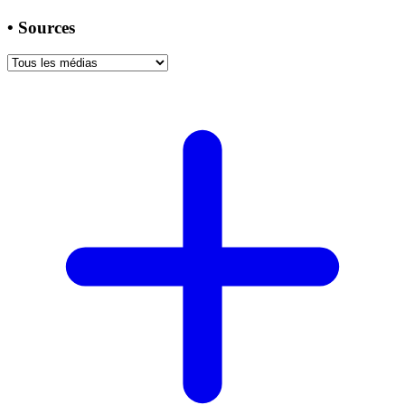
•
Sources