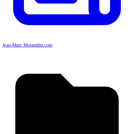
Jean-Marc Morandini.com