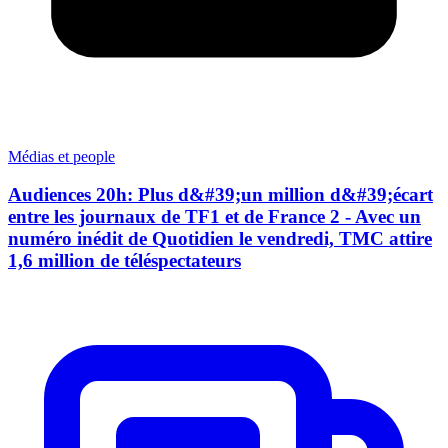
Médias et people
Audiences 20h: Plus d&#39;un million d&#39;écart
entre les journaux de TF1 et de France 2 - Avec un
numéro inédit de Quotidien le vendredi, TMC attire
1,6 million de téléspectateurs