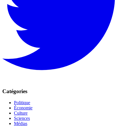
Catégories
Politique
Économie
Culture
Sciences
Médias