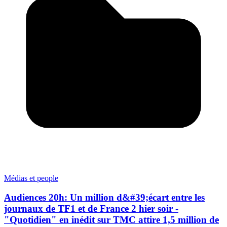
Médias et people
Audiences 20h: Un million d&#39;écart entre les
journaux de TF1 et de France 2 hier soir -
"Quotidien" en inédit sur TMC attire 1,5 million de