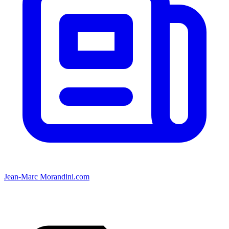
Jean-Marc Morandini.com