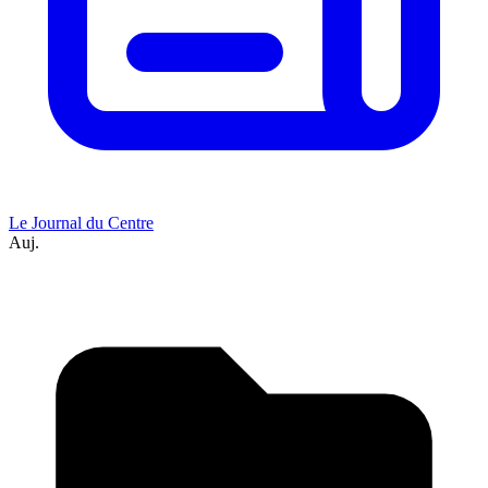
Le Journal du Centre
Auj.