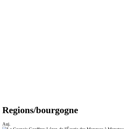
Regions/bourgogne
Auj.