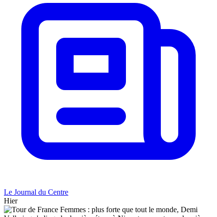
Le Journal du Centre
Hier