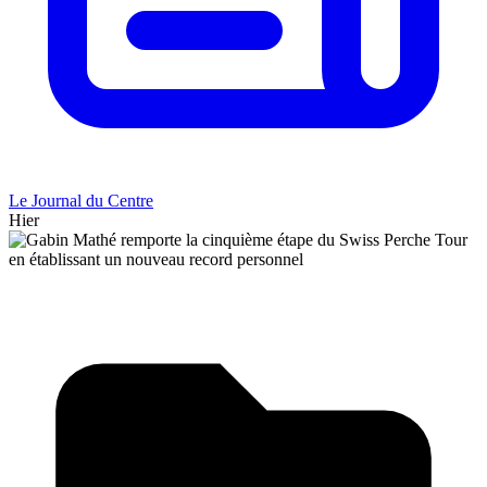
Le Journal du Centre
Hier