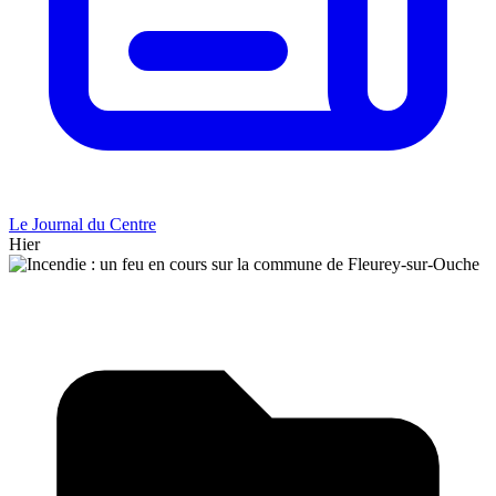
Le Journal du Centre
Hier