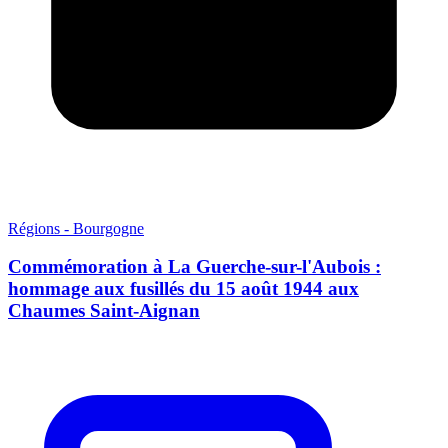
Régions - Bourgogne
Commémoration à La Guerche-sur-l'Aubois :
hommage aux fusillés du 15 août 1944 aux
Chaumes Saint-Aignan