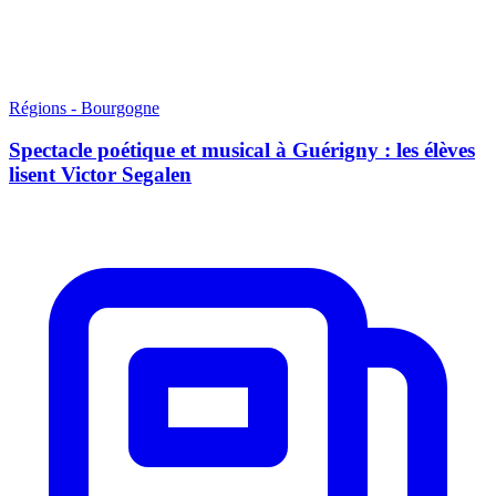
Régions - Bourgogne
Spectacle poétique et musical à Guérigny : les élèves
lisent Victor Segalen