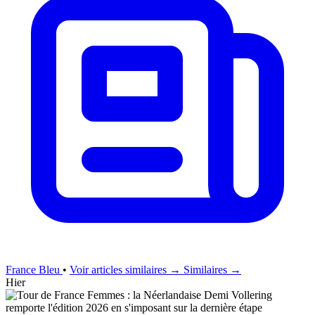
France Bleu
•
Voir articles similaires →
Similaires →
Hier