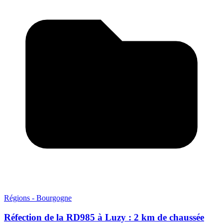
Régions - Bourgogne
Réfection de la RD985 à Luzy : 2 km de chaussée