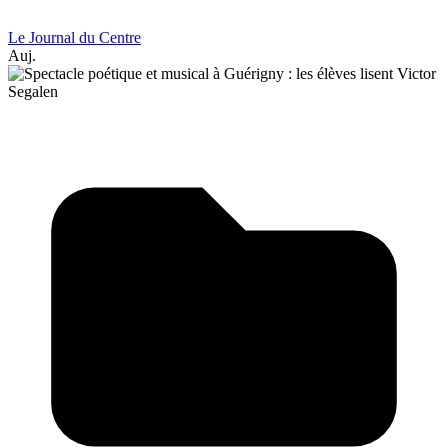
Le Journal du Centre
Auj.