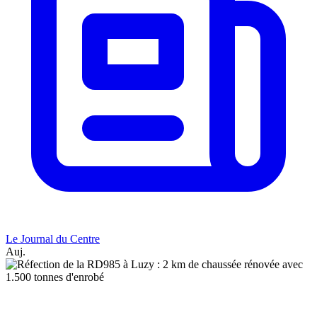
Le Journal du Centre
Auj.