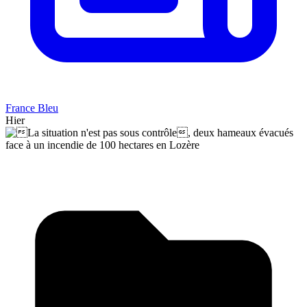
France Bleu
Hier