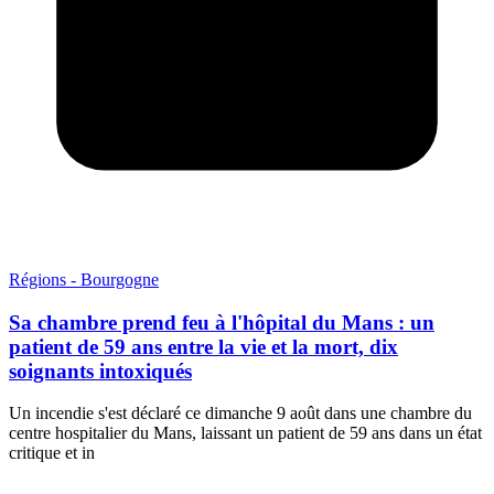
Régions - Bourgogne
Sa chambre prend feu à l'hôpital du Mans : un
patient de 59 ans entre la vie et la mort, dix
soignants intoxiqués
Un incendie s'est déclaré ce dimanche 9 août dans une chambre du
centre hospitalier du Mans, laissant un patient de 59 ans dans un état
critique et in