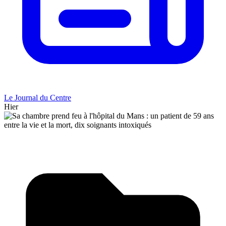
Le Journal du Centre
Hier