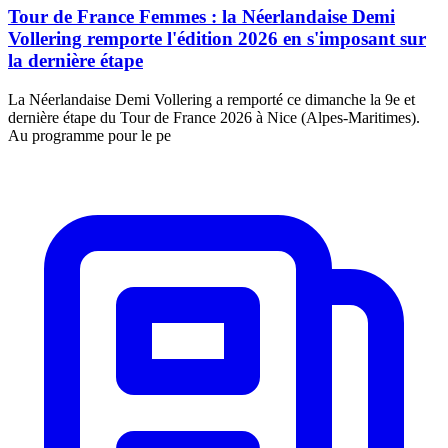
Tour de France Femmes : la Néerlandaise Demi
Vollering remporte l'édition 2026 en s'imposant sur
la dernière étape
La Néerlandaise Demi Vollering a remporté ce dimanche la 9e et
dernière étape du Tour de France 2026 à Nice (Alpes-Maritimes).
Au programme pour le pe