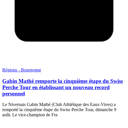
Régions - Bourgogne
Gabin Mathé remporte la cinquième étape du Swiss
Perche Tour en établissant un nouveau record
personnel
Le Nivernais Gabin Mathé (Club Athlétique des Eaux-Vives) a
remporté la cinquième étape du Swiss Perche Tour, dimanche 9
août. Le vice-champion de Fra