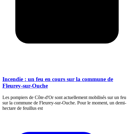
Incendie : un feu en cours sur la commune de
Fleurey-sur-Ouche
Les pompiers de Côte-d'Or sont actuellement mobilisés sur un feu
sur la commune de Fleurey-sur-Ouche. Pour le moment, un demi-
hectare de feuillus est