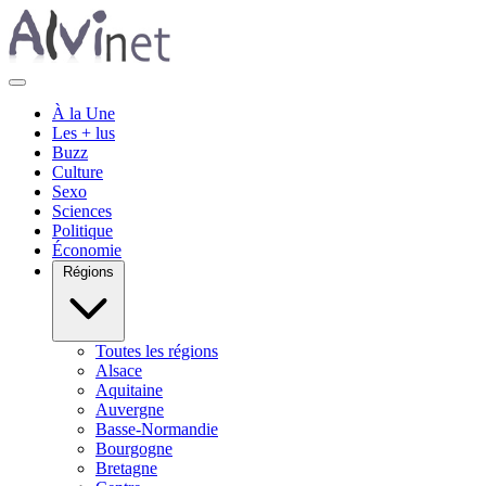
À la Une
Les + lus
Buzz
Culture
Sexo
Sciences
Politique
Économie
Régions
Toutes les régions
Alsace
Aquitaine
Auvergne
Basse-Normandie
Bourgogne
Bretagne