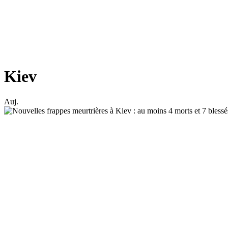
Kiev
Auj.