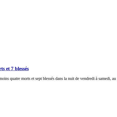
s et 7 blessés
oins quatre morts et sept blessés dans la nuit de vendredi à samedi, 