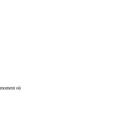
au moment où