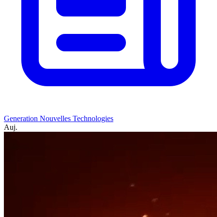
Generation Nouvelles Technologies
Auj.