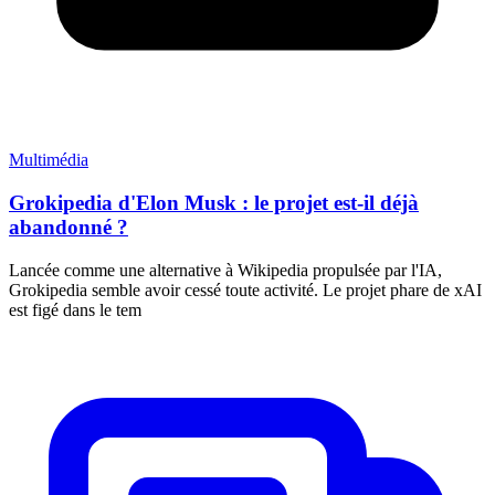
Multimédia
Grokipedia d'Elon Musk : le projet est-il déjà
abandonné ?
Lancée comme une alternative à Wikipedia propulsée par l'IA,
Grokipedia semble avoir cessé toute activité. Le projet phare de xAI
est figé dans le tem