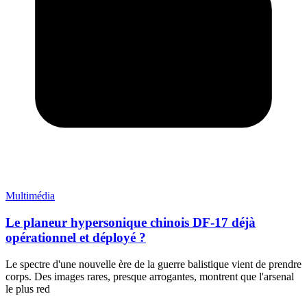
Multimédia
Le planeur hypersonique chinois DF-17 déjà
opérationnel et déployé ?
Le spectre d'une nouvelle ère de la guerre balistique vient de prendre
corps. Des images rares, presque arrogantes, montrent que l'arsenal
le plus red