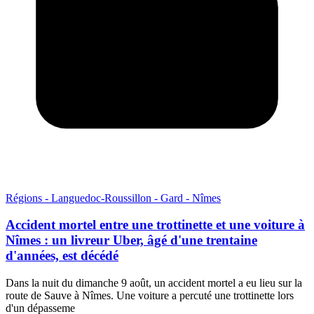
Régions - Languedoc-Roussillon - Gard - Nîmes
Accident mortel entre une trottinette et une voiture à
Nîmes : un livreur Uber, âgé d'une trentaine
d'années, est décédé
Dans la nuit du dimanche 9 août, un accident mortel a eu lieu sur la
route de Sauve à Nîmes. Une voiture a percuté une trottinette lors
d'un dépasseme