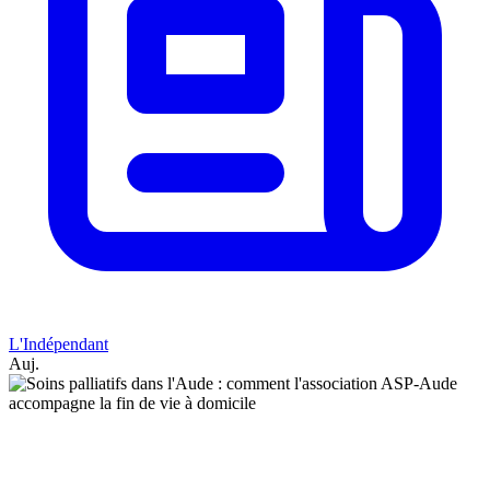
L'Indépendant
Auj.