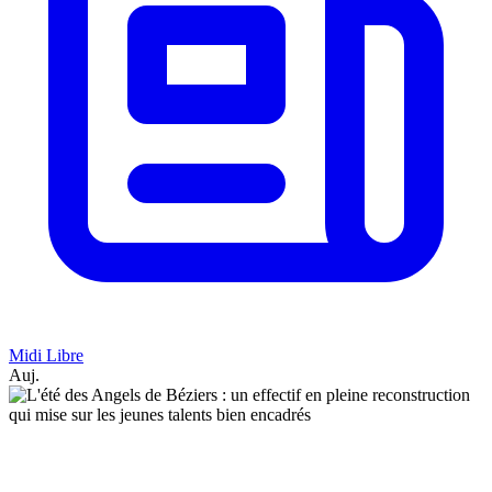
Midi Libre
Auj.