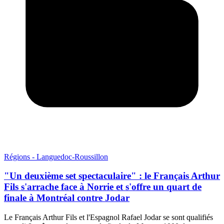
Régions - Languedoc-Roussillon
"Un deuxième set spectaculaire" : le Français Arthur
Fils s'arrache face à Norrie et s'offre un quart de
finale à Montréal contre Jodar
Le Français Arthur Fils et l'Espagnol Rafael Jodar se sont qualifiés