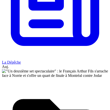
La Dépêche
Auj.