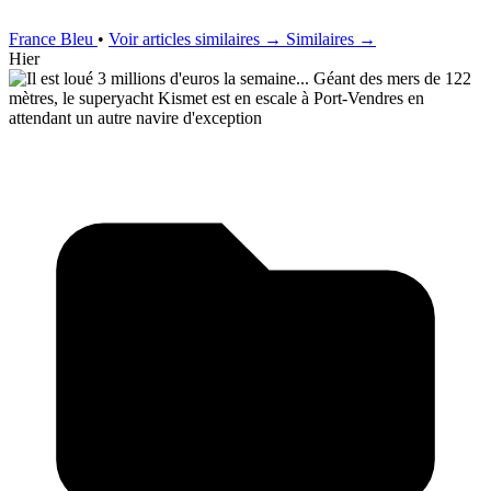
France Bleu
•
Voir articles similaires →
Similaires →
Hier