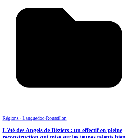
Régions - Languedoc-Roussillon
L'été des Angels de Béziers : un effectif en pleine
reconstruction qui mise sur les jeunes talents bien