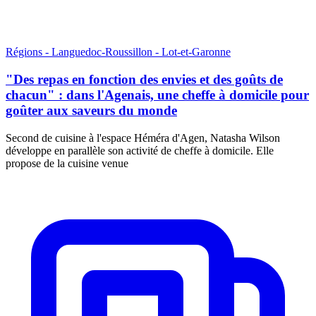
Régions - Languedoc-Roussillon - Lot-et-Garonne
"Des repas en fonction des envies et des goûts de
chacun" : dans l'Agenais, une cheffe à domicile pour
goûter aux saveurs du monde
Second de cuisine à l'espace Héméra d'Agen, Natasha Wilson
développe en parallèle son activité de cheffe à domicile. Elle
propose de la cuisine venue