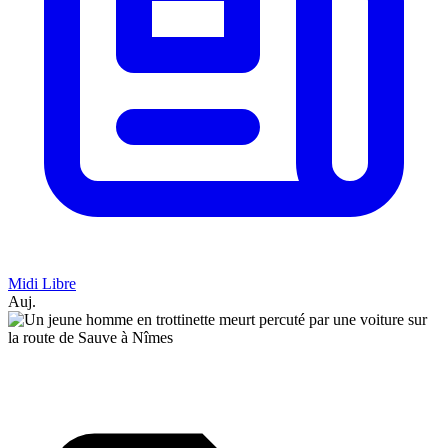
Midi Libre
Auj.