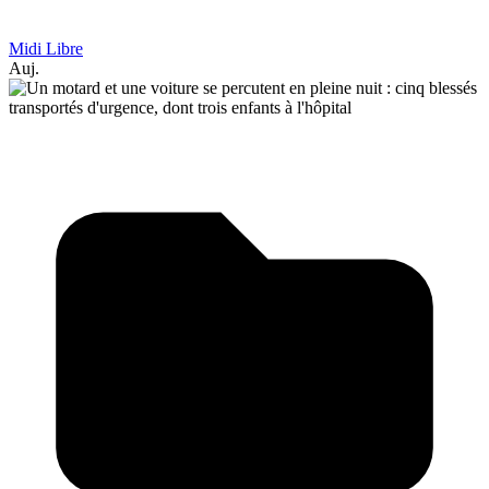
Midi Libre
Auj.