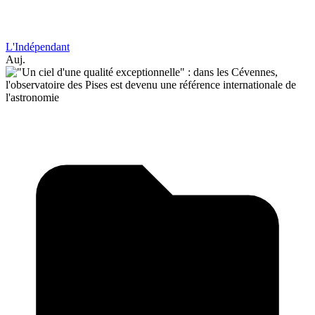
L'Indépendant
Auj.