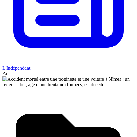
L'Indépendant
Auj.