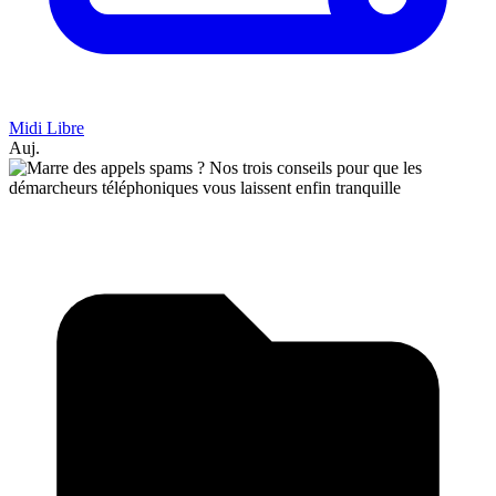
Midi Libre
Auj.