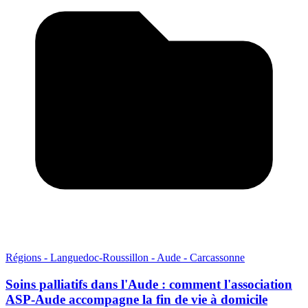
Régions - Languedoc-Roussillon - Aude - Carcassonne
Soins palliatifs dans l'Aude : comment l'association
ASP-Aude accompagne la fin de vie à domicile