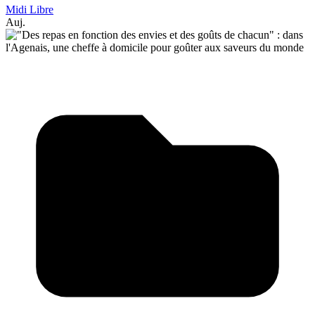
Midi Libre
Auj.