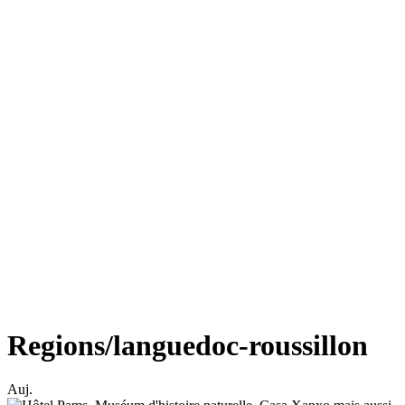
Regions/languedoc-roussillon
Auj.