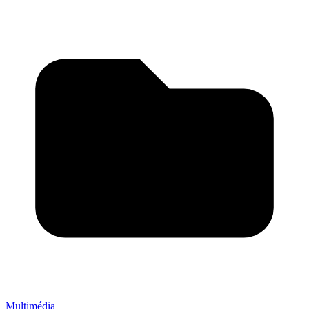
Multimédia