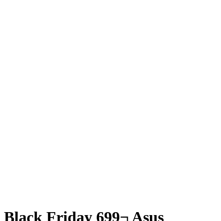
Black Friday 699¬ Asus