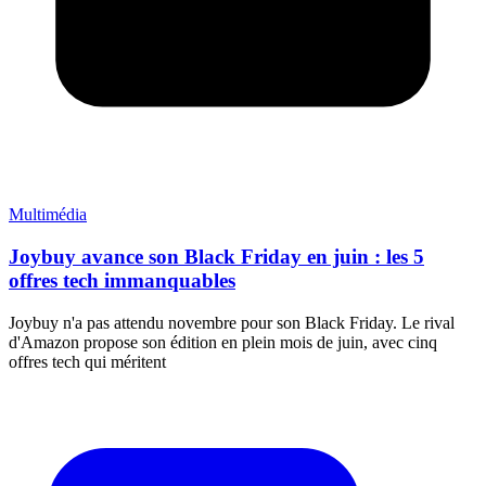
Multimédia
Joybuy avance son Black Friday en juin : les 5
offres tech immanquables
Joybuy n'a pas attendu novembre pour son Black Friday. Le rival
d'Amazon propose son édition en plein mois de juin, avec cinq
offres tech qui méritent