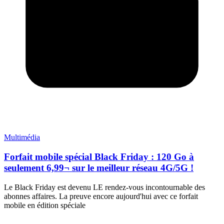
Multimédia
Forfait mobile spécial Black Friday : 120 Go à
seulement 6,99¬ sur le meilleur réseau 4G/5G !
Le Black Friday est devenu LE rendez-vous incontournable des
abonnes affaires. La preuve encore aujourd'hui avec ce forfait
mobile en édition spéciale