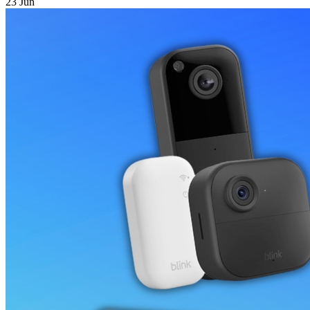
23 Jun