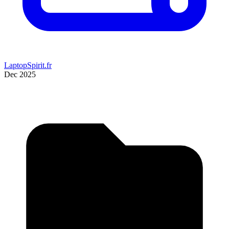
LaptopSpirit.fr
Dec 2025