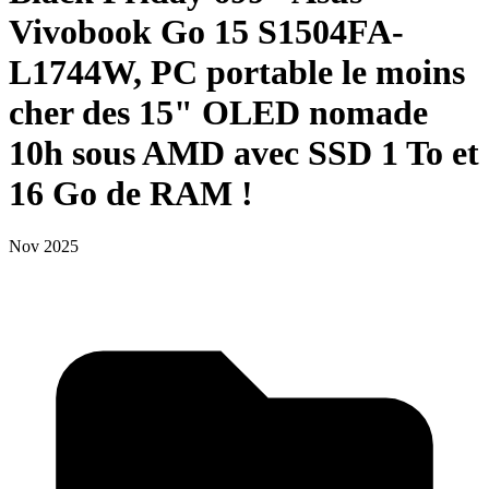
Vivobook Go 15 S1504FA-
L1744W, PC portable le moins
cher des 15" OLED nomade
10h sous AMD avec SSD 1 To et
16 Go de RAM !
Nov 2025