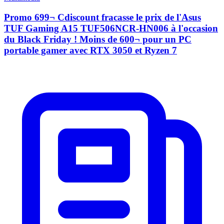
Promo 699¬ Cdiscount fracasse le prix de l'Asus
TUF Gaming A15 TUF506NCR-HN006 à l'occasion
du Black Friday ! Moins de 600¬ pour un PC
portable gamer avec RTX 3050 et Ryzen 7