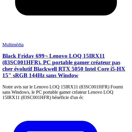
Multimédia
Black Friday 699¬ Lenovo LOQ 15IRX11
(83SC001HFR), PC portable gamer créateur pas
cher évolutif Blackwell RTX 5050 Intel Core i5-HX
15" sRGB 144Hz sans Window
Notre avis sur le Lenovo LOQ 15IRX11 (83SC001HFR) Fourni
sans Windows, le PC portable gamer créateur Lenovo LOQ
15IRX11 (83SC001HFR) bénéficie d'un éc