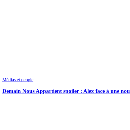
Médias et people
Demain Nous Appartient spoiler : Alex face à une nouv