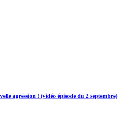
elle agression ! (vidéo épisode du 2 septembre)