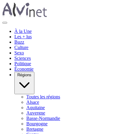
À la Une
Les + lus
Buzz
Culture
Sexo
Sciences
Politique
Économie
Régions
Toutes les régions
Alsace
Aquitaine
Auvergne
Basse-Normandie
Bourgogne
Bretagne