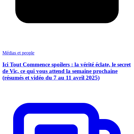
Médias et people
Ici Tout Commence spoilers : la vérité éclate, le secret
de Vic, ce qui vous attend la semaine prochaine
(résumés et vidéo du 7 au 11 avril 2025)