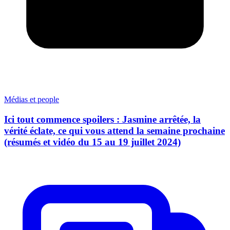
Médias et people
Ici tout commence spoilers : Jasmine arrêtée, la
vérité éclate, ce qui vous attend la semaine prochaine
(résumés et vidéo du 15 au 19 juillet 2024)