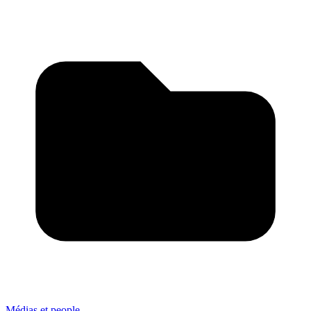
Médias et people