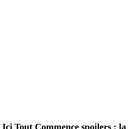
Ici Tout Commence spoilers : la