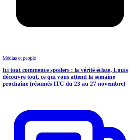
Médias et people
Ici tout commence spoilers : la vérité éclate, Louis
découvre tout, ce qui vous attend la semaine
prochaine (résumés ITC du 23 au 27 novembre)