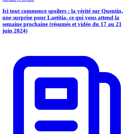
Ici tout commence spoilers : la vérité sur Quentin,
une surprise pour Laetitia, ce qui vous attend la
semaine prochaine (résumés et vidéo du 17 au 21
juin 2024)