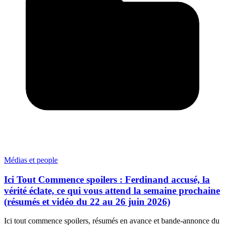
Médias et people
Ici Tout Commence spoilers : Ferdinand accusé, la
vérité éclate, ce qui vous attend la semaine prochaine
(résumés et vidéo du 22 au 26 juin 2026)
Ici tout commence spoilers, résumés en avance et bande-annonce du