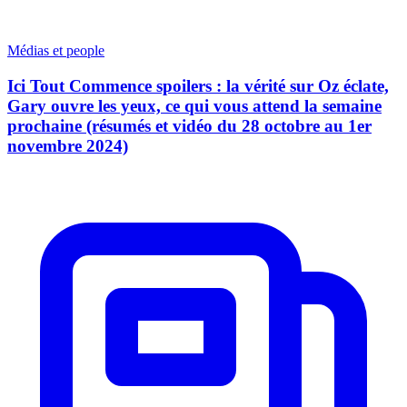
Médias et people
Ici Tout Commence spoilers : la vérité sur Oz éclate,
Gary ouvre les yeux, ce qui vous attend la semaine
prochaine (résumés et vidéo du 28 octobre au 1er
novembre 2024)