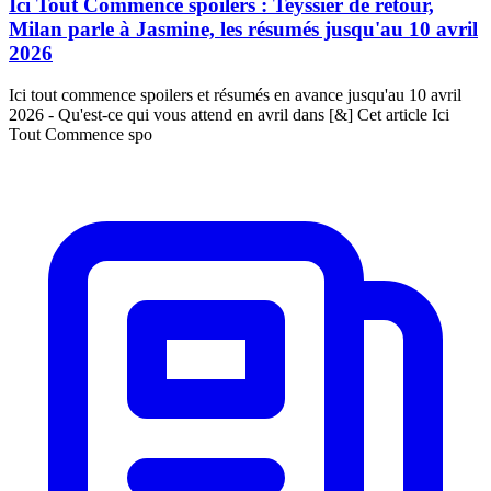
Ici Tout Commence spoilers : Teyssier de retour,
Milan parle à Jasmine, les résumés jusqu'au 10 avril
2026
Ici tout commence spoilers et résumés en avance jusqu'au 10 avril
2026 - Qu'est-ce qui vous attend en avril dans [&] Cet article Ici
Tout Commence spo