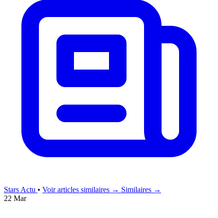
Stars Actu
•
Voir articles similaires →
Similaires →
22 Mar