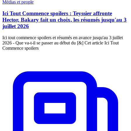
Médias et people
Ici Tout Commence spoilers : Teyssier affronte
Hector, Bakary fait un choix, les résumés jusqu'au 3
juillet 2026
Ici tout commence spoilers et résumés en avance jusqu'au 3 juillet
2026 - Que va-t-il se passer au début du [&] Cet article Ici Tout
Commence spoilers