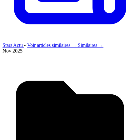
Stars Actu
•
Voir articles similaires →
Similaires →
Nov 2025