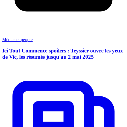
Médias et people
Ici Tout Commence spoilers : Teyssier ouvre les yeux
de Vic, les résumés jusqu'au 2 mai 2025