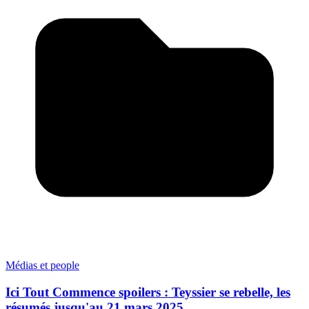
Médias et people
Ici Tout Commence spoilers : Teyssier se rebelle, les
résumés jusqu'au 21 mars 2025