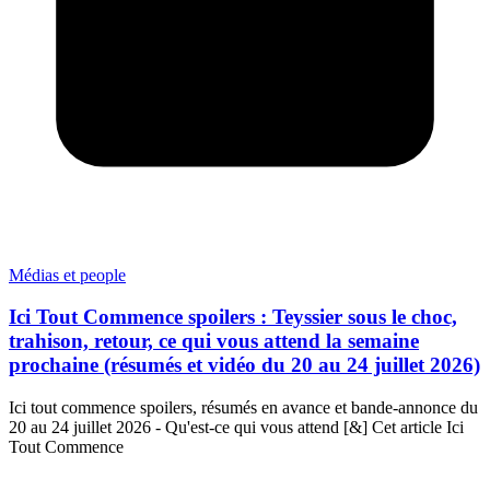
Médias et people
Ici Tout Commence spoilers : Teyssier sous le choc,
trahison, retour, ce qui vous attend la semaine
prochaine (résumés et vidéo du 20 au 24 juillet 2026)
Ici tout commence spoilers, résumés en avance et bande-annonce du
20 au 24 juillet 2026 - Qu'est-ce qui vous attend [&] Cet article Ici
Tout Commence