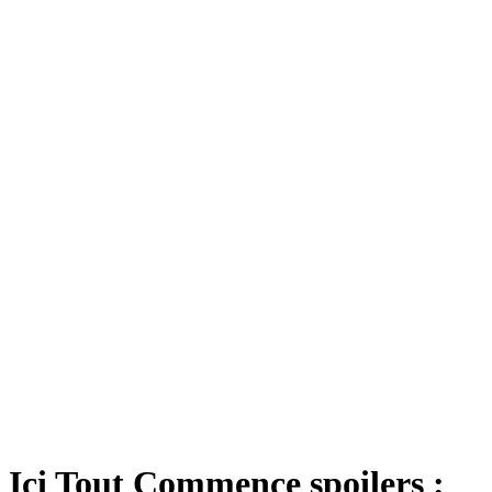
Ici Tout Commence spoilers :