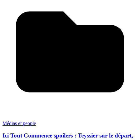
Médias et people
Ici Tout Commence spoilers : Teyssier sur le départ,