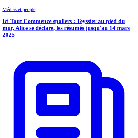
Médias et people
Ici Tout Commence spoilers : Teyssier au pied du
mur, Alice se déclare, les résumés jusqu'au 14 mars
2025