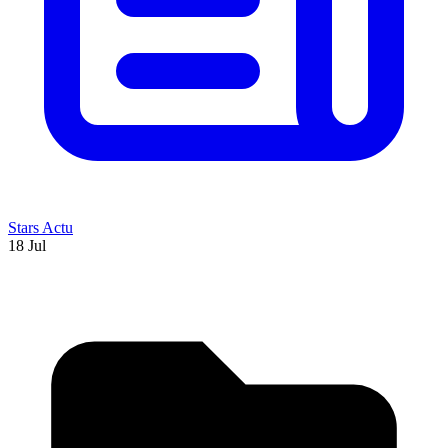
Stars Actu
18 Jul