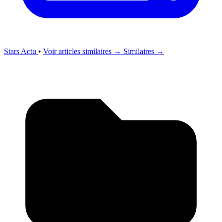
Stars Actu
•
Voir articles similaires →
Similaires →