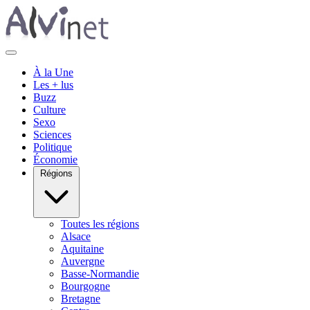
À la Une
Les + lus
Buzz
Culture
Sexo
Sciences
Politique
Économie
Régions
Toutes les régions
Alsace
Aquitaine
Auvergne
Basse-Normandie
Bourgogne
Bretagne