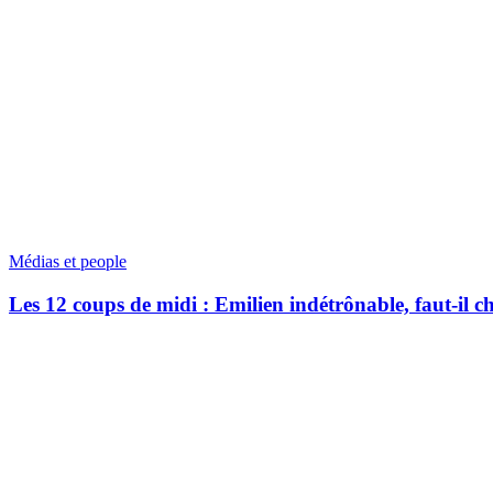
Médias et people
Les 12 coups de midi : Emilien indétrônable, faut-il c