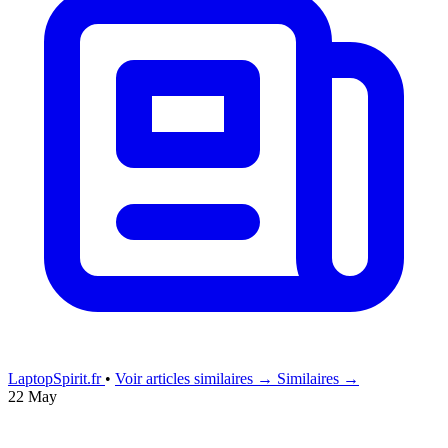
LaptopSpirit.fr
•
Voir articles similaires →
Similaires →
22 May