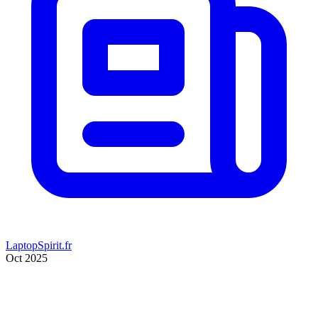
LaptopSpirit.fr
Oct 2025