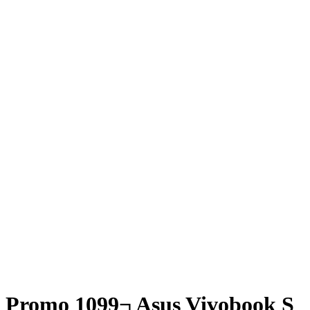
Promo 1099¬ Asus Vivobook S