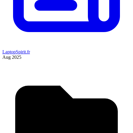
LaptopSpirit.fr
Aug 2025