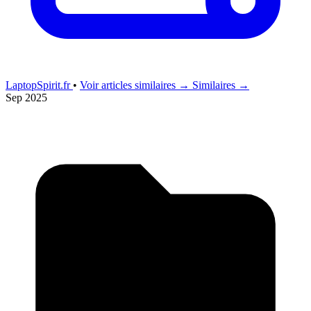
LaptopSpirit.fr
•
Voir articles similaires →
Similaires →
Sep 2025