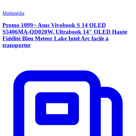
Multimédia
Promo 1099¬ Asus Vivobook S 14 OLED
S5406MA-QD020W, Ultrabook 14" OLED Haute
Fidélité Bleu Meteor Lake Intel Arc facile à
transporter