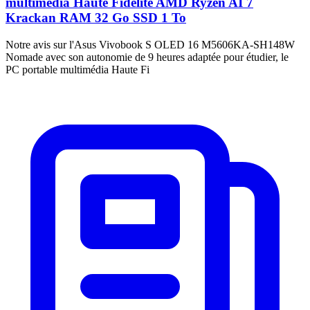
multimédia Haute Fidélité AMD Ryzen AI 7
Krackan RAM 32 Go SSD 1 To
Notre avis sur l'Asus Vivobook S OLED 16 M5606KA-SH148W
Nomade avec son autonomie de 9 heures adaptée pour étudier, le
PC portable multimédia Haute Fi