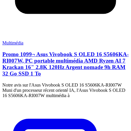
Multimédia
Promo 1099¬ Asus Vivobook S OLED 16 S5606KA-
RI007W, PC portable multimédia AMD Ryzen AI 7
Krackan 16" 2.8K 120Hz Argent nomade 9h RAM
32 Go SSD 1 To
Notre avis sur l'Asus Vivobook S OLED 16 S5606KA-RI007W
Muni d'un processeur récent orienté IA, l'Asus Vivobook S OLED
16 S5606KA-RI007W multimédia à