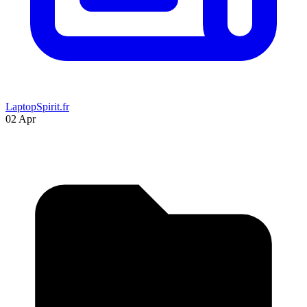
LaptopSpirit.fr
02 Apr