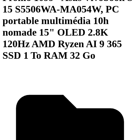
15 S5506WA-MA054W, PC
portable multimédia 10h
nomade 15" OLED 2.8K
120Hz AMD Ryzen AI 9 365
SSD 1 To RAM 32 Go