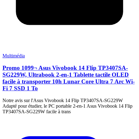
Multimédia
Promo 1099¬ Asus Vivobook 14 Flip TP3407SA-
SG229W, Ultrabook 2-en-1 Tablette tactile OLED
facile à transporter 10h Lunar Core Ultra 7 Arc Wi-
Fi 7 SSD 1 To
Notre avis sur l'Asus Vivobook 14 Flip TP3407SA-SG229W
Adapté pour étudier, le PC portable 2-en-1 Asus Vivobook 14 Flip
TP3407SA-SG229W facile à trans