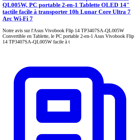
QL005W, PC portable 2-en-1 Tablette OLED 14"
tactile facile à transporter 10h Lunar Core Ultra 7
Arc Wi-Fi 7
Notre avis sur l'Asus Vivobook Flip 14 TP3407SA-QL005W
Convertible en Tablette, le PC portable 2-en-1 Asus Vivobook Flip
14 TP3407SA-QL005W facile à t