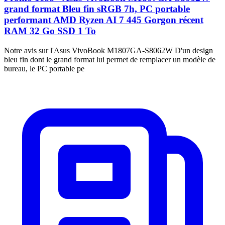
grand format Bleu fin sRGB 7h, PC portable
performant AMD Ryzen AI 7 445 Gorgon récent
RAM 32 Go SSD 1 To
Notre avis sur l'Asus VivoBook M1807GA-S8062W D'un design
bleu fin dont le grand format lui permet de remplacer un modèle de
bureau, le PC portable pe