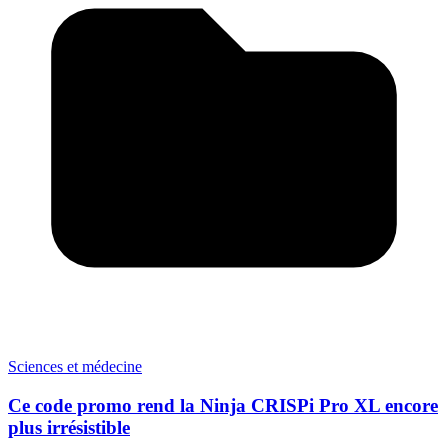
Sciences et médecine
Ce code promo rend la Ninja CRISPi Pro XL encore
plus irrésistible