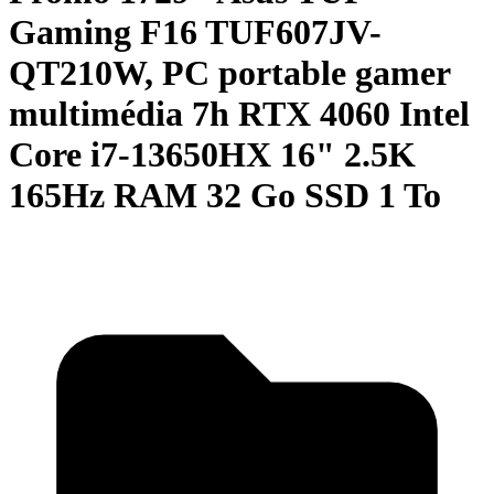
Gaming F16 TUF607JV-
QT210W, PC portable gamer
multimédia 7h RTX 4060 Intel
Core i7-13650HX 16" 2.5K
165Hz RAM 32 Go SSD 1 To