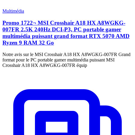
Multimédia
Promo 1722¬ MSI Crosshair A18 HX A8WGKG-
007FR 2.5K 240Hz DCI-P3, PC portable gamer
multimédia puissant grand format RTX 5070 AMD
Ryzen 9 RAM 32 Go
Notre avis sur le MSI Crosshair A18 HX A8WGKG-007FR Grand
format pour le PC portable gamer multimédia puissant MSI
Crosshair A18 HX A8WGKG-007FR équip