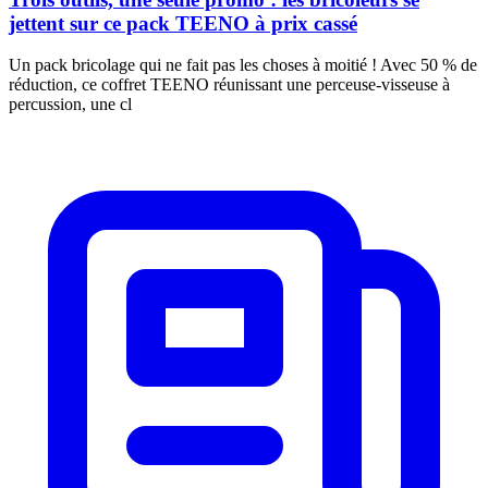
jettent sur ce pack TEENO à prix cassé
Un pack bricolage qui ne fait pas les choses à moitié ! Avec 50 % de
réduction, ce coffret TEENO réunissant une perceuse-visseuse à
percussion, une cl