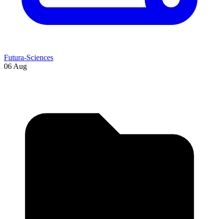
Futura-Sciences
06 Aug