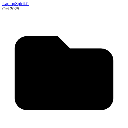
LaptopSpirit.fr
Oct 2025