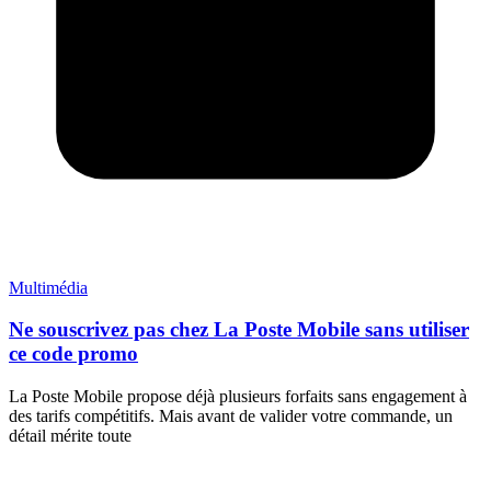
Multimédia
Ne souscrivez pas chez La Poste Mobile sans utiliser
ce code promo
La Poste Mobile propose déjà plusieurs forfaits sans engagement à
des tarifs compétitifs. Mais avant de valider votre commande, un
détail mérite toute