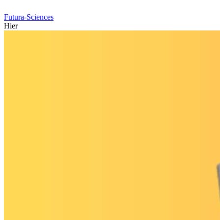
Futura-Sciences
Hier