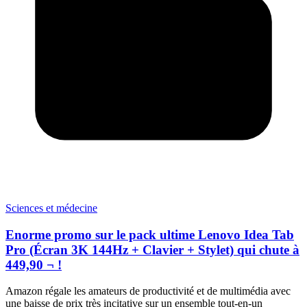
Sciences et médecine
Enorme promo sur le pack ultime Lenovo Idea Tab
Pro (Écran 3K 144Hz + Clavier + Stylet) qui chute à
449,90 ¬ !
Amazon régale les amateurs de productivité et de multimédia avec
une baisse de prix très incitative sur un ensemble tout-en-un