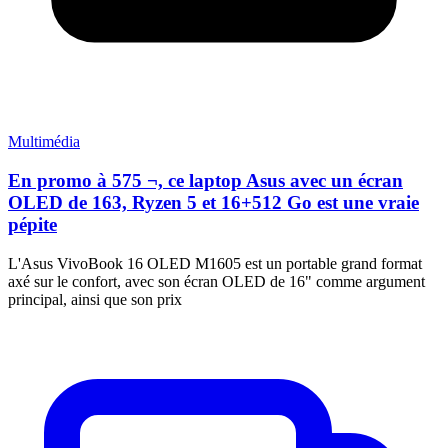
Multimédia
En promo à 575 ¬, ce laptop Asus avec un écran
OLED de 163, Ryzen 5 et 16+512 Go est une vraie
pépite
L'Asus VivoBook 16 OLED M1605 est un portable grand format
axé sur le confort, avec son écran OLED de 16" comme argument
principal, ainsi que son prix