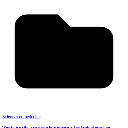
Sciences et médecine
Trois outils, une seule promo : les bricoleurs se