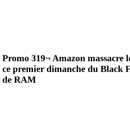
Promo 319¬ Amazon massacre l
ce premier dimanche du Black F
de RAM