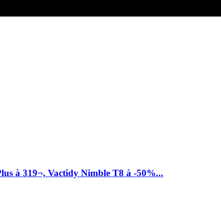
Plus à 319¬, Vactidy Nimble T8 à -50%...