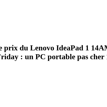
e prix du Lenovo IdeaPad 1 14
riday : un PC portable pas cher 