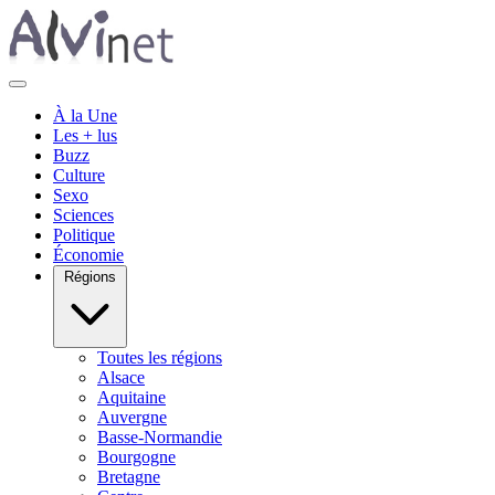
À la Une
Les + lus
Buzz
Culture
Sexo
Sciences
Politique
Économie
Régions
Toutes les régions
Alsace
Aquitaine
Auvergne
Basse-Normandie
Bourgogne
Bretagne