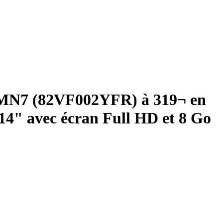
AMN7 (82VF002YFR) à 319¬ en
14" avec écran Full HD et 8 Go