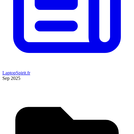
LaptopSpirit.fr
Sep 2025