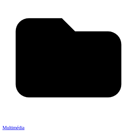
Multimédia