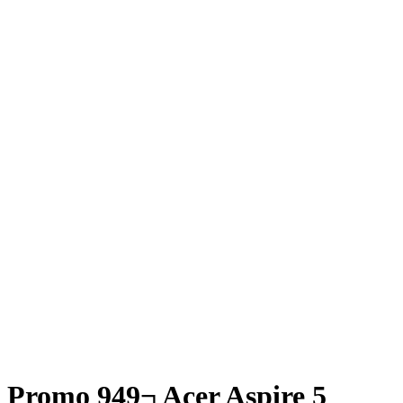
Promo 949¬ Acer Aspire 5