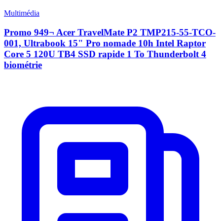
Multimédia
Promo 949¬ Acer TravelMate P2 TMP215-55-TCO-
001, Ultrabook 15" Pro nomade 10h Intel Raptor
Core 5 120U TB4 SSD rapide 1 To Thunderbolt 4
biométrie