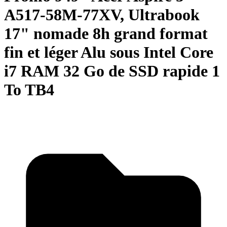
A517-58M-77XV, Ultrabook
17" nomade 8h grand format
fin et léger Alu sous Intel Core
i7 RAM 32 Go de SSD rapide 1
To TB4