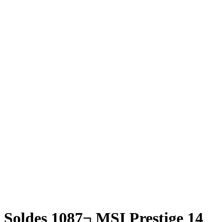
Soldes 1087¬ MSI Prestige 14