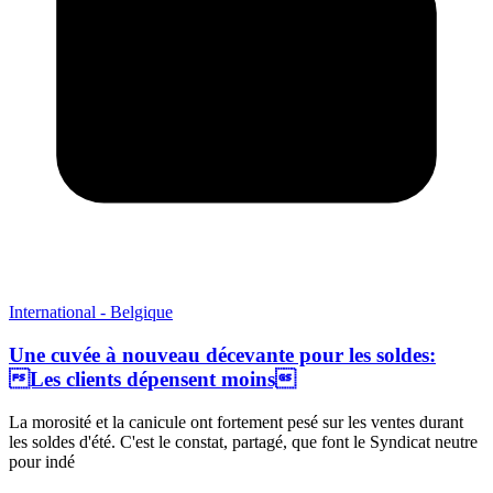
International - Belgique
Une cuvée à nouveau décevante pour les soldes:
Les clients dépensent moins
La morosité et la canicule ont fortement pesé sur les ventes durant
les soldes d'été. C'est le constat, partagé, que font le Syndicat neutre
pour indé