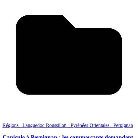
Régions - Languedoc-Roussillon - Pyrénées-Orientales - Perpignan
Canicule à Perpignan : les commerçants demandent