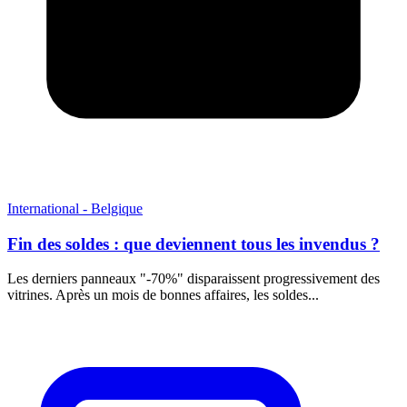
International - Belgique
Fin des soldes : que deviennent tous les invendus ?
Les derniers panneaux "-70%" disparaissent progressivement des
vitrines. Après un mois de bonnes affaires, les soldes...