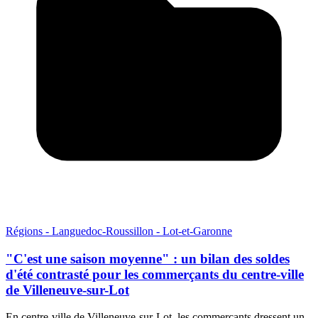
Régions - Languedoc-Roussillon - Lot-et-Garonne
"C'est une saison moyenne" : un bilan des soldes
d'été contrasté pour les commerçants du centre-ville
de Villeneuve-sur-Lot
En centre-ville de Villeneuve-sur-Lot, les commerçants dressent un