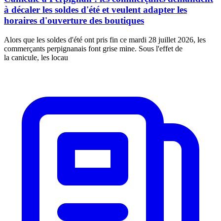
à décaler les soldes d'été et veulent adapter les
horaires d'ouverture des boutiques
Alors que les soldes d'été ont pris fin ce mardi 28 juillet 2026, les
commerçants perpignanais font grise mine. Sous l'effet de
la canicule, les locau