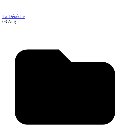
La Dépêche
03 Aug