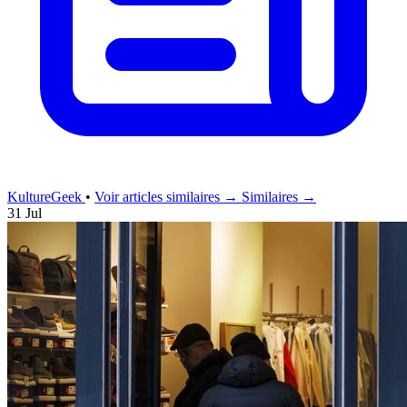
KultureGeek
•
Voir articles similaires →
Similaires →
31 Jul