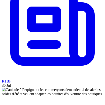
RTBF
30 Jul