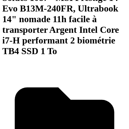
Evo B13M-240FR, Ultrabook
14" nomade 11h facile à
transporter Argent Intel Core
i7-H performant 2 biométrie
TB4 SSD 1 To