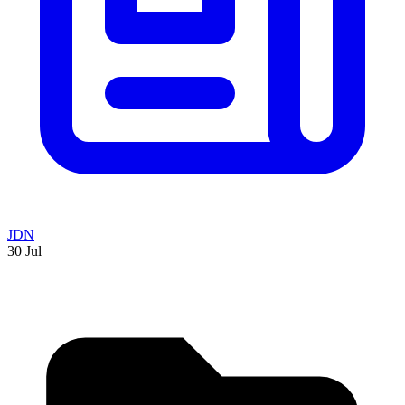
JDN
30 Jul