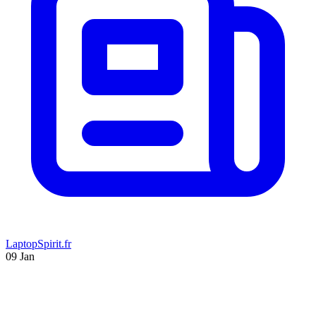
LaptopSpirit.fr
09 Jan