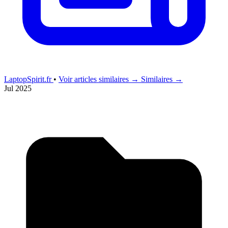
LaptopSpirit.fr
•
Voir articles similaires →
Similaires →
Jul 2025