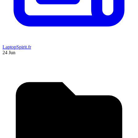
LaptopSpirit.fr
24 Jun