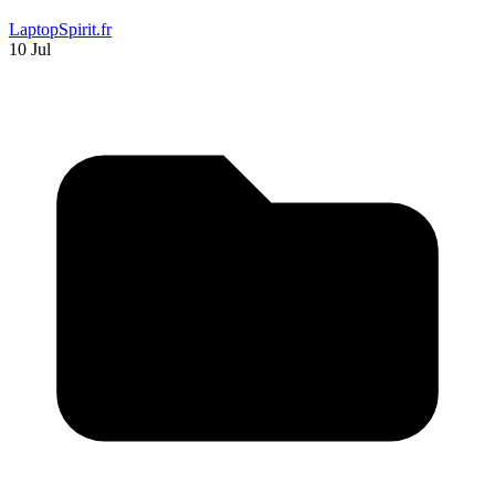
LaptopSpirit.fr
10 Jul