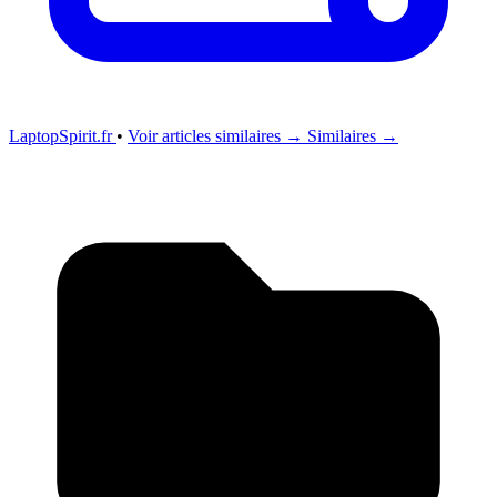
LaptopSpirit.fr
•
Voir articles similaires →
Similaires →