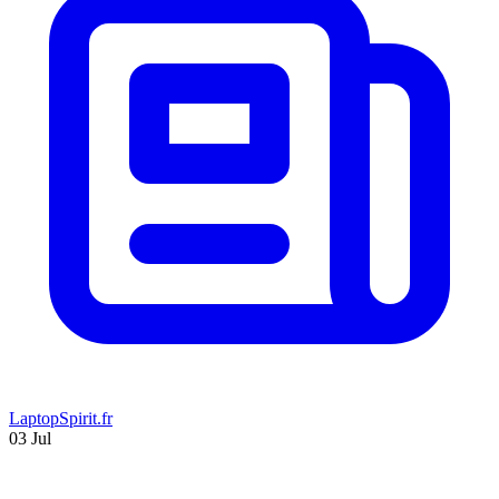
LaptopSpirit.fr
03 Jul