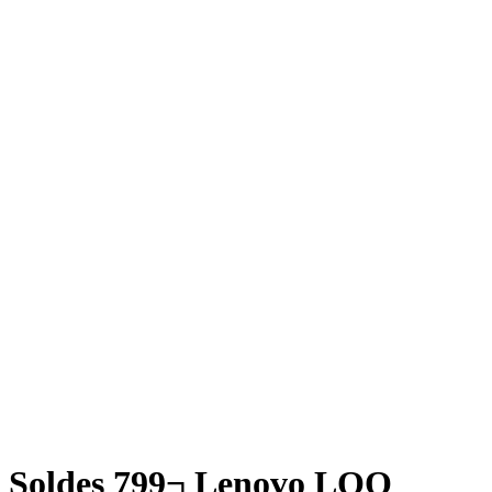
Soldes 799¬ Lenovo LOQ