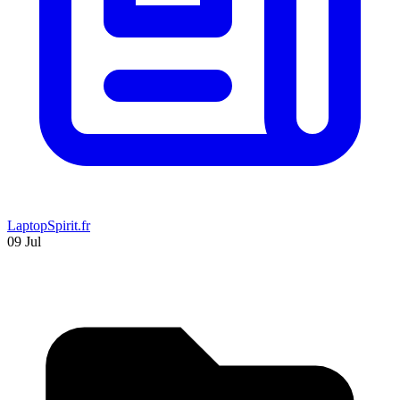
LaptopSpirit.fr
09 Jul