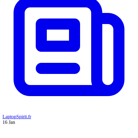
LaptopSpirit.fr
16 Jan