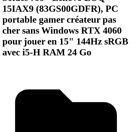
15IAX9 (83GS00GDFR), PC
portable gamer créateur pas
cher sans Windows RTX 4060
pour jouer en 15" 144Hz sRGB
avec i5-H RAM 24 Go