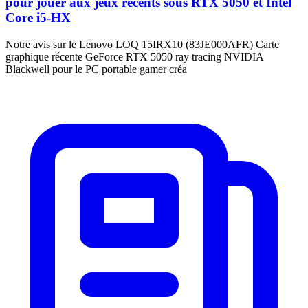
pour jouer aux jeux récents sous RTX 5050 et Intel
Core i5-HX
Notre avis sur le Lenovo LOQ 15IRX10 (83JE000AFR) Carte
graphique récente GeForce RTX 5050 ray tracing NVIDIA
Blackwell pour le PC portable gamer créa