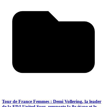
Tour de France Femmes : Demi Vollering, la leader
de la FDJ United Suez, remporte la 8e étape et le