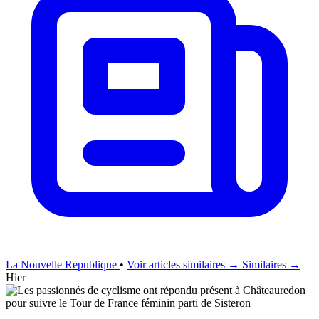
La Nouvelle Republique
•
Voir articles similaires →
Similaires →
Hier