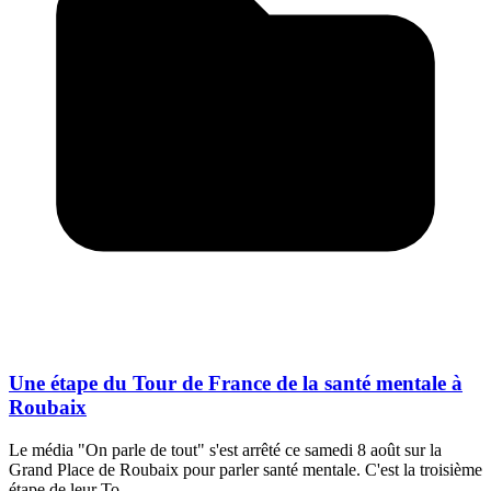
Une étape du Tour de France de la santé mentale à
Roubaix
Le média "On parle de tout" s'est arrêté ce samedi 8 août sur la
Grand Place de Roubaix pour parler santé mentale. C'est la troisième
étape de leur To