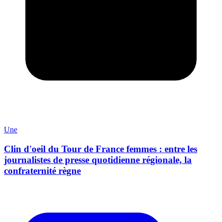
Une
Clin d'oeil du Tour de France femmes : entre les
journalistes de presse quotidienne régionale, la
confraternité règne