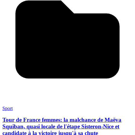
Sport
Tour de France femmes: la malchance de Maëva
Squiban, quasi locale de l'étape Sisteron-Nice et
candidate à la victoire jusqu'à sa chute