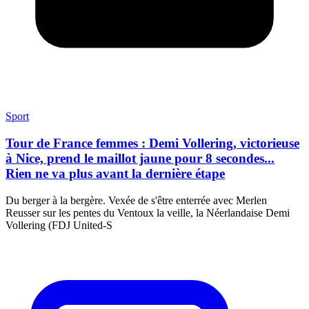
Sport
Tour de France femmes : Demi Vollering, victorieuse
à Nice, prend le maillot jaune pour 8 secondes...
Rien ne va plus avant la dernière étape
Du berger à la bergère. Vexée de s'être enterrée avec Merlen
Reusser sur les pentes du Ventoux la veille, la Néerlandaise Demi
Vollering (FDJ United-S