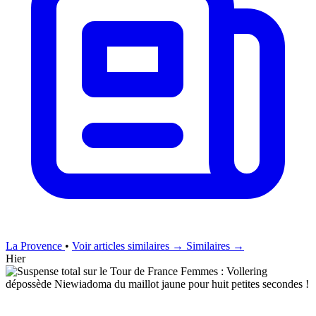
La Provence
•
Voir articles similaires →
Similaires →
Hier