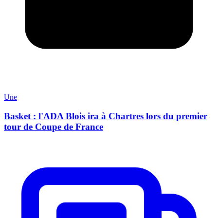
Une
Basket : l'ADA Blois ira à Chartres lors du premier
tour de Coupe de France