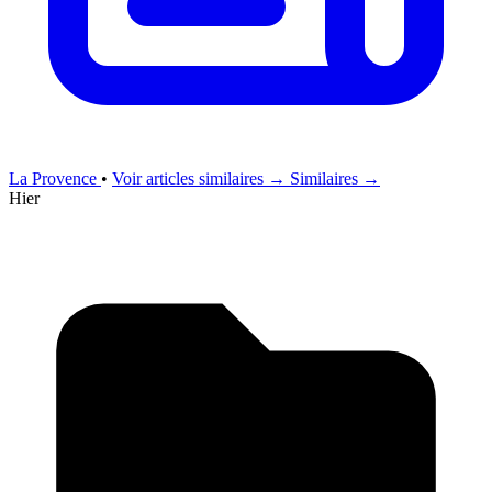
La Provence
•
Voir articles similaires →
Similaires →
Hier