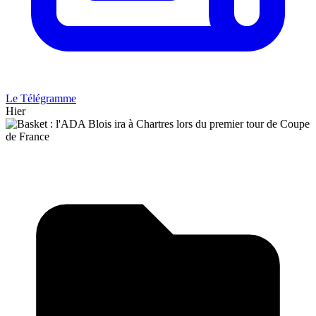
Le Télégramme
Hier