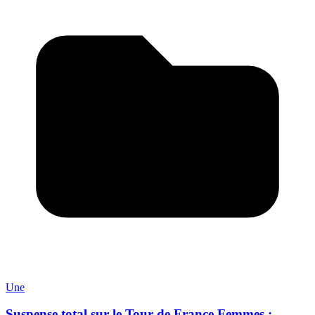
Une
Suspense total sur le Tour de France Femmes :