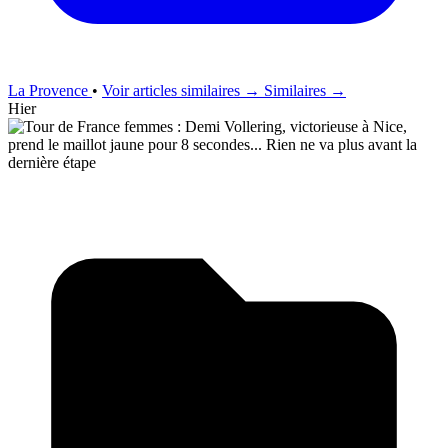
La Provence
•
Voir articles similaires →
Similaires →
Hier