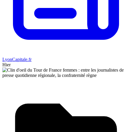
LyonCapitale.fr
Hier