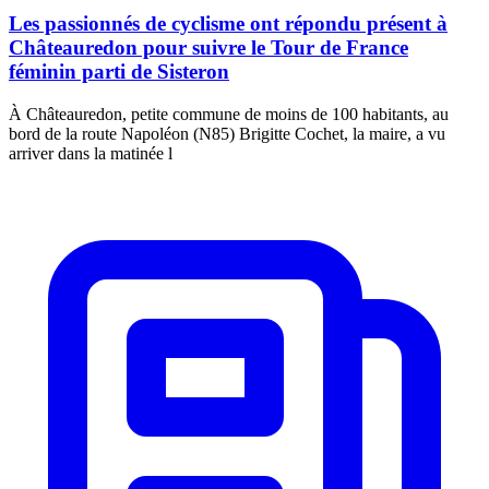
Les passionnés de cyclisme ont répondu présent à
Châteauredon pour suivre le Tour de France
féminin parti de Sisteron
À Châteauredon, petite commune de moins de 100 habitants, au
bord de la route Napoléon (N85) Brigitte Cochet, la maire, a vu
arriver dans la matinée l