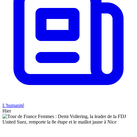
L'humanité
Hier