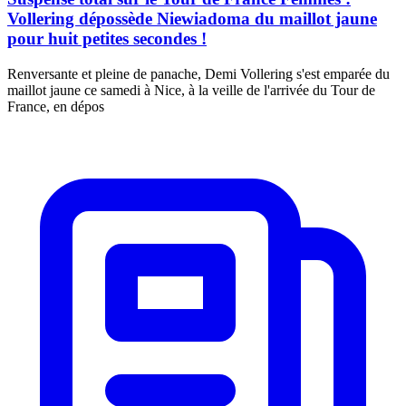
Vollering dépossède Niewiadoma du maillot jaune
pour huit petites secondes !
Renversante et pleine de panache, Demi Vollering s'est emparée du
maillot jaune ce samedi à Nice, à la veille de l'arrivée du Tour de
France, en dépos