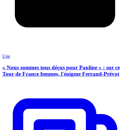
Une
« Nous sommes tous déçus pour Pauline » : sur ce
Tour de France femmes, l'énigme Ferrand-Prévot