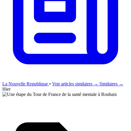
La Nouvelle Republique
•
Voir articles similaires →
Similaires →
Hier