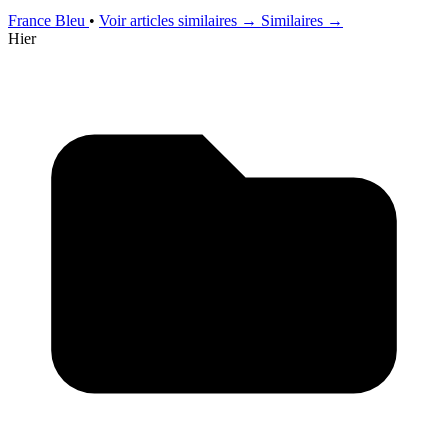
France Bleu
•
Voir articles similaires →
Similaires →
Hier