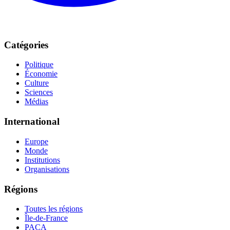
Catégories
Politique
Économie
Culture
Sciences
Médias
International
Europe
Monde
Institutions
Organisations
Régions
Toutes les régions
Île-de-France
PACA