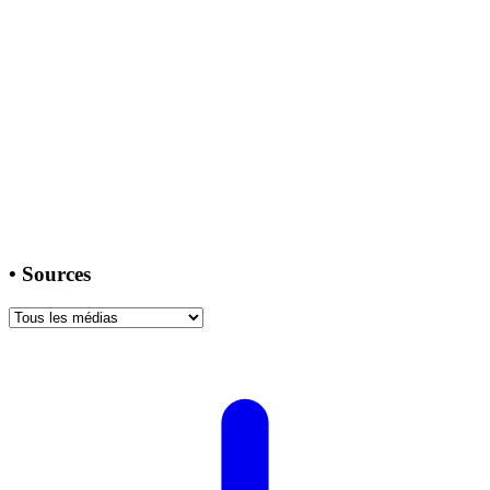
•
Sources