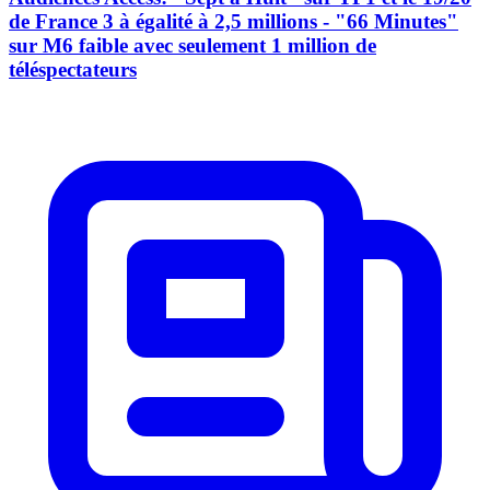
de France 3 à égalité à 2,5 millions - "66 Minutes"
sur M6 faible avec seulement 1 million de
téléspectateurs