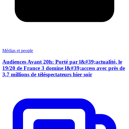
Médias et people
Audiences Avant 20h: Porté par l&#39;actualité, le
19/20 de France 3 domine l&#39;access avec près de
3,7 millions de téléspectateurs hier soir