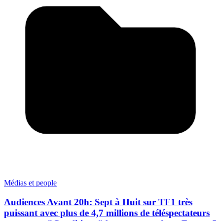
Médias et people
Audiences Avant 20h: Sept à Huit sur TF1 très
puissant avec plus de 4,7 millions de téléspectateurs