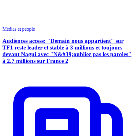
Médias et people
Audiences access: "Demain nous appartient" sur
TF1 reste leader et stable à 3 millions et toujours
devant Nagui avec "N&#39;oubliez pas les paroles"
à 2.7 millions sur France 2