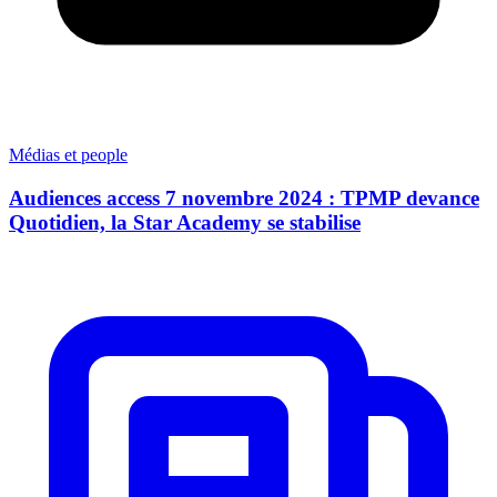
Médias et people
Audiences access 7 novembre 2024 : TPMP devance
Quotidien, la Star Academy se stabilise