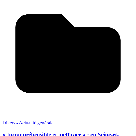
Divers - Actualité générale
« Incompréhensible et inefficace » : en Seine-et-