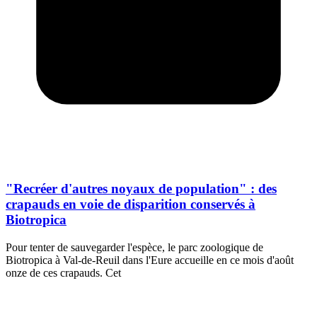
"Recréer d'autres noyaux de population" : des
crapauds en voie de disparition conservés à
Biotropica
Pour tenter de sauvegarder l'espèce, le parc zoologique de
Biotropica à Val-de-Reuil dans l'Eure accueille en ce mois d'août
onze de ces crapauds. Cet