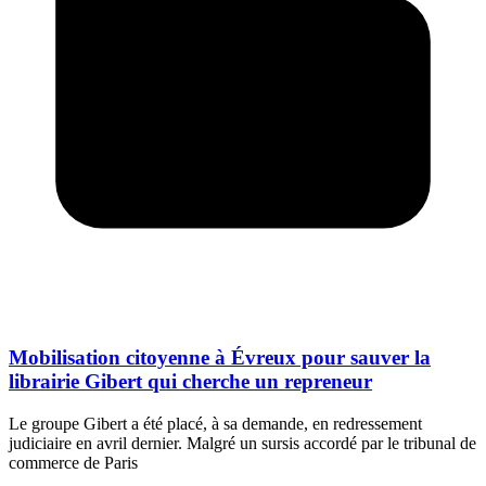
Mobilisation citoyenne à Évreux pour sauver la
librairie Gibert qui cherche un repreneur
Le groupe Gibert a été placé, à sa demande, en redressement
judiciaire en avril dernier. Malgré un sursis accordé par le tribunal de
commerce de Paris