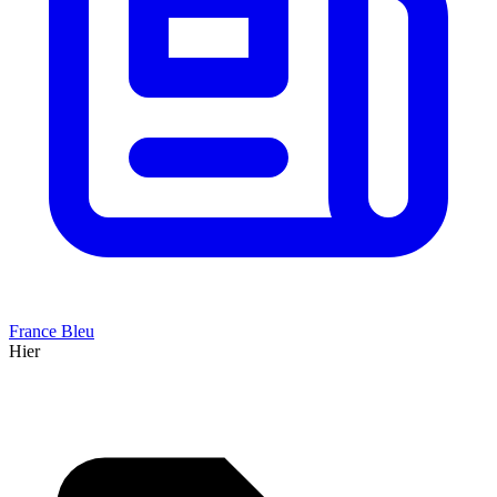
France Bleu
Hier