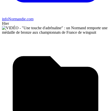
infoNormandie.com
Hier