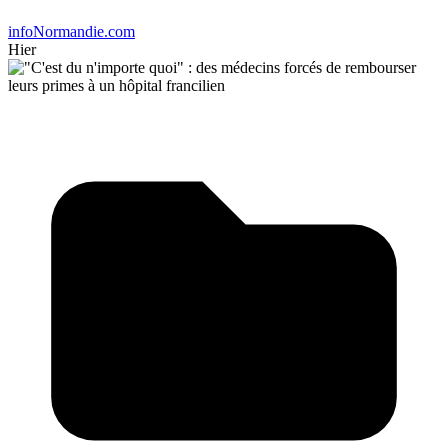
infoNormandie.com
Hier