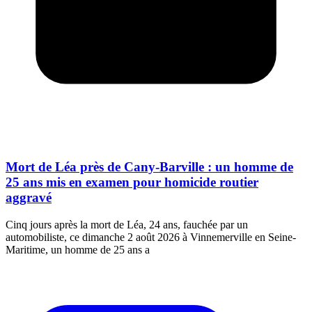
Mort de Léa près de Cany-Barville : un homme de
25 ans mis en examen pour homicide routier
aggravé
Cinq jours après la mort de Léa, 24 ans, fauchée par un
automobiliste, ce dimanche 2 août 2026 à Vinnemerville en Seine-
Maritime, un homme de 25 ans a