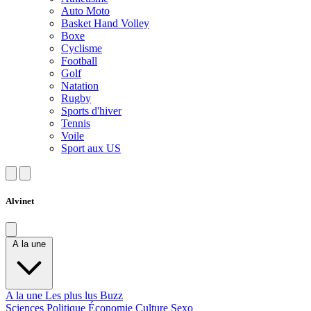
Auto Moto
Basket Hand Volley
Boxe
Cyclisme
Football
Golf
Natation
Rugby
Sports d'hiver
Tennis
Voile
Sport aux US
Alvinet
A la une
A la une
Les plus lus
Buzz
Sciences
Politique
Économie
Culture
Sexo