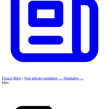
France Bleu
•
Voir articles similaires →
Similaires →
Hier