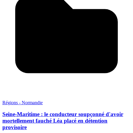
Régions - Normandie
Seine-Maritime : le conducteur soupçonné d'avoir
mortellement fauché Léa placé en détention
provisoire