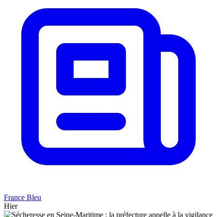
France Bleu
Hier