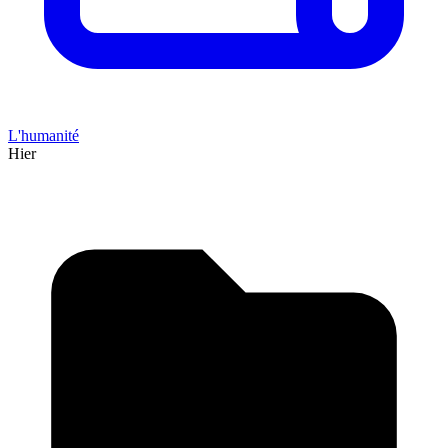
L'humanité
Hier