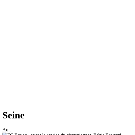
Seine
Auj.