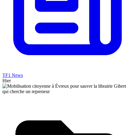
TF1 News
Hier