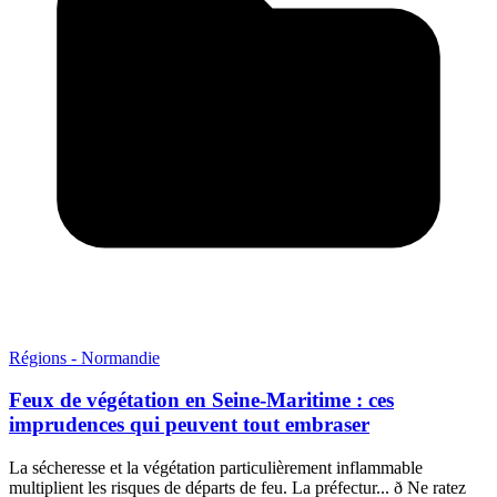
Régions - Normandie
Feux de végétation en Seine-Maritime : ces
imprudences qui peuvent tout embraser
La sécheresse et la végétation particulièrement inflammable
multiplient les risques de départs de feu. La préfectur... ð Ne ratez