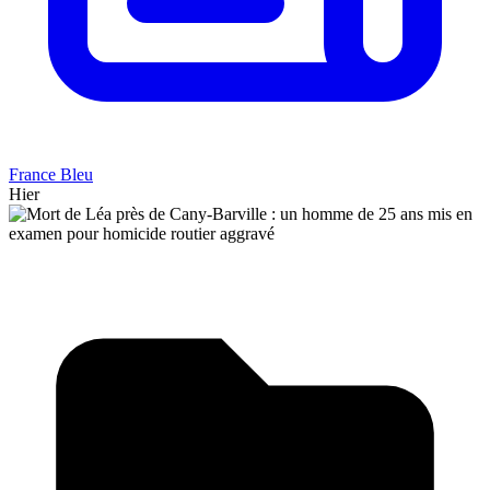
France Bleu
Hier