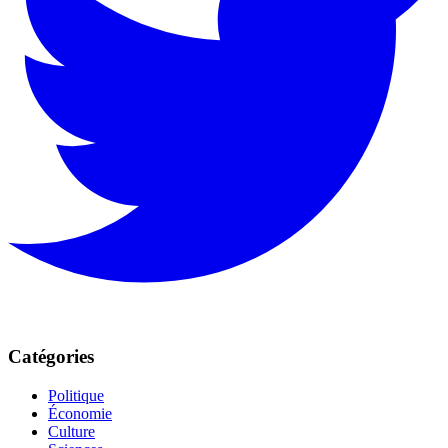
Catégories
Politique
Économie
Culture