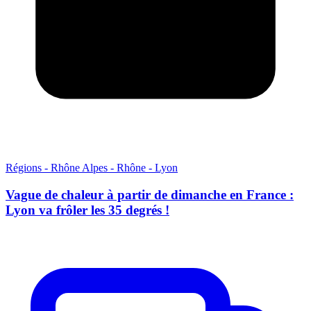
Régions - Rhône Alpes - Rhône - Lyon
Vague de chaleur à partir de dimanche en France :
Lyon va frôler les 35 degrés !