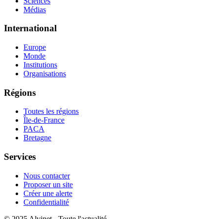
Sciences
Médias
International
Europe
Monde
Institutions
Organisations
Régions
Toutes les régions
Île-de-France
PACA
Bretagne
Services
Nous contacter
Proposer un site
Créer une alerte
Confidentialité
© 2025 Alvinet - Toute l'actualité