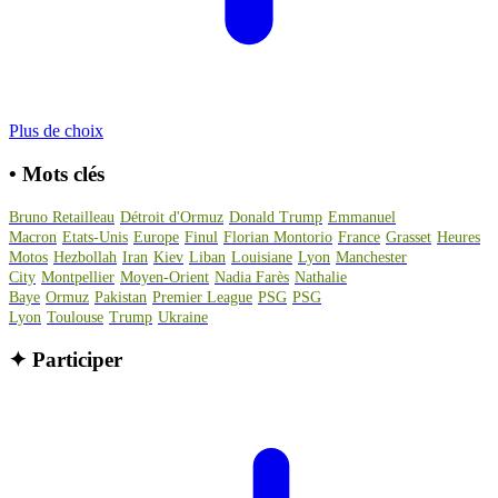
Plus de choix
•
Mots clés
Bruno Retailleau
Détroit d'Ormuz
Donald Trump
Emmanuel
Macron
Etats-Unis
Europe
Finul
Florian Montorio
France
Grasset
Heures
Motos
Hezbollah
Iran
Kiev
Liban
Louisiane
Lyon
Manchester
City
Montpellier
Moyen-Orient
Nadia Farès
Nathalie
Baye
Ormuz
Pakistan
Premier League
PSG
PSG
Lyon
Toulouse
Trump
Ukraine
✦
Participer