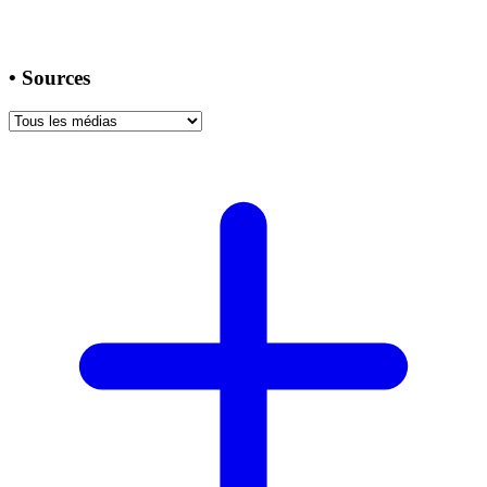
•
Sources