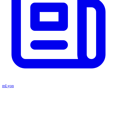
mLyon