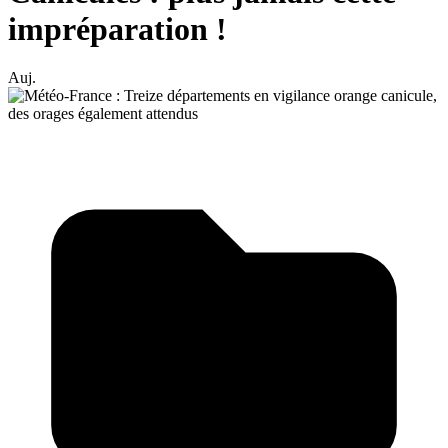
impréparation !
Auj.