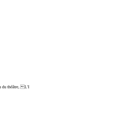
 du théâtre, L'I