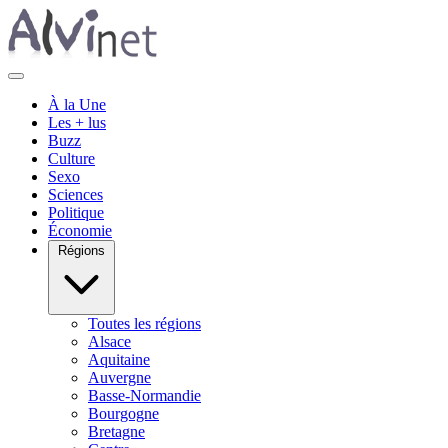
À la Une
Les + lus
Buzz
Culture
Sexo
Sciences
Politique
Économie
Régions
Toutes les régions
Alsace
Aquitaine
Auvergne
Basse-Normandie
Bourgogne
Bretagne