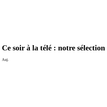
Ce soir à la télé : notre sélecti
Auj.