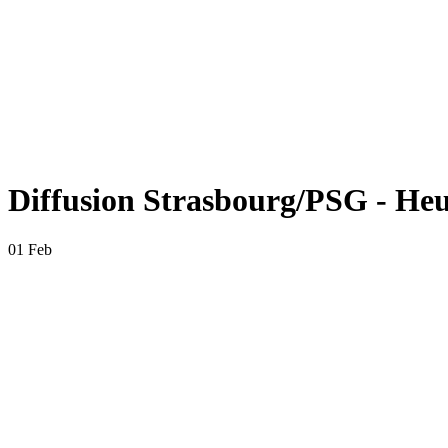
Diffusion Strasbourg/PSG - Heur
01 Feb