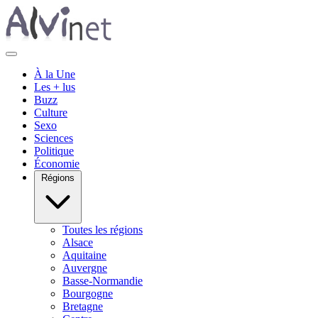
À la Une
Les + lus
Buzz
Culture
Sexo
Sciences
Politique
Économie
Régions
Toutes les régions
Alsace
Aquitaine
Auvergne
Basse-Normandie
Bourgogne
Bretagne