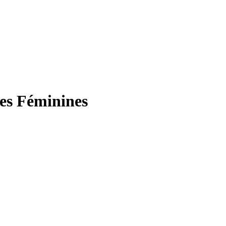
des Féminines