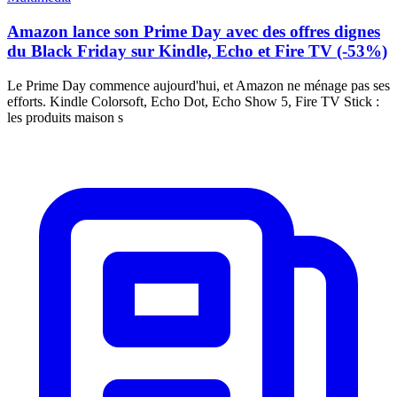
Amazon lance son Prime Day avec des offres dignes
du Black Friday sur Kindle, Echo et Fire TV (-53%)
Le Prime Day commence aujourd'hui, et Amazon ne ménage pas ses
efforts. Kindle Colorsoft, Echo Dot, Echo Show 5, Fire TV Stick :
les produits maison s