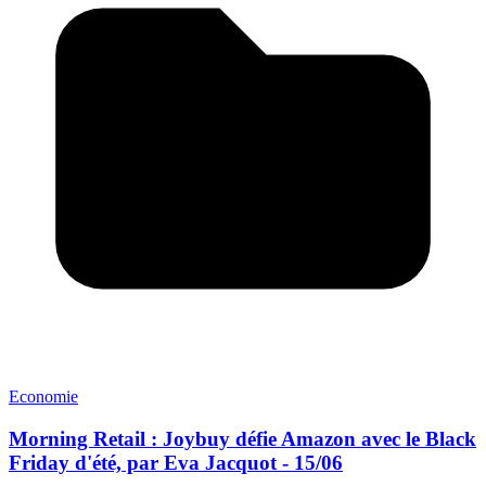
Economie
Morning Retail : Joybuy défie Amazon avec le Black
Friday d'été, par Eva Jacquot - 15/06