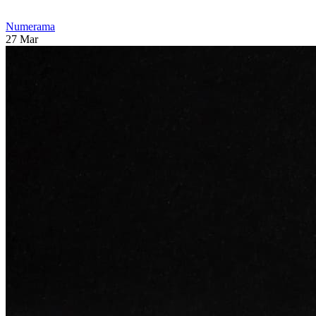
Numerama
27 Mar