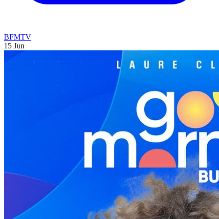
BFMTV
15 Jun