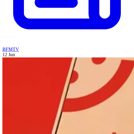
BFMTV
12 Jun