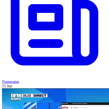
Numerama
15 Jun