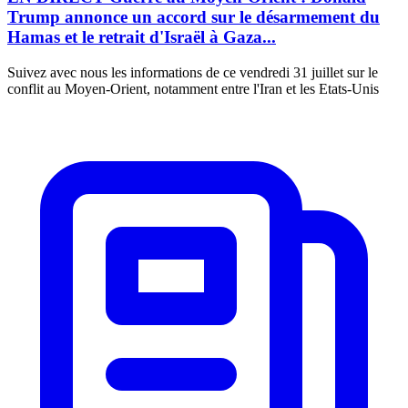
Trump annonce un accord sur le désarmement du
Hamas et le retrait d'Israël à Gaza...
Suivez avec nous les informations de ce vendredi 31 juillet sur le
conflit au Moyen-Orient, notamment entre l'Iran et les Etats-Unis