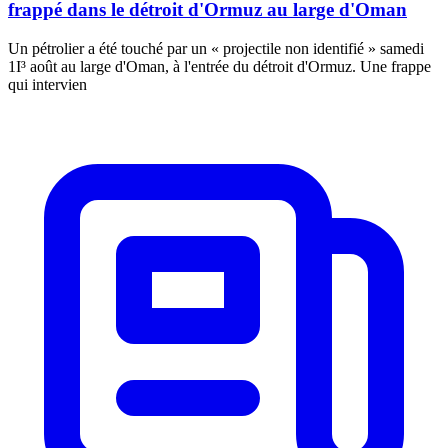
frappé dans le détroit d'Ormuz au large d'Oman
Un pétrolier a été touché par un « projectile non identifié » samedi
1I³ août au large d'Oman, à l'entrée du détroit d'Ormuz. Une frappe
qui intervien