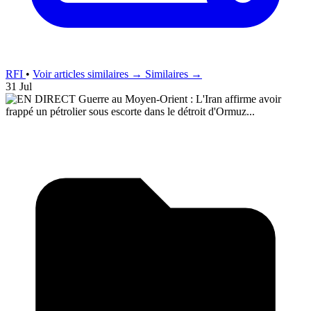
RFI
•
Voir articles similaires →
Similaires →
31 Jul