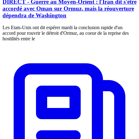
DIRECT - Guerre au Moyen-Orient : l'Iran dit s'être
accordé avec Oman sur Ormuz, mais la réouverture
dépendra de Washington
Les Etats-Unis ont dit espérer mardi la conclusion rapide d'un
accord pour rouvrir le détroit d'Ormuz, au coeur de la reprise des
hostilités entre le