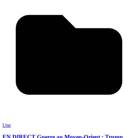
Une
EN DIRECT Guerre au Moyen-Orient : Trump