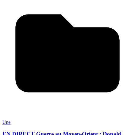
Une
EN DIRECT Guerre au Moyen-Orient : Donald