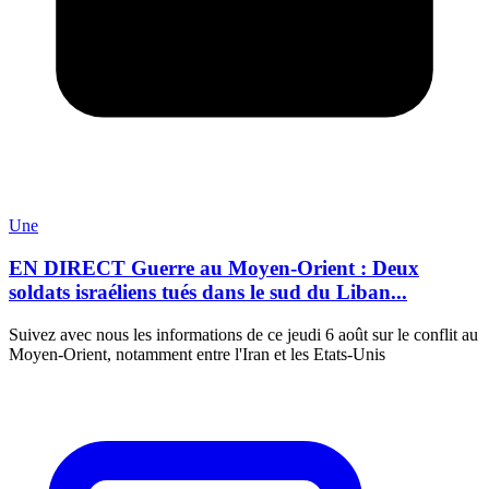
Une
EN DIRECT Guerre au Moyen-Orient : Deux
soldats israéliens tués dans le sud du Liban...
Suivez avec nous les informations de ce jeudi 6 août sur le conflit au
Moyen-Orient, notamment entre l'Iran et les Etats-Unis