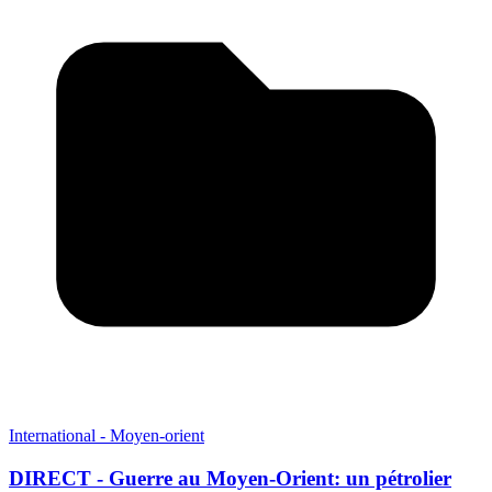
International - Moyen-orient
DIRECT - Guerre au Moyen-Orient: un pétrolier