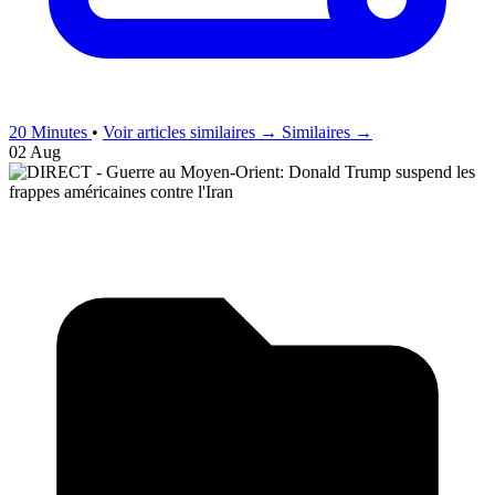
20 Minutes
•
Voir articles similaires →
Similaires →
02 Aug