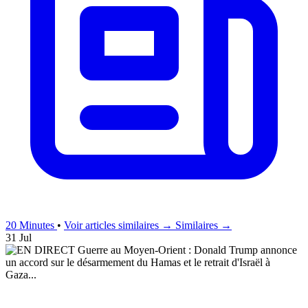
20 Minutes
•
Voir articles similaires →
Similaires →
31 Jul