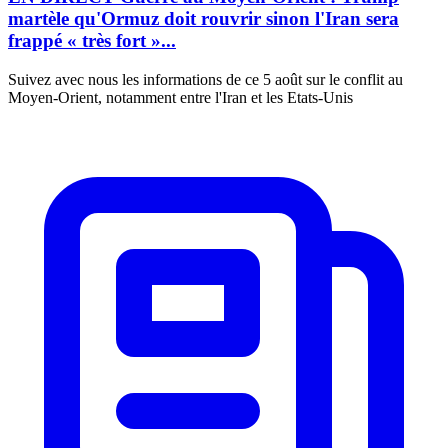
martèle qu'Ormuz doit rouvrir sinon l'Iran sera
frappé « très fort »...
Suivez avec nous les informations de ce 5 août sur le conflit au
Moyen-Orient, notamment entre l'Iran et les Etats-Unis