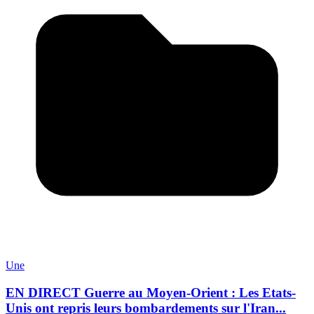
Une
EN DIRECT Guerre au Moyen-Orient : Les Etats-
Unis ont repris leurs bombardements sur l'Iran...