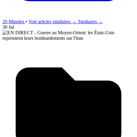
20 Minutes
•
Voir articles similaires →
Similaires →
30 Jul