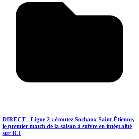
DIRECT - Ligue 2 : écoutez Sochaux Saint-Étienne,
le premier match de la saison à suivre en intégralité
sur ICI