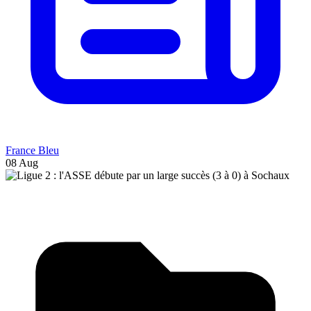
France Bleu
08 Aug