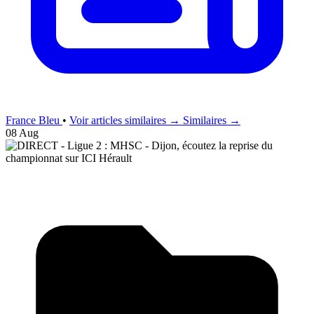
France Bleu
•
Voir articles similaires →
Similaires →
08 Aug