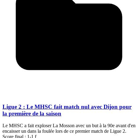
Ligue 2 : Le MHSC fait match nul avec Dijon pour
la première de la saison
Le MHSC a fait exploser La Mosson avec un but à la 90e avant d'en
encaisser un dans la foulée lors de ce premier match de Ligue 2.
Score final : 1-1 f