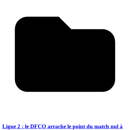
Ligue 2 : le DFCO arrache le point du match nul à