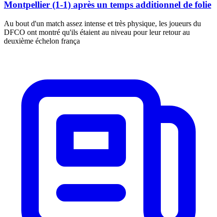
Montpellier (1-1) après un temps additionnel de folie
Au bout d'un match assez intense et très physique, les joueurs du
DFCO ont montré qu'ils étaient au niveau pour leur retour au
deuxième échelon frança