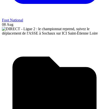
Foot National
08 Aug