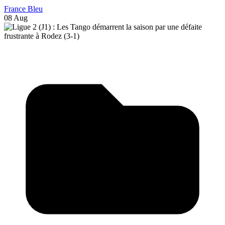
France Bleu
08 Aug