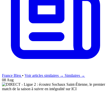
France Bleu
•
Voir articles similaires →
Similaires →
08 Aug