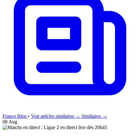
France Bleu
•
Voir articles similaires →
Similaires →
08 Aug