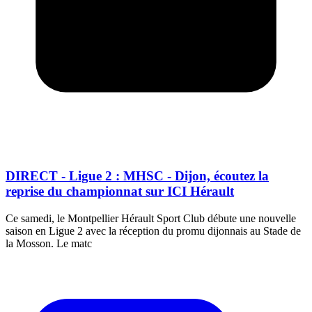
DIRECT - Ligue 2 : MHSC - Dijon, écoutez la
reprise du championnat sur ICI Hérault
Ce samedi, le Montpellier Hérault Sport Club débute une nouvelle
saison en Ligue 2 avec la réception du promu dijonnais au Stade de
la Mosson. Le matc