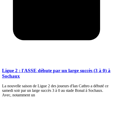
Ligue 2 : l'ASSE débute par un large succès (3 à 0) à
Sochaux
La nouvelle saison de Ligue 2 des joueurs d'Ian Cathro a débuté ce
samedi soir par un large succès 3 à 0 au stade Bonal à Sochaux.
Avec, notamment un