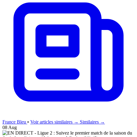
France Bleu
•
Voir articles similaires →
Similaires →
08 Aug