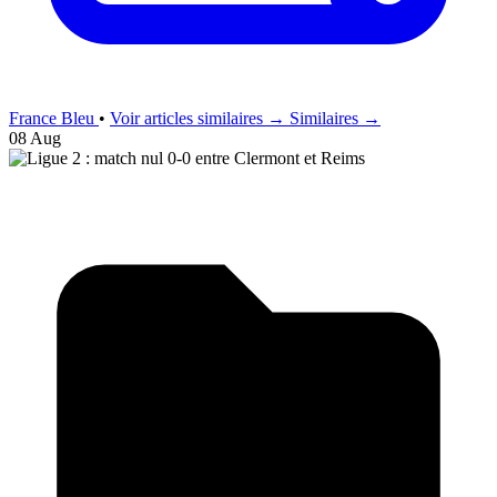
France Bleu
•
Voir articles similaires →
Similaires →
08 Aug