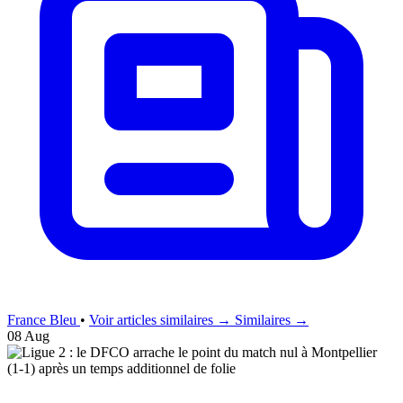
France Bleu
•
Voir articles similaires →
Similaires →
08 Aug