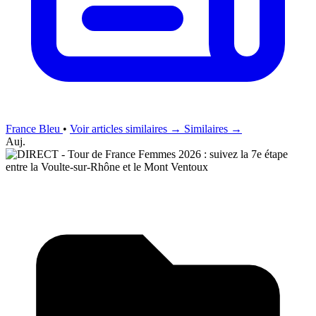
France Bleu
•
Voir articles similaires →
Similaires →
Auj.