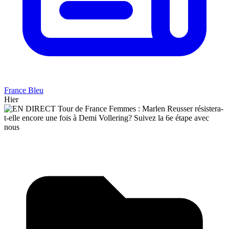
France Bleu
Hier