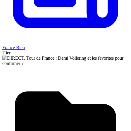
France Bleu
Hier