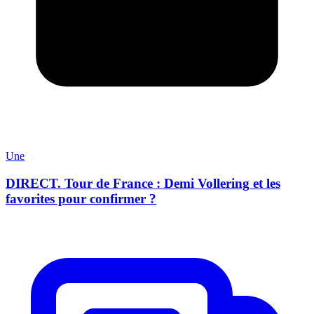
Une
DIRECT. Tour de France : Demi Vollering et les
favorites pour confirmer ?