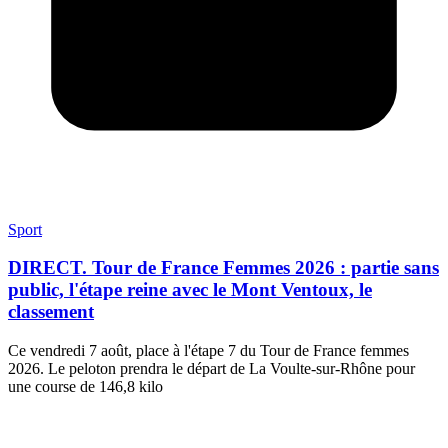
Sport
DIRECT. Tour de France Femmes 2026 : partie sans
public, l'étape reine avec le Mont Ventoux, le
classement
Ce vendredi 7 août, place à l'étape 7 du Tour de France femmes
2026. Le peloton prendra le départ de La Voulte-sur-Rhône pour
une course de 146,8 kilo