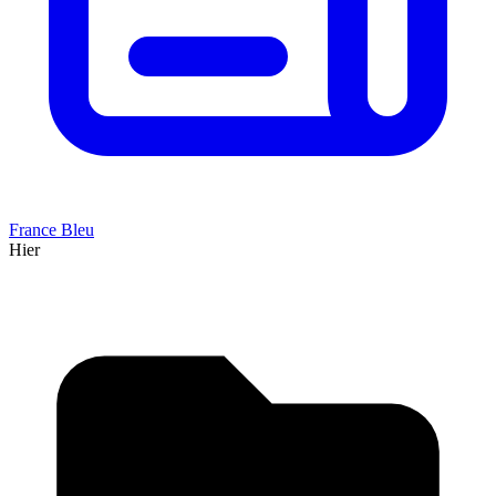
France Bleu
Hier