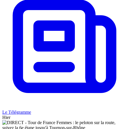
Le Télégramme
Hier