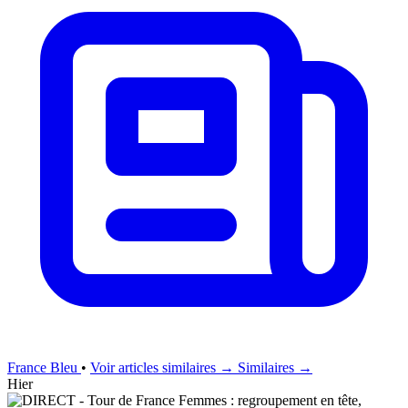
France Bleu
•
Voir articles similaires →
Similaires →
Hier