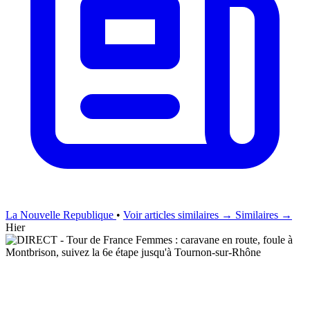
La Nouvelle Republique
•
Voir articles similaires →
Similaires →
Hier