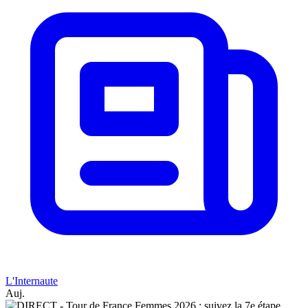
L'Internaute
Auj.