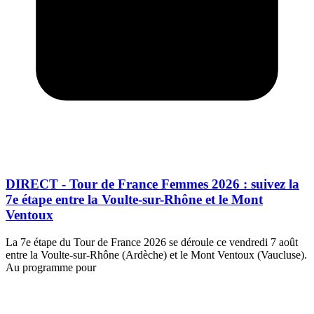
DIRECT - Tour de France Femmes 2026 : suivez la
7e étape entre la Voulte-sur-Rhône et le Mont
Ventoux
La 7e étape du Tour de France 2026 se déroule ce vendredi 7 août
entre la Voulte-sur-Rhône (Ardèche) et le Mont Ventoux (Vaucluse).
Au programme pour