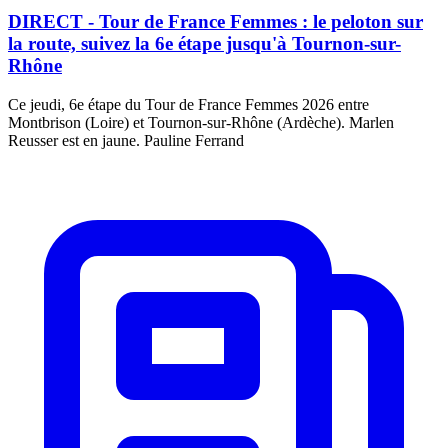
DIRECT - Tour de France Femmes : le peloton sur
la route, suivez la 6e étape jusqu'à Tournon-sur-
Rhône
Ce jeudi, 6e étape du Tour de France Femmes 2026 entre
Montbrison (Loire) et Tournon-sur-Rhône (Ardèche). Marlen
Reusser est en jaune. Pauline Ferrand