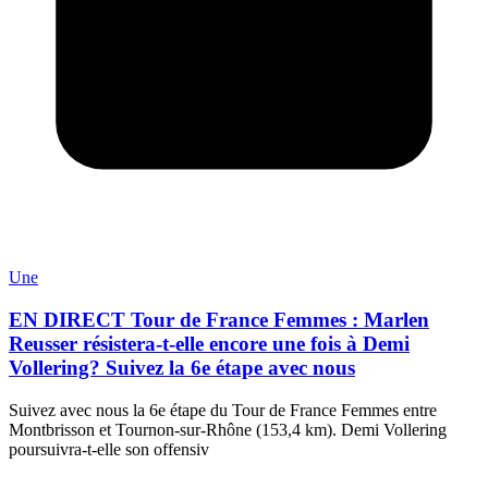
Une
EN DIRECT Tour de France Femmes : Marlen
Reusser résistera-t-elle encore une fois à Demi
Vollering? Suivez la 6e étape avec nous
Suivez avec nous la 6e étape du Tour de France Femmes entre
Montbrisson et Tournon-sur-Rhône (153,4 km). Demi Vollering
poursuivra-t-elle son offensiv