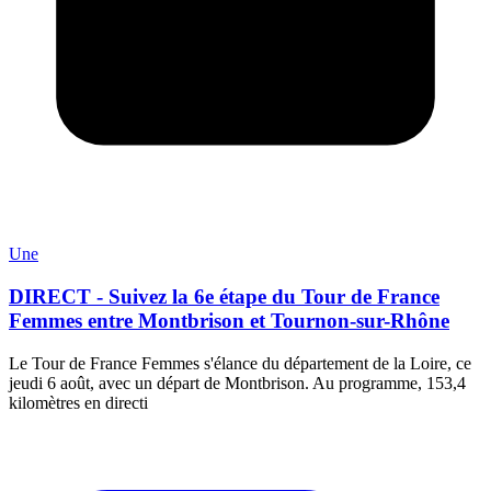
Une
DIRECT - Suivez la 6e étape du Tour de France
Femmes entre Montbrison et Tournon-sur-Rhône
Le Tour de France Femmes s'élance du département de la Loire, ce
jeudi 6 août, avec un départ de Montbrison. Au programme, 153,4
kilomètres en directi