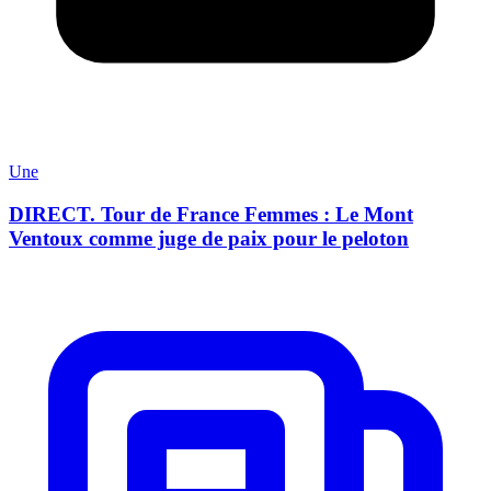
Une
DIRECT. Tour de France Femmes : Le Mont
Ventoux comme juge de paix pour le peloton