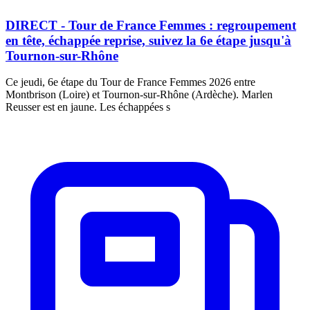
DIRECT - Tour de France Femmes : regroupement
en tête, échappée reprise, suivez la 6e étape jusqu'à
Tournon-sur-Rhône
Ce jeudi, 6e étape du Tour de France Femmes 2026 entre
Montbrison (Loire) et Tournon-sur-Rhône (Ardèche). Marlen
Reusser est en jaune. Les échappées s