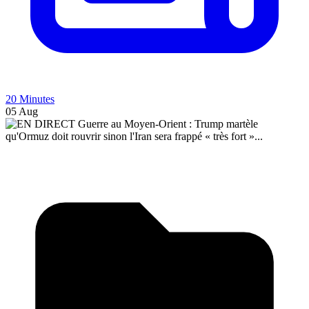
20 Minutes
05 Aug