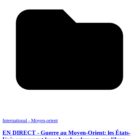
International - Moyen-orient
EN DIRECT - Guerre au Moyen-Orient: les États-