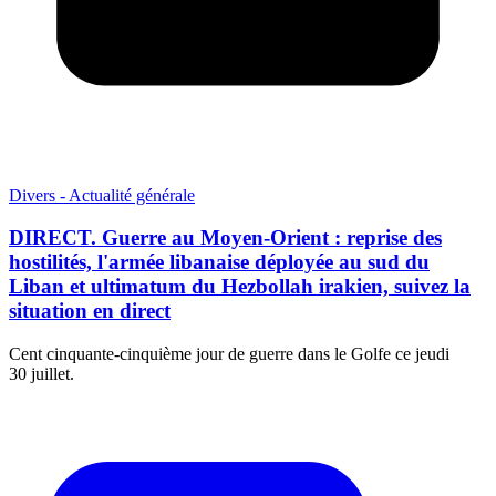
Divers - Actualité générale
DIRECT. Guerre au Moyen-Orient : reprise des
hostilités, l'armée libanaise déployée au sud du
Liban et ultimatum du Hezbollah irakien, suivez la
situation en direct
Cent cinquante-cinquième jour de guerre dans le Golfe ce jeudi
30 juillet.