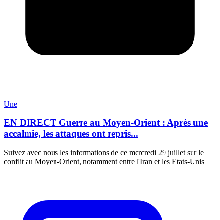
Une
EN DIRECT Guerre au Moyen-Orient : Après une
accalmie, les attaques ont repris...
Suivez avec nous les informations de ce mercredi 29 juillet sur le
conflit au Moyen-Orient, notamment entre l'Iran et les Etats-Unis