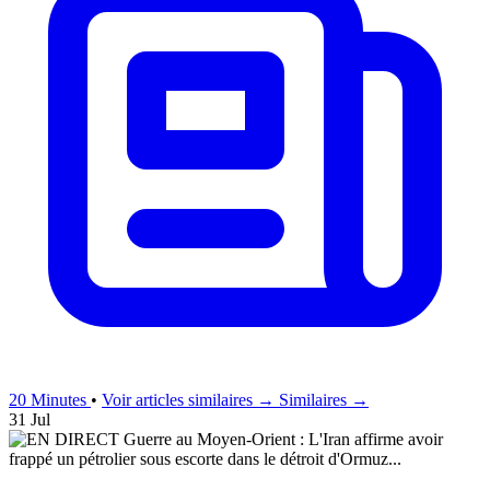
20 Minutes
•
Voir articles similaires →
Similaires →
31 Jul