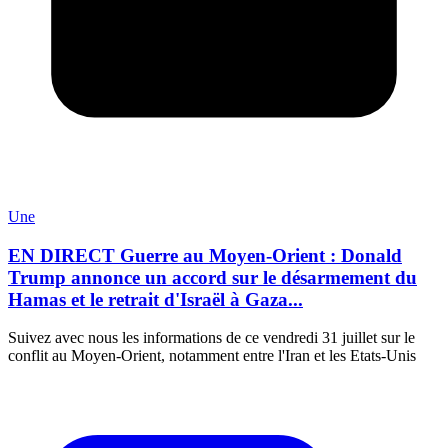
Une
EN DIRECT Guerre au Moyen-Orient : Donald
Trump annonce un accord sur le désarmement du
Hamas et le retrait d'Israël à Gaza...
Suivez avec nous les informations de ce vendredi 31 juillet sur le
conflit au Moyen-Orient, notamment entre l'Iran et les Etats-Unis