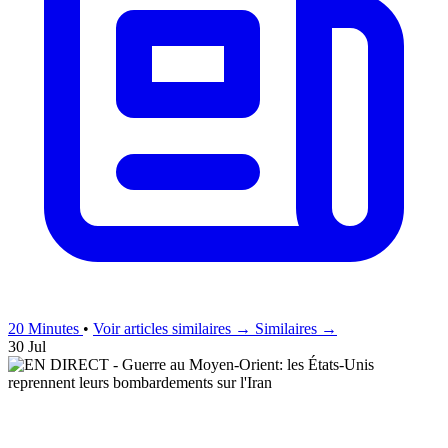
20 Minutes
•
Voir articles similaires →
Similaires →
30 Jul