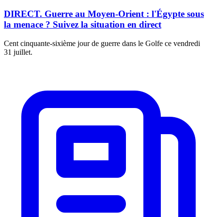
DIRECT. Guerre au Moyen-Orient : l'Égypte sous
la menace ? Suivez la situation en direct
Cent cinquante-sixième jour de guerre dans le Golfe ce vendredi
31 juillet.