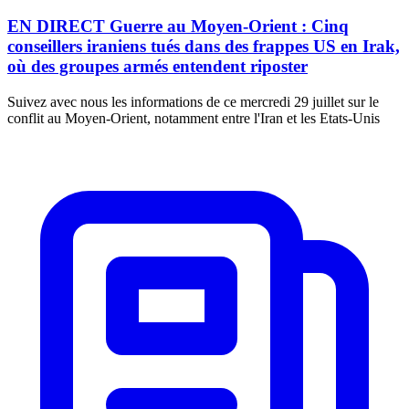
EN DIRECT Guerre au Moyen-Orient : Cinq
conseillers iraniens tués dans des frappes US en Irak,
où des groupes armés entendent riposter
Suivez avec nous les informations de ce mercredi 29 juillet sur le
conflit au Moyen-Orient, notamment entre l'Iran et les Etats-Unis