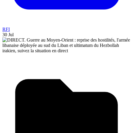
RFI
30 Jul