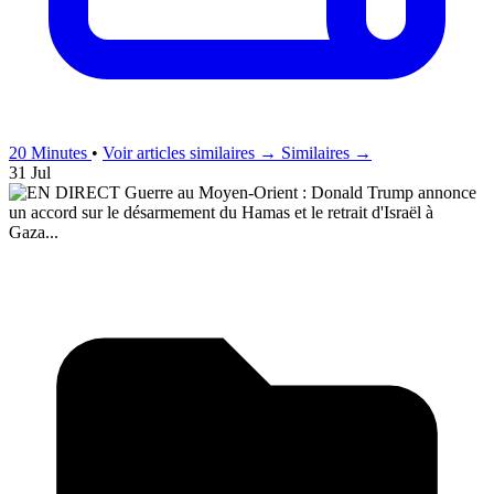
20 Minutes
•
Voir articles similaires →
Similaires →
31 Jul