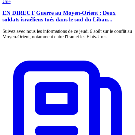
Une
EN DIRECT Guerre au Moyen-Orient : Deux
soldats israéliens tués dans le sud du Liban...
Suivez avec nous les informations de ce jeudi 6 août sur le conflit au
Moyen-Orient, notamment entre l'Iran et les Etats-Unis