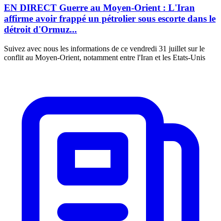
EN DIRECT Guerre au Moyen-Orient : L'Iran
affirme avoir frappé un pétrolier sous escorte dans le
détroit d'Ormuz...
Suivez avec nous les informations de ce vendredi 31 juillet sur le
conflit au Moyen-Orient, notamment entre l'Iran et les Etats-Unis