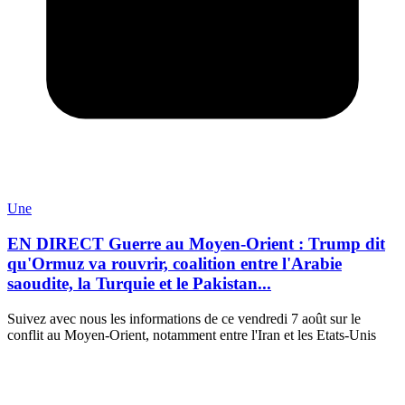
Une
EN DIRECT Guerre au Moyen-Orient : Trump dit
qu'Ormuz va rouvrir, coalition entre l'Arabie
saoudite, la Turquie et le Pakistan...
Suivez avec nous les informations de ce vendredi 7 août sur le
conflit au Moyen-Orient, notamment entre l'Iran et les Etats-Unis