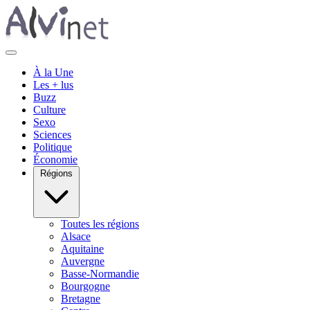
À la Une
Les + lus
Buzz
Culture
Sexo
Sciences
Politique
Économie
Régions
Toutes les régions
Alsace
Aquitaine
Auvergne
Basse-Normandie
Bourgogne
Bretagne