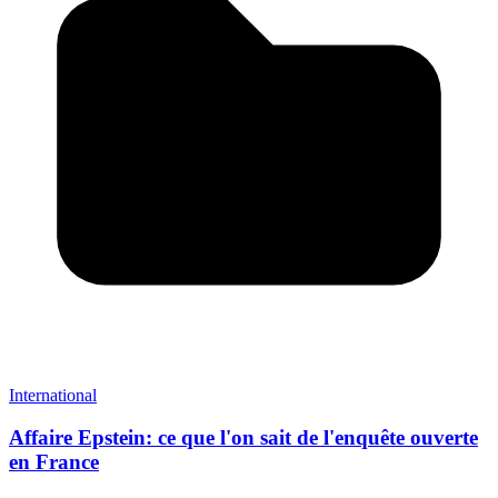
International
Affaire Epstein: ce que l'on sait de l'enquête ouverte
en France