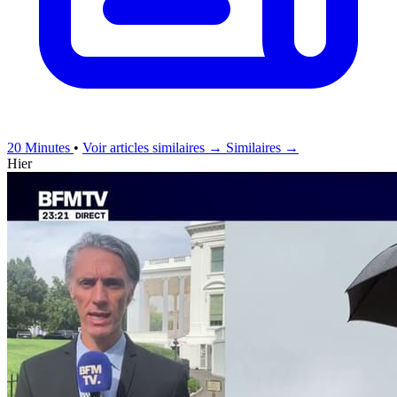
20 Minutes
•
Voir articles similaires →
Similaires →
Hier