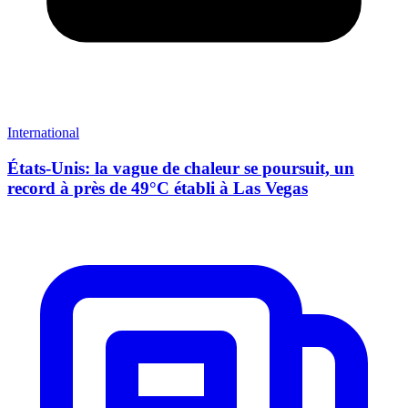
International
États-Unis: la vague de chaleur se poursuit, un
record à près de 49°C établi à Las Vegas