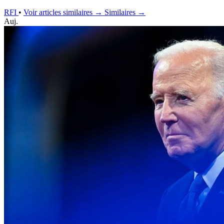
RFI
•
Voir articles similaires →
Similaires →
Auj.