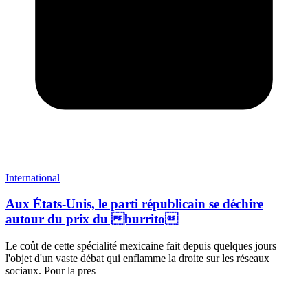
International
Aux États-Unis, le parti républicain se déchire
autour du prix du burrito
Le coût de cette spécialité mexicaine fait depuis quelques jours
l'objet d'un vaste débat qui enflamme la droite sur les réseaux
sociaux. Pour la pres