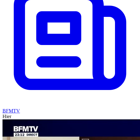
BFMTV
Hier