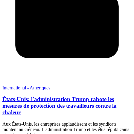
International - Amériques
États-Unis: l'administration Trump rabote les
mesures de protection des travailleurs contre la
chaleur
Aux États-Unis, les entreprises applaudissent et les syndicats
montent au créneau. L'administration Trump et les élus républicains