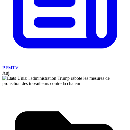
BFMTV
Auj.