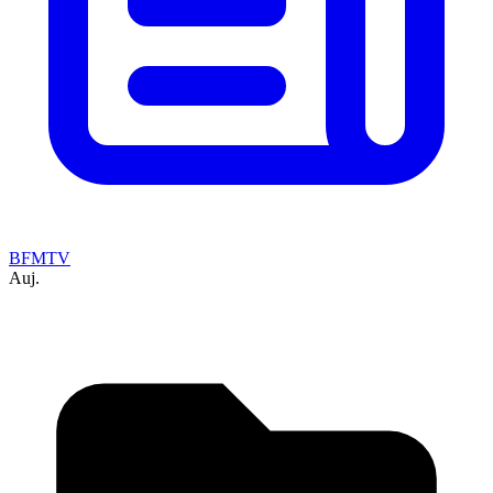
BFMTV
Auj.