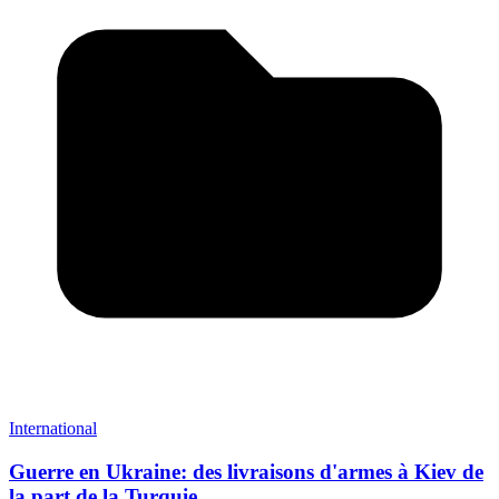
International
Guerre en Ukraine: des livraisons d'armes à Kiev de
la part de la Turquie