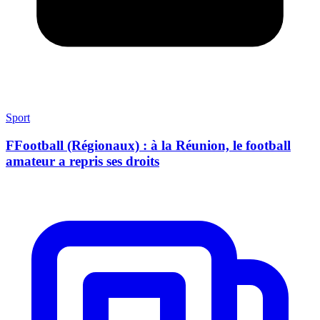
Sport
FFootball (Régionaux) : à la Réunion, le football
amateur a repris ses droits