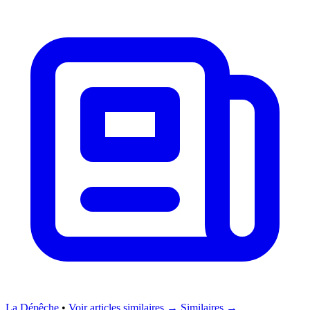
La Dépêche
•
Voir articles similaires →
Similaires →