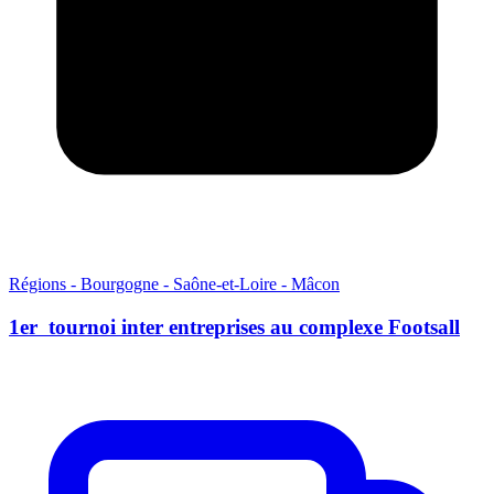
Régions - Bourgogne - Saône-et-Loire - Mâcon
1er tournoi inter entreprises au complexe Footsall