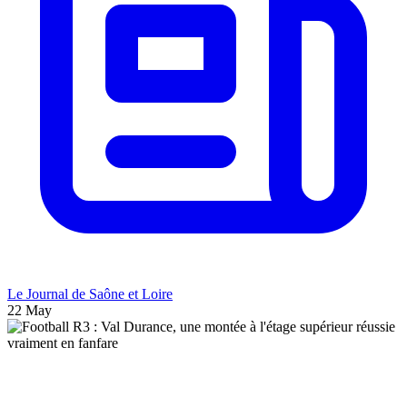
Le Journal de Saône et Loire
22 May