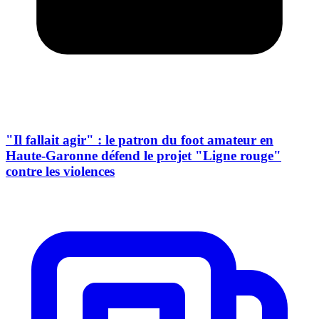
"Il fallait agir" : le patron du foot amateur en
Haute-Garonne défend le projet "Ligne rouge"
contre les violences