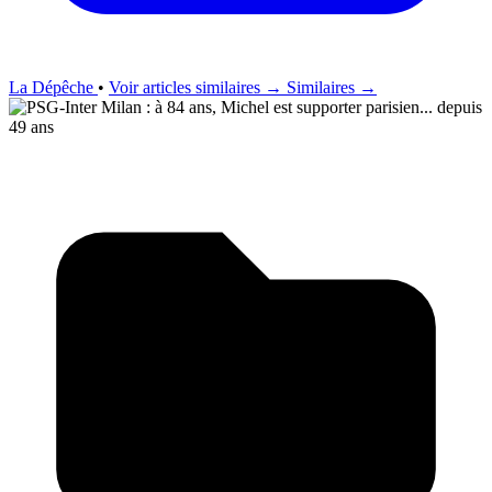
La Dépêche
•
Voir articles similaires →
Similaires →