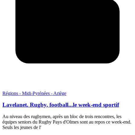
Régions - Midi-Pyrénées - Ariège
Lavelanet. Rugby, football...le week-end sportif
Au niveau des rugbymen, après un bloc de trois rencontres, les
équipes seniors du Rugby Pays d'Olmes sont au repos ce week-end.
Seuls les jeunes de l'