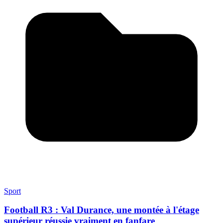
Sport
Football R3 : Val Durance, une montée à l'étage
supérieur réussie vraiment en fanfare