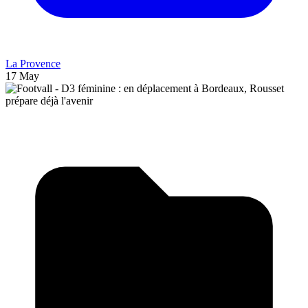
La Provence
17 May