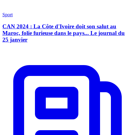
Sport
CAN 2024 : La Côte d'Ivoire doit son salut au
Maroc, folie furieuse dans le pays... Le journal du
25 janvier