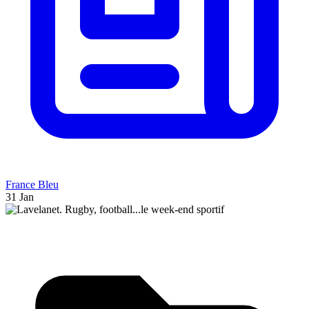
France Bleu
31 Jan