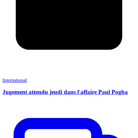
International
Jugement attendu jeudi dans l'affaire Paul Pogba