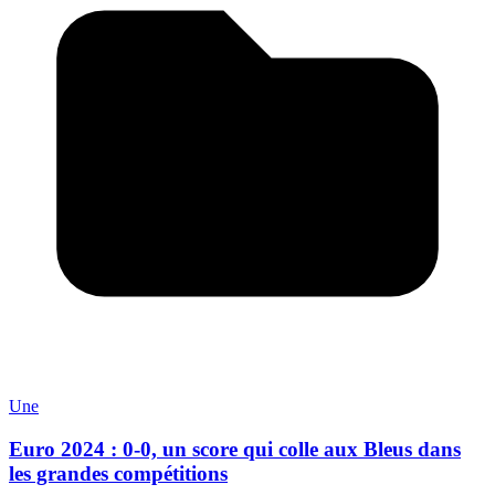
Une
Euro 2024 : 0-0, un score qui colle aux Bleus dans
les grandes compétitions