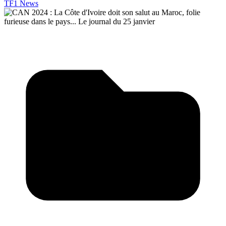
TF1 News