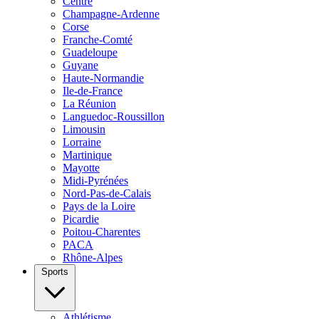
Centre
Champagne-Ardenne
Corse
Franche-Comté
Guadeloupe
Guyane
Haute-Normandie
Ile-de-France
La Réunion
Languedoc-Roussillon
Limousin
Lorraine
Martinique
Mayotte
Midi-Pyrénées
Nord-Pas-de-Calais
Pays de la Loire
Picardie
Poitou-Charentes
PACA
Rhône-Alpes
Sports
Athlétisme