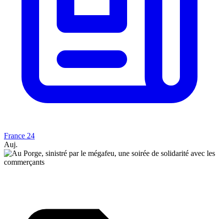
France 24
Auj.