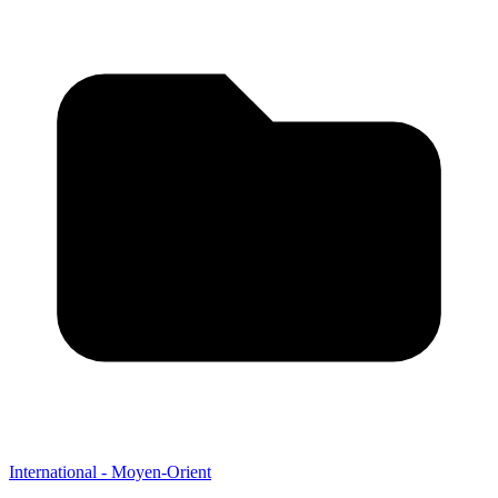
International - Moyen-Orient