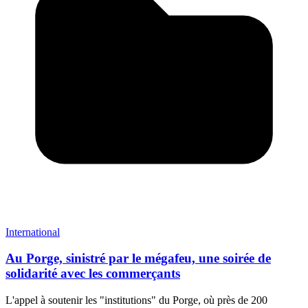
International
Au Porge, sinistré par le mégafeu, une soirée de
solidarité avec les commerçants
L'appel à soutenir les "institutions" du Porge, où près de 200