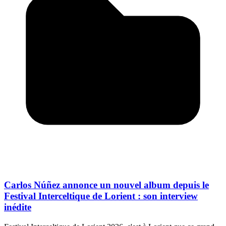
Carlos Núñez annonce un nouvel album depuis le
Festival Interceltique de Lorient : son interview
inédite