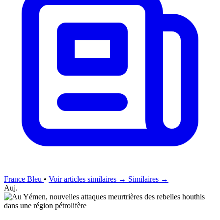
France Bleu
•
Voir articles similaires →
Similaires →
Auj.