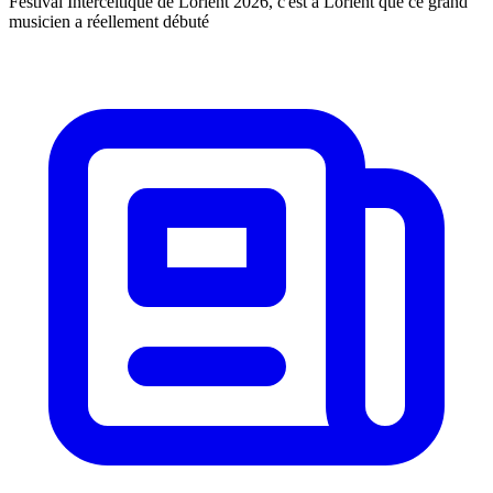
Festival Interceltique de Lorient 2026, c'est à Lorient que ce grand
musicien a réellement débuté