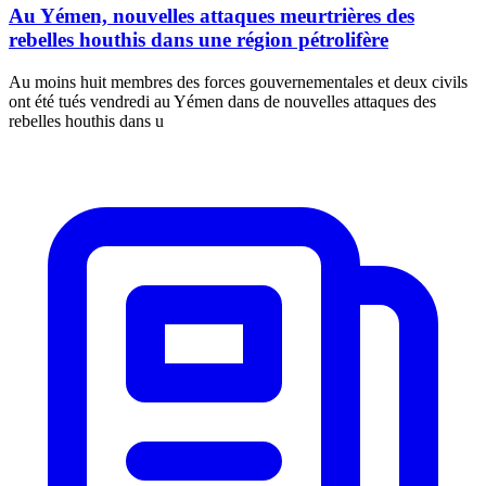
Au Yémen, nouvelles attaques meurtrières des
rebelles houthis dans une région pétrolifère
Au moins huit membres des forces gouvernementales et deux civils
ont été tués vendredi au Yémen dans de nouvelles attaques des
rebelles houthis dans u