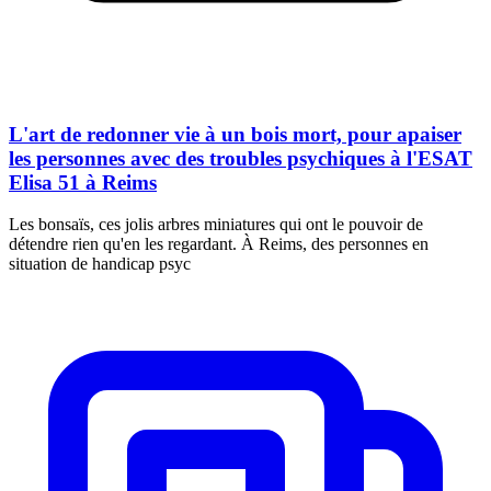
L'art de redonner vie à un bois mort, pour apaiser
les personnes avec des troubles psychiques à l'ESAT
Elisa 51 à Reims
Les bonsaïs, ces jolis arbres miniatures qui ont le pouvoir de
détendre rien qu'en les regardant. À Reims, des personnes en
situation de handicap psyc