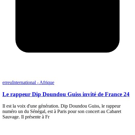
erreuInternational - Afrique
Le rappeur Dip Doundou Guiss invité de France 24
Il est la voix d'une génération. Dip Doundou Guiss, le rappeur
numéro un du Sénégal, est à Paris pour son concert au Cabaret
Sauvage. Il présente à Fr