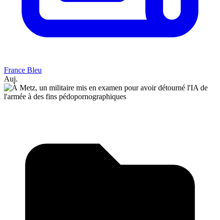
France Bleu
Auj.