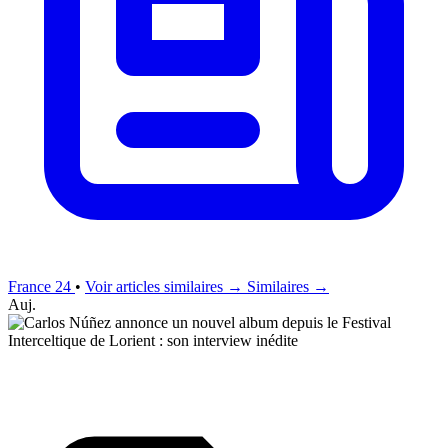
France 24
•
Voir articles similaires →
Similaires →
Auj.