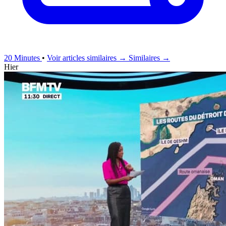
20 Minutes
•
Voir articles similaires →
Similaires →
Hier