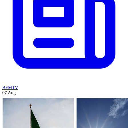
BFMTV
07 Aug