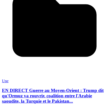
Une
EN DIRECT Guerre au Moyen-Orient : Trump dit
qu'Ormuz va rouvrir, coalition entre l'Arabie
saoudite, la Turquie et le Pakistan...