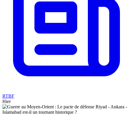
RTBF
Hier