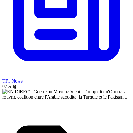
TF1 News
07 Aug