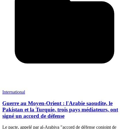
International
Guerre au Moyen-Orient : l'Arabie saoudite, le
Pakistan et la Turquie, trois pays médiateurs, ont
signé un accord de défense
Le pacte, appelé par al-Arabiya "accord de défense conjoint de