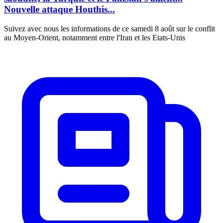
Nouvelle attaque Houthis...
Suivez avec nous les informations de ce samedi 8 août sur le conflit
au Moyen-Orient, notamment entre l'Iran et les Etats-Unis