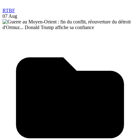
RTBF
07 Aug