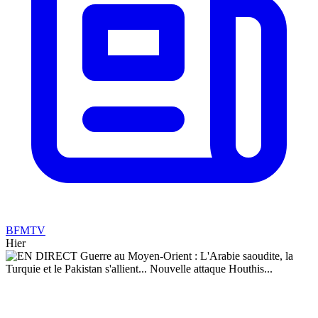
BFMTV
Hier