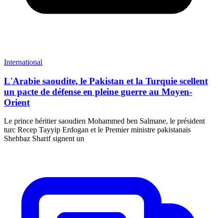
International
L'Arabie saoudite, le Pakistan et la Turquie scellent
un pacte de défense en pleine guerre au Moyen-
Orient
Le prince héritier saoudien Mohammed ben Salmane, le président
turc Recep Tayyip Erdogan et le Premier ministre pakistanais
Shehbaz Sharif signent un