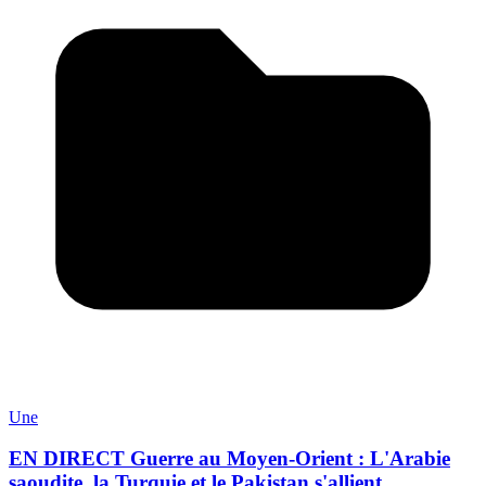
Une
EN DIRECT Guerre au Moyen-Orient : L'Arabie
saoudite, la Turquie et le Pakistan s'allient...