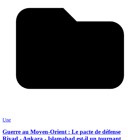
Une
Guerre au Moyen-Orient : Le pacte de défense
Riyad - Ankara - Islamabad est-il un tournant