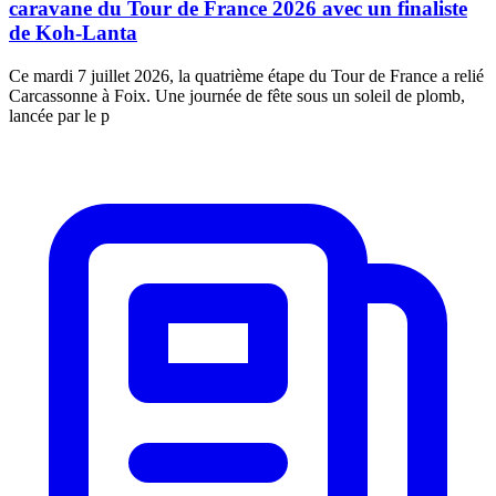
caravane du Tour de France 2026 avec un finaliste
de Koh-Lanta
Ce mardi 7 juillet 2026, la quatrième étape du Tour de France a relié
Carcassonne à Foix. Une journée de fête sous un soleil de plomb,
lancée par le p