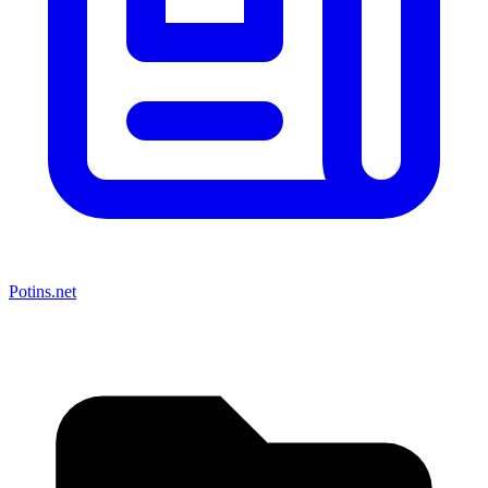
Potins.net