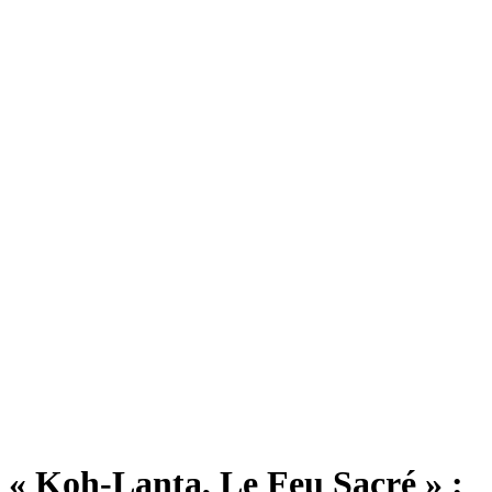
« Koh-Lanta, Le Feu Sacré » :