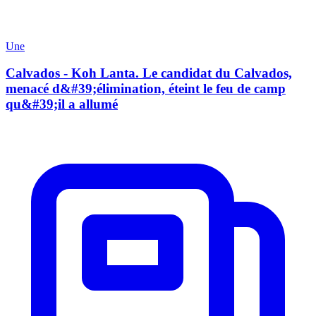
Une
Calvados - Koh Lanta. Le candidat du Calvados,
menacé d&#39;élimination, éteint le feu de camp
qu&#39;il a allumé