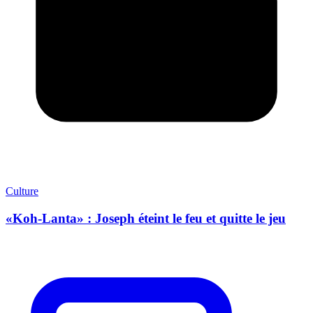
Culture
«Koh-Lanta» : Joseph éteint le feu et quitte le jeu