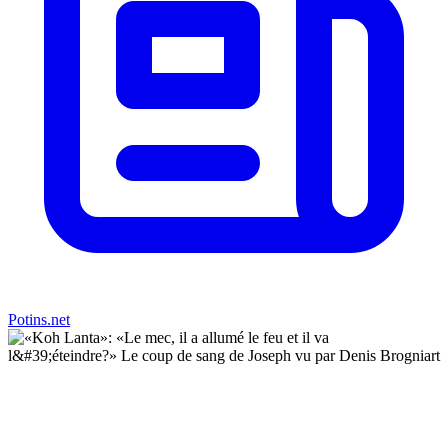
Potins.net