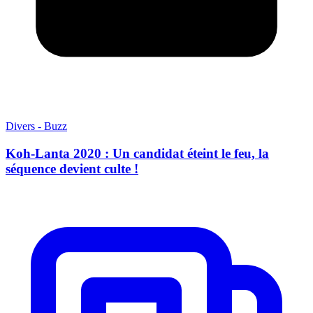
Divers - Buzz
Koh-Lanta 2020 : Un candidat éteint le feu, la
séquence devient culte !