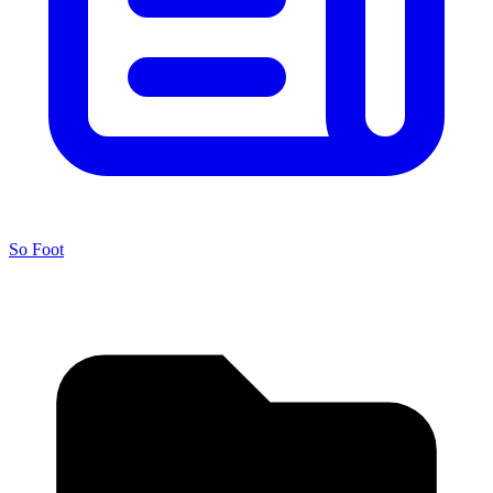
So Foot