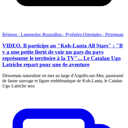
Régions - Languedoc-Roussillon - Pyrénées-Orientales - Perpignan
VIDEO. Il participe au "Koh-Lanta All Stars" : "Il
y a une petite fierté de voir un gars du pays
représenter le territoire à la TV"... Le Catalan Ugo
Latriche repart pour une 4e aventure
Désormais naturaliste en mer au large d'Argelès-sur-Mer, passionné
de faune sauvage et figure emblématique de Koh-Lanta, le Catalan
Ugo Latriche sera