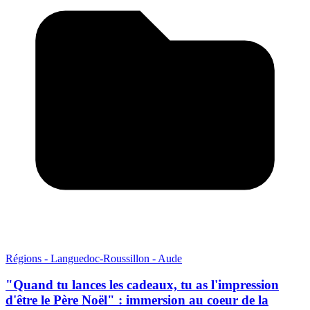
Régions - Languedoc-Roussillon - Aude
"Quand tu lances les cadeaux, tu as l'impression
d'être le Père Noël" : immersion au coeur de la