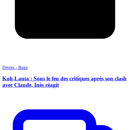
Divers - Buzz
Koh-Lanta : Sous le feu des critiques après son clash
avec Claude, Inès réagit