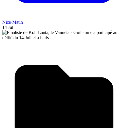
Nice-Matin
14 Jul