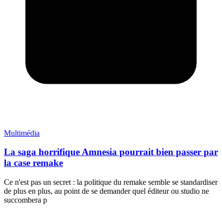
Multimédia
La saga horrifique Amnesia pourrait bien passer par
la case remake
Ce n'est pas un secret : la politique du remake semble se standardiser
de plus en plus, au point de se demander quel éditeur ou studio ne
succombera p