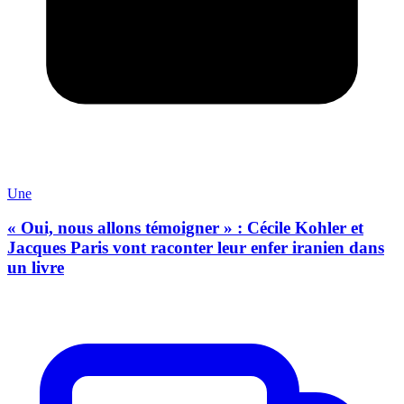
Une
« Oui, nous allons témoigner » : Cécile Kohler et
Jacques Paris vont raconter leur enfer iranien dans
un livre