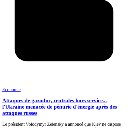
Economie
Attaques de gazoduc, centrales hors service...
l'Ukraine menacée de pénurie d'énergie après des
attaques russes
Le président Volodymyr Zelensky a annoncé que Kiev ne dispose