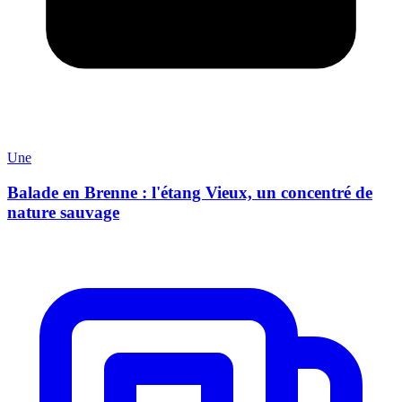
Une
Balade en Brenne : l'étang Vieux, un concentré de
nature sauvage