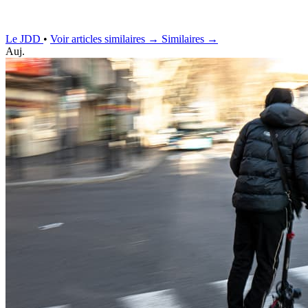
Le JDD
•
Voir articles similaires →
Similaires →
Auj.