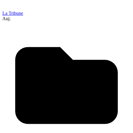
La Tribune
Auj.