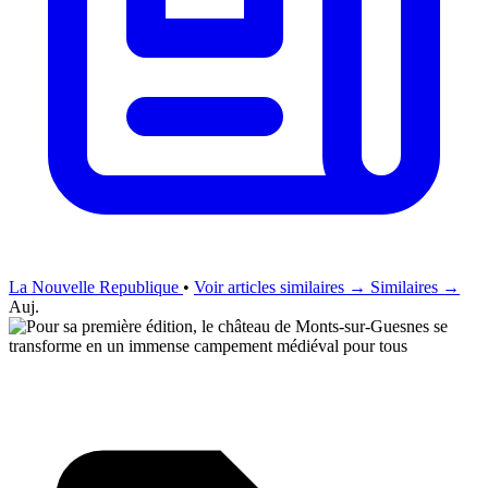
La Nouvelle Republique
•
Voir articles similaires →
Similaires →
Auj.