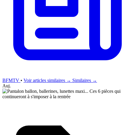
BFMTV
•
Voir articles similaires →
Similaires →
Auj.