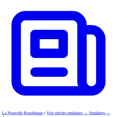
La Nouvelle Republique
•
Voir articles similaires →
Similaires →