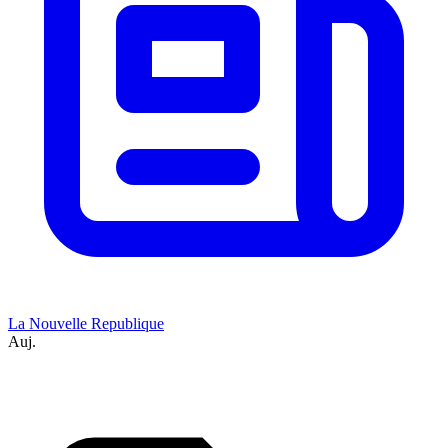
La Nouvelle Republique
Auj.