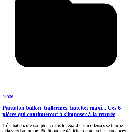
Mode
Pantalon ballon, ballerines, lunettes maxi... Ces 6
pièces qui continueront à s'imposer à la rentrée
L'été bat encore son plein, mais le regard des modeuses se tourne
déjà vers l'automne. Plutôt que de dénicher de nouvelles tendances