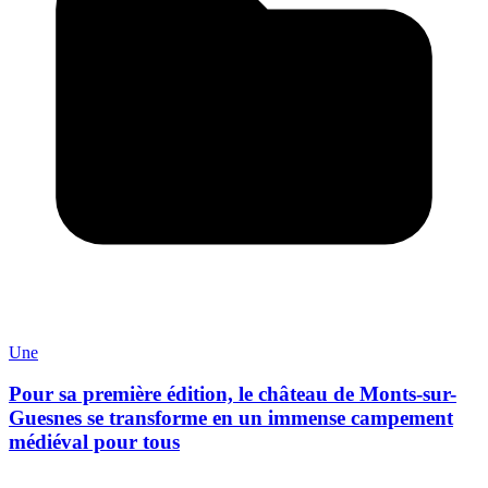
Une
Pour sa première édition, le château de Monts-sur-
Guesnes se transforme en un immense campement
médiéval pour tous