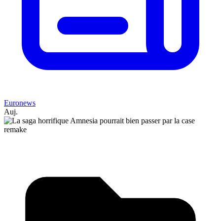
Euronews
Auj.