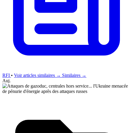
RFI
•
Voir articles similaires →
Similaires →
Auj.