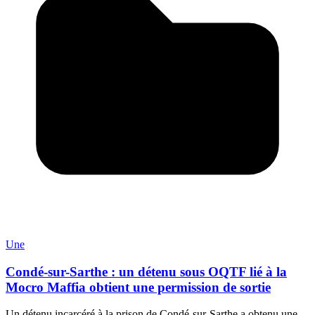
Une
Condé-sur-Sarthe : un détenu sous OQTF lié à la
Mocro Maffia obtient une permission de sortie
Un détenu incarcéré à la prison de Condé-sur-Sarthe a obtenu une