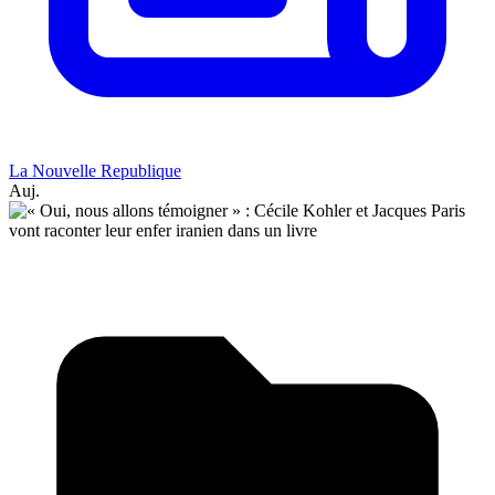
La Nouvelle Republique
Auj.