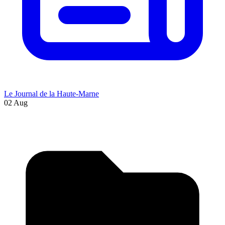
Le Journal de la Haute-Marne
02 Aug