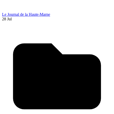
Le Journal de la Haute-Marne
28 Jul