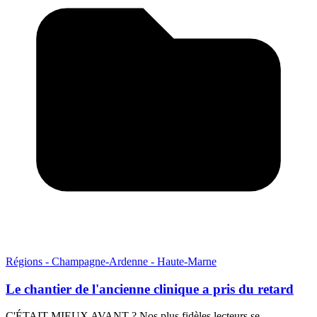
Régions - Champagne-Ardenne - Haute-Marne
Le chantier de l'ancienne clinique a pris du retard
C'ÉTAIT MIEUX AVANT ? Nos plus fidèles lecteurs se