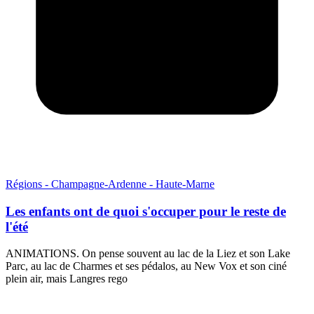
Régions - Champagne-Ardenne - Haute-Marne
Les enfants ont de quoi s'occuper pour le reste de
l'été
ANIMATIONS. On pense souvent au lac de la Liez et son Lake
Parc, au lac de Charmes et ses pédalos, au New Vox et son ciné
plein air, mais Langres rego