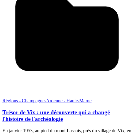
Régions - Champagne-Ardenne - Haute-Marne
Trésor de Vix : une découverte qui a changé
l'histoire de l'archéologie
En janvier 1953, au pied du mont Lassois, près du village de Vix, en