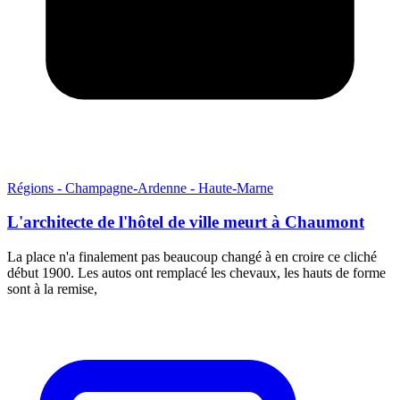
Régions - Champagne-Ardenne - Haute-Marne
L'architecte de l'hôtel de ville meurt à Chaumont
La place n'a finalement pas beaucoup changé à en croire ce cliché
début 1900. Les autos ont remplacé les chevaux, les hauts de forme
sont à la remise,