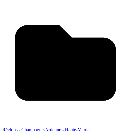
Régions - Champagne-Ardenne - Haute-Marne