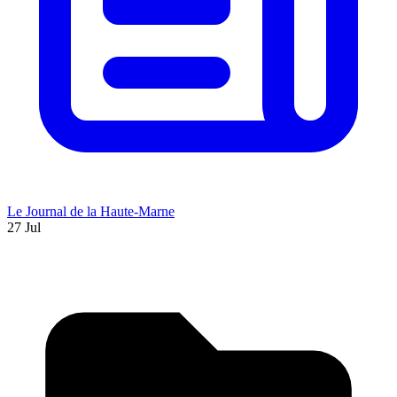
Le Journal de la Haute-Marne
27 Jul