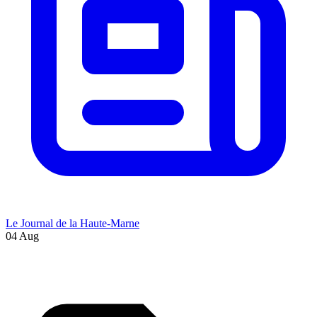
Le Journal de la Haute-Marne
04 Aug