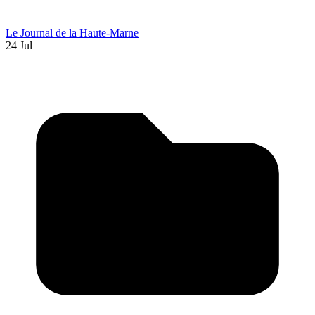
Le Journal de la Haute-Marne
24 Jul