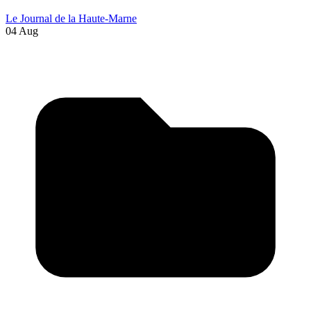
Le Journal de la Haute-Marne
04 Aug