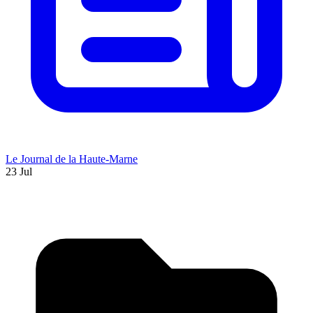
Le Journal de la Haute-Marne
23 Jul