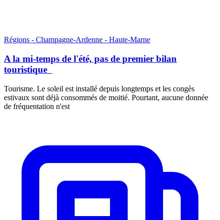
Régions - Champagne-Ardenne - Haute-Marne
A la mi-temps de l'été, pas de premier bilan
touristique
Tourisme. Le soleil est installé depuis longtemps et les congès
estivaux sont déjà consommés de moitié. Pourtant, aucune donnée
de fréquentation n'est