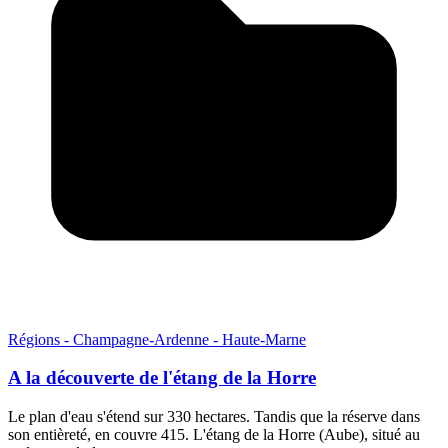
Régions - Champagne-Ardenne - Haute-Marne
A la découverte de l'étang de la Horre
Le plan d'eau s'étend sur 330 hectares. Tandis que la réserve dans
son entièreté, en couvre 415. L'étang de la Horre (Aube), situé au