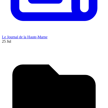
Le Journal de la Haute-Marne
25 Jul