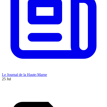
Le Journal de la Haute-Marne
25 Jul