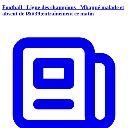
Football - Ligue des champions - Mbappé malade et
absent de l&#39;entraînement ce matin