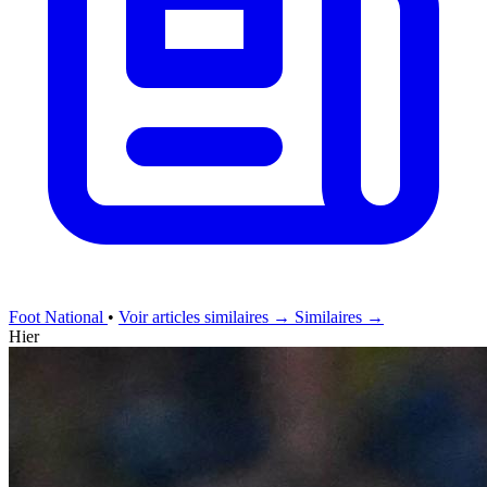
Foot National
•
Voir articles similaires →
Similaires →
Hier