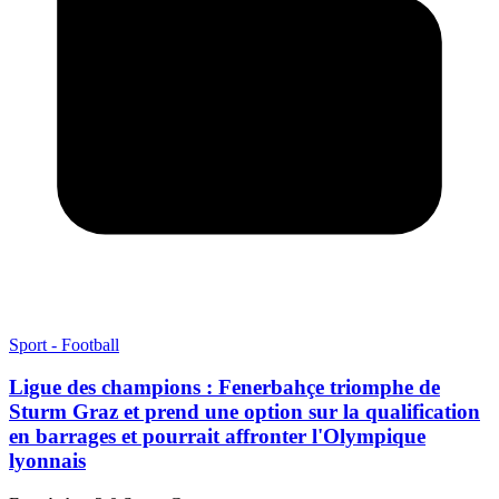
Sport - Football
Ligue des champions : Fenerbahçe triomphe de
Sturm Graz et prend une option sur la qualification
en barrages et pourrait affronter l'Olympique
lyonnais