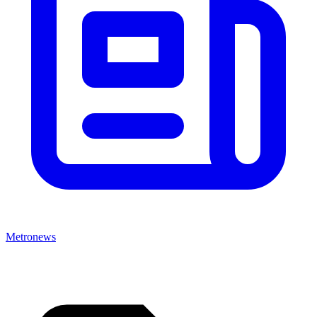
Metronews