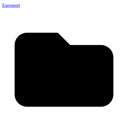
Eurosport