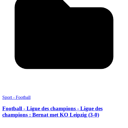
Sport - Football
Football - Ligue des champions - Ligue des
champions : Bernat met KO Leipzig (3-0)