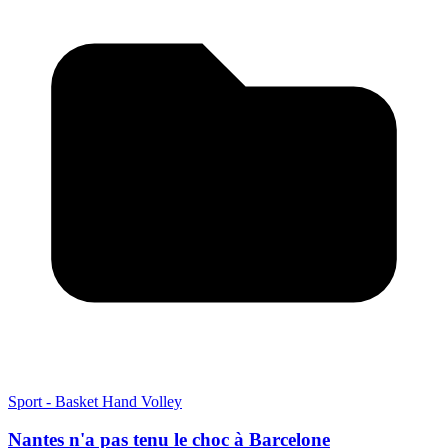
Sport - Basket Hand Volley
Nantes n'a pas tenu le choc à Barcelone