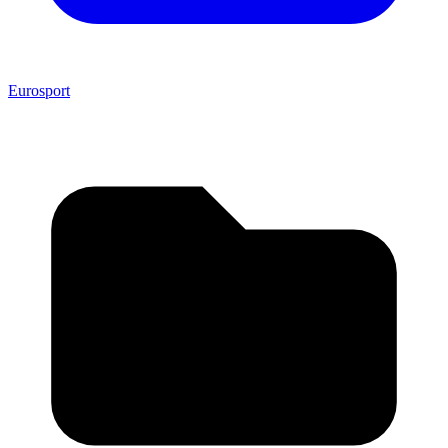
Eurosport