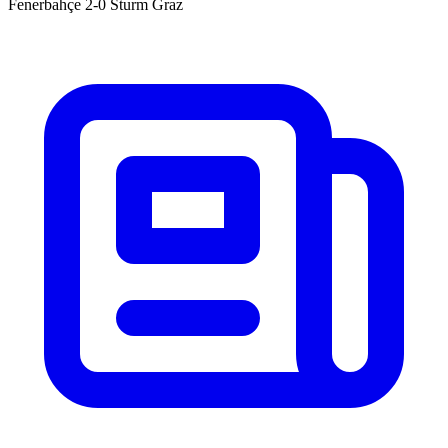
Fenerbahçe 2-0 Sturm Graz