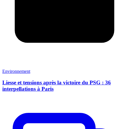
Environnement
Liesse et tensions après la victoire du PSG : 36
interpellations à Paris