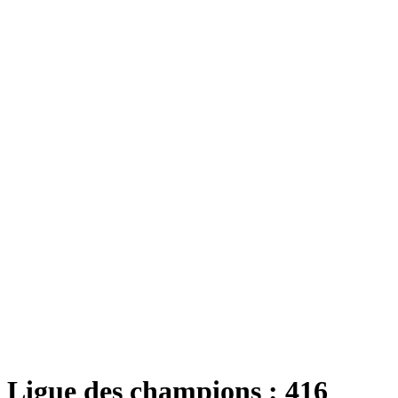
Ligue des champions : 416