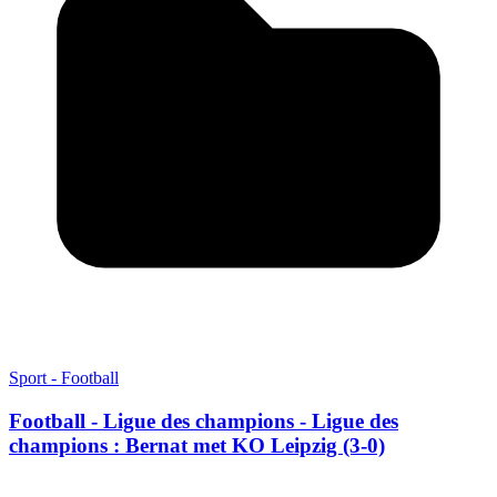
Sport - Football
Football - Ligue des champions - Ligue des
champions : Bernat met KO Leipzig (3-0)