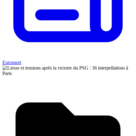
Eurosport