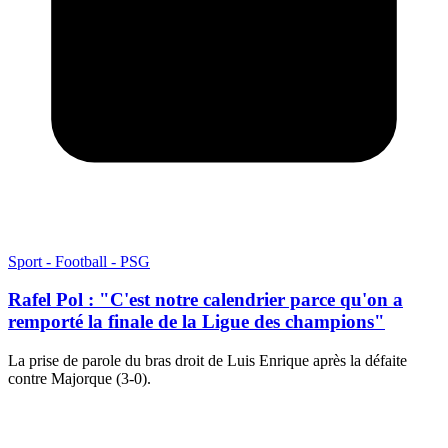
Sport - Football - PSG
Rafel Pol : "C'est notre calendrier parce qu'on a
remporté la finale de la Ligue des champions"
La prise de parole du bras droit de Luis Enrique après la défaite
contre Majorque (3-0).