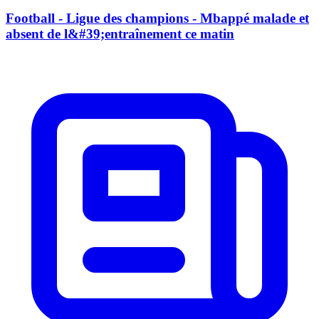
Football - Ligue des champions - Mbappé malade et
absent de l&#39;entraînement ce matin