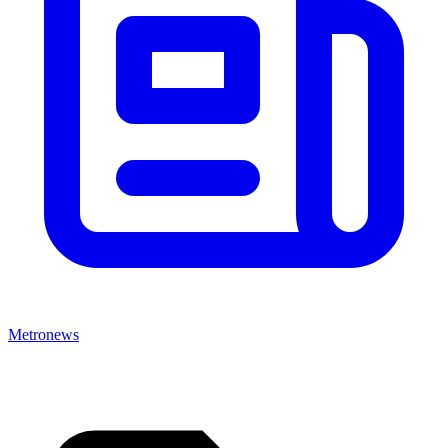
Metronews