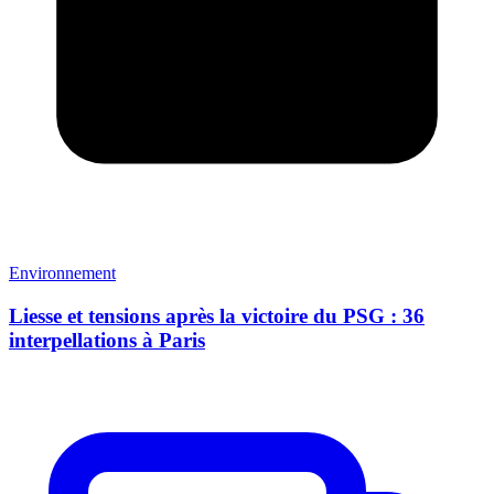
Environnement
Liesse et tensions après la victoire du PSG : 36
interpellations à Paris