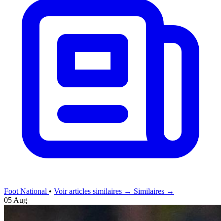
Foot National
•
Voir articles similaires →
Similaires →
05 Aug