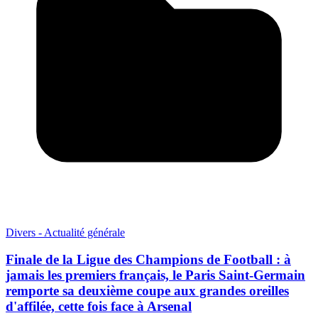
Divers - Actualité générale
Finale de la Ligue des Champions de Football : à
jamais les premiers français, le Paris Saint-Germain
remporte sa deuxième coupe aux grandes oreilles
d'affilée, cette fois face à Arsenal