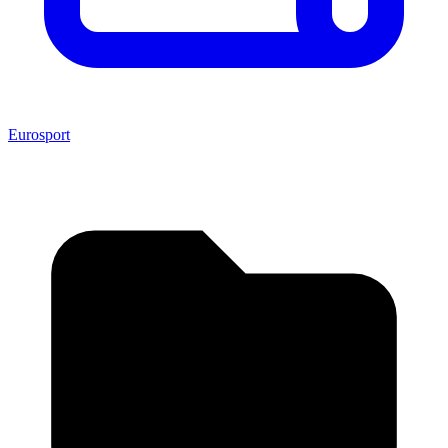
Eurosport