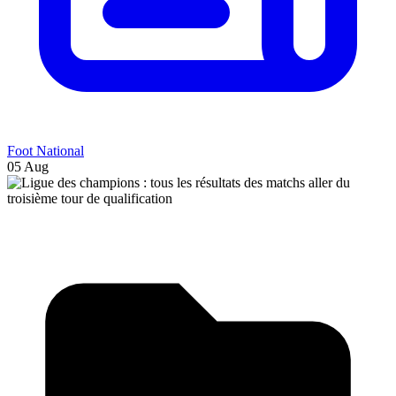
Foot National
05 Aug