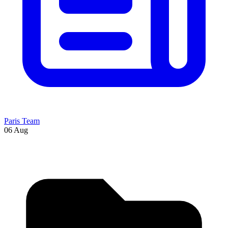
Paris Team
06 Aug