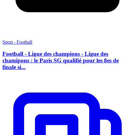
Sport - Football
Football - Ligue des champions - Ligue des
chamipons : le Paris SG qualifié pour les 8es de
finale si...