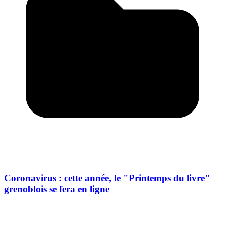
Coronavirus : cette année, le "Printemps du livre"
grenoblois se fera en ligne