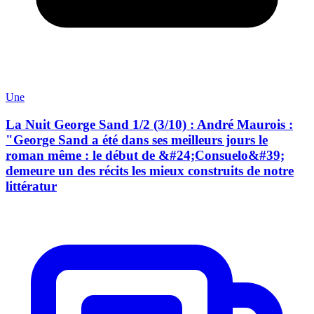
Une
La Nuit George Sand 1/2 (3/10) : André Maurois :
"George Sand a été dans ses meilleurs jours le
roman même : le début de &#24;Consuelo&#39;
demeure un des récits les mieux construits de notre
littératur