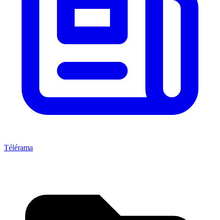
Télérama