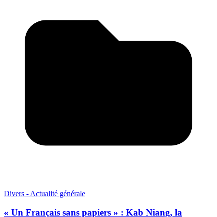
Divers - Actualité générale
« Un Français sans papiers » : Kab Niang, la