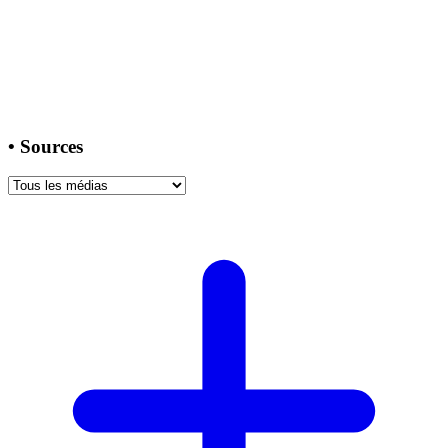
•
Sources