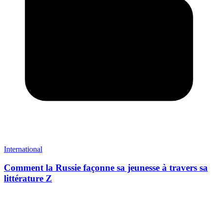
International
Comment la Russie façonne sa jeunesse à travers sa
littérature Z