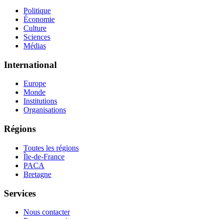
Politique
Économie
Culture
Sciences
Médias
International
Europe
Monde
Institutions
Organisations
Régions
Toutes les régions
Île-de-France
PACA
Bretagne
Services
Nous contacter