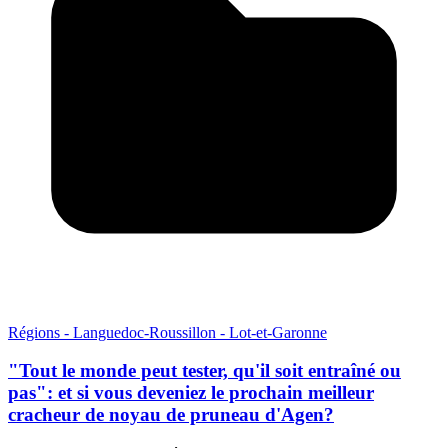
Régions - Languedoc-Roussillon - Lot-et-Garonne
"Tout le monde peut tester, qu'il soit entraîné ou
pas": et si vous deveniez le prochain meilleur
cracheur de noyau de pruneau d'Agen?