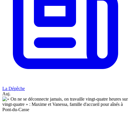
La Dépêche
Auj.