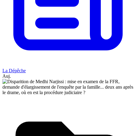
La Dépêche
Auj.