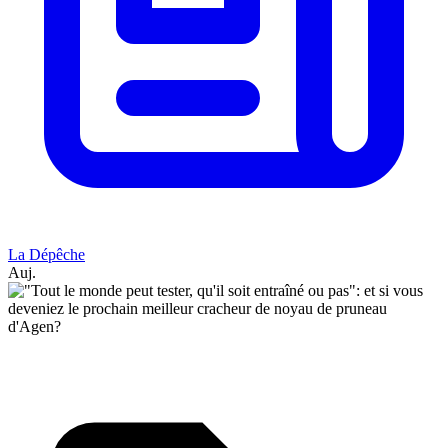
La Dépêche
Auj.