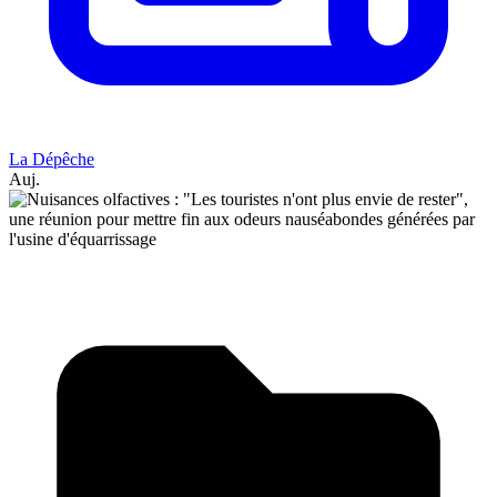
La Dépêche
Auj.