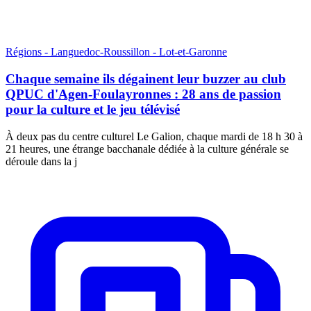
Régions - Languedoc-Roussillon - Lot-et-Garonne
Chaque semaine ils dégainent leur buzzer au club
QPUC d'Agen-Foulayronnes : 28 ans de passion
pour la culture et le jeu télévisé
À deux pas du centre culturel Le Galion, chaque mardi de 18 h 30 à
21 heures, une étrange bacchanale dédiée à la culture générale se
déroule dans la j