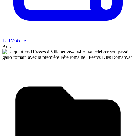
La Dépêche
Auj.