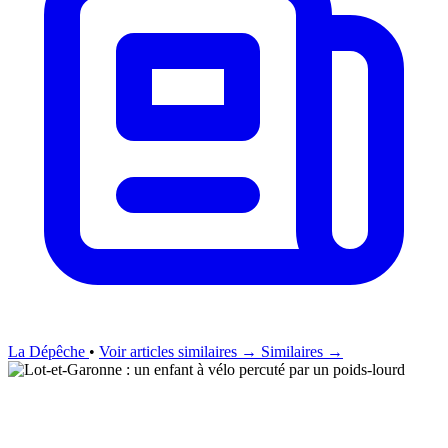
La Dépêche
•
Voir articles similaires →
Similaires →