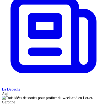
La Dépêche
Auj.