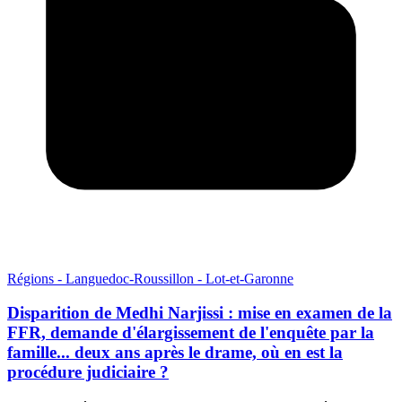
Régions - Languedoc-Roussillon - Lot-et-Garonne
Disparition de Medhi Narjissi : mise en examen de la
FFR, demande d'élargissement de l'enquête par la
famille... deux ans après le drame, où en est la
procédure judiciaire ?