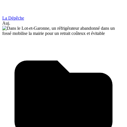
La Dépêche
Auj.