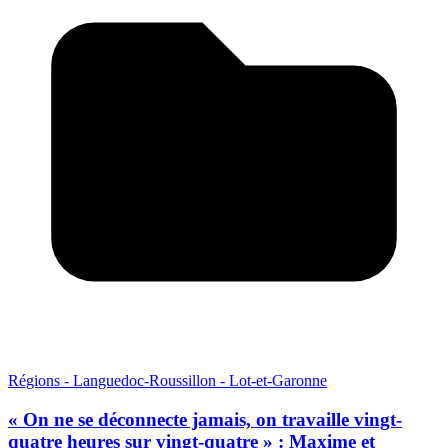
Régions - Languedoc-Roussillon - Lot-et-Garonne
« On ne se déconnecte jamais, on travaille vingt-
quatre heures sur vingt-quatre » : Maxime et