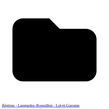
Régions - Languedoc-Roussillon - Lot-et-Garonne