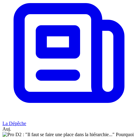
La Dépêche
Auj.