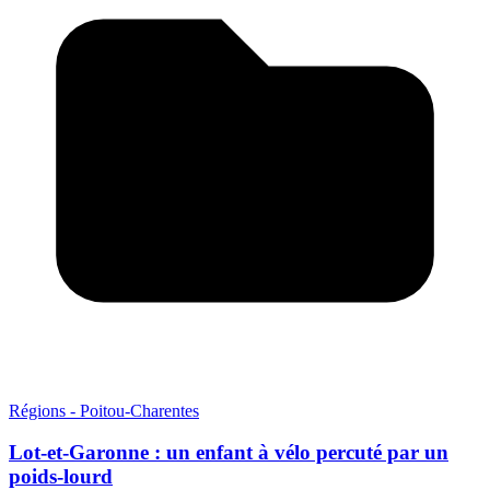
Régions - Poitou-Charentes
Lot-et-Garonne : un enfant à vélo percuté par un
poids-lourd