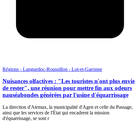
Régions - Languedoc-Roussillon - Lot-et-Garonne
Nuisances olfactives : "Les touristes n'ont plus envie
de rester", une réunion pour mettre fin aux odeurs
nauséabondes générées par l'usine d'équarrissage
La direction d'Atemax, la municipalité d'Agen et celle du Passage,
ainsi que les services de l'État qui encadrent la mission
d'équarrissage, se sont r