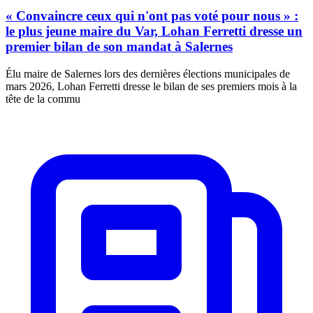
« Convaincre ceux qui n'ont pas voté pour nous » :
le plus jeune maire du Var, Lohan Ferretti dresse un
premier bilan de son mandat à Salernes
Élu maire de Salernes lors des dernières élections municipales de
mars 2026, Lohan Ferretti dresse le bilan de ses premiers mois à la
tête de la commu