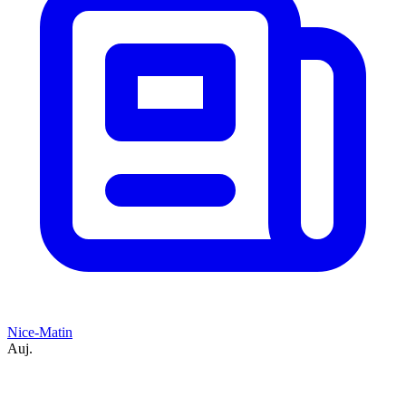
Nice-Matin
Auj.