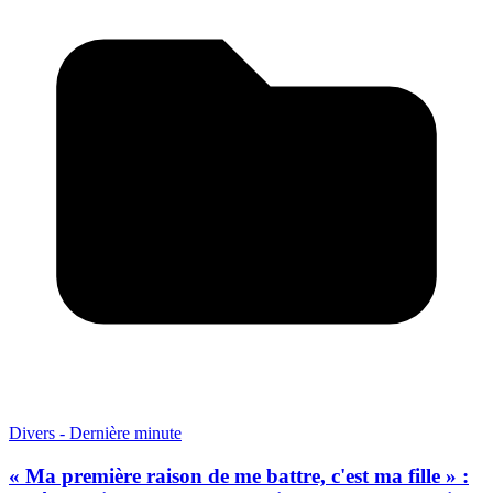
Divers - Dernière minute
« Ma première raison de me battre, c'est ma fille » :