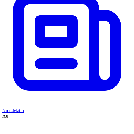
Nice-Matin
Auj.