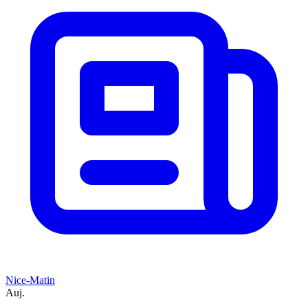
Nice-Matin
Auj.