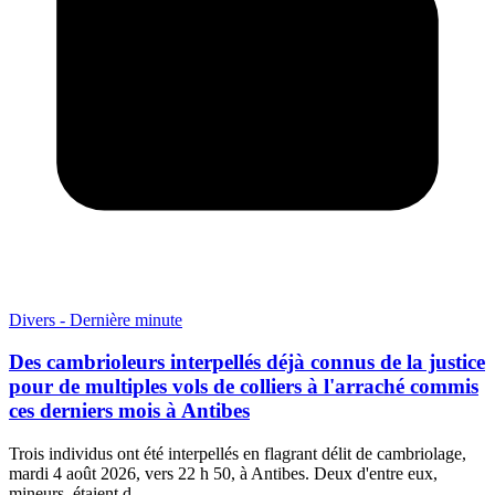
Divers - Dernière minute
Des cambrioleurs interpellés déjà connus de la justice
pour de multiples vols de colliers à l'arraché commis
ces derniers mois à Antibes
Trois individus ont été interpellés en flagrant délit de cambriolage,
mardi 4 août 2026, vers 22 h 50, à Antibes. Deux d'entre eux,
mineurs, étaient d