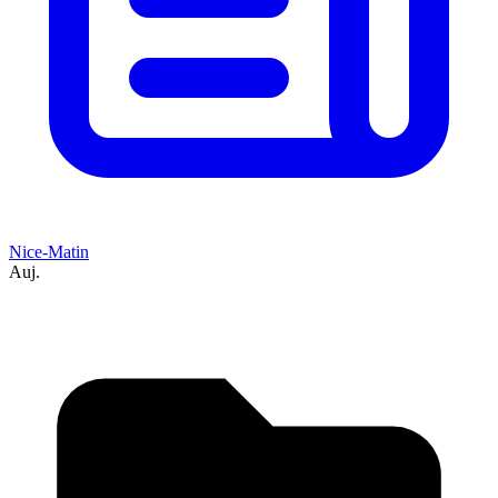
Nice-Matin
Auj.