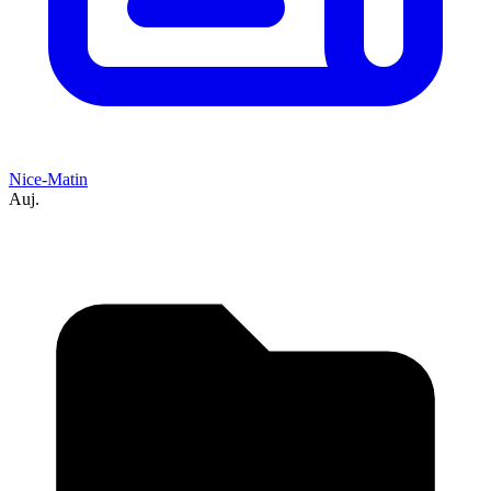
Nice-Matin
Auj.