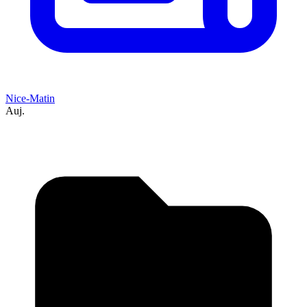
Nice-Matin
Auj.