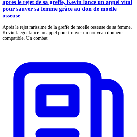
après le rejet de sa greffe, Kevin lance un appel vital
pour sauver sa femme grâce au don de moelle
osseuse
Après le rejet rarissime de la greffe de moelle osseuse de sa femme,
Kevin Jaeger lance un appel pour trouver un nouveau donneur
compatible. Un combat