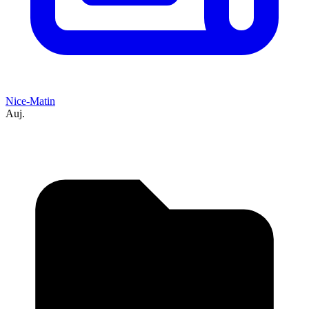
Nice-Matin
Auj.