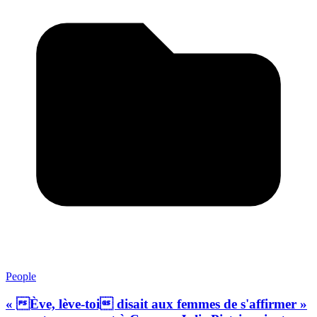
People
« Ève, lève-toi disait aux femmes de s'affirmer »