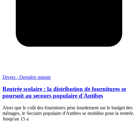
Divers - Dernière minute
Rentrée scolaire : la distribution de fournitures se
poursuit au secours populaire d'Antibes
Alors que le coût des fournitures pèse lourdement sur le budget des
ménages, le Secours populaire d'Antibes se mobilise pour la rentrée.
Jusqu'au 15 a