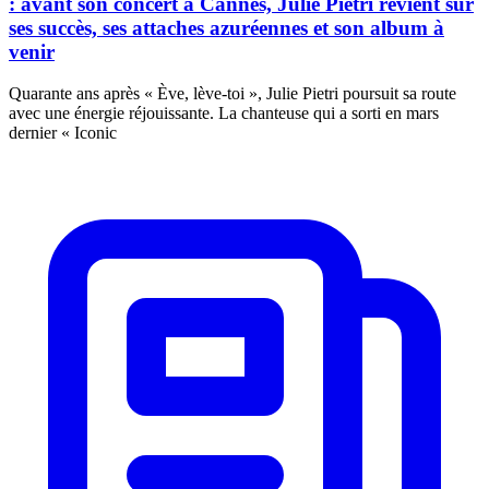
: avant son concert à Cannes, Julie Pietri revient sur
ses succès, ses attaches azuréennes et son album à
venir
Quarante ans après « Ève, lève-toi », Julie Pietri poursuit sa route
avec une énergie réjouissante. La chanteuse qui a sorti en mars
dernier « Iconic