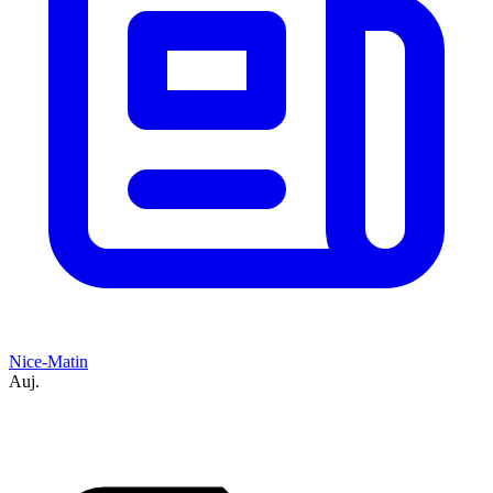
Nice-Matin
Auj.