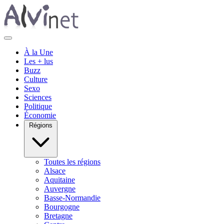
À la Une
Les + lus
Buzz
Culture
Sexo
Sciences
Politique
Économie
Régions
Toutes les régions
Alsace
Aquitaine
Auvergne
Basse-Normandie
Bourgogne
Bretagne