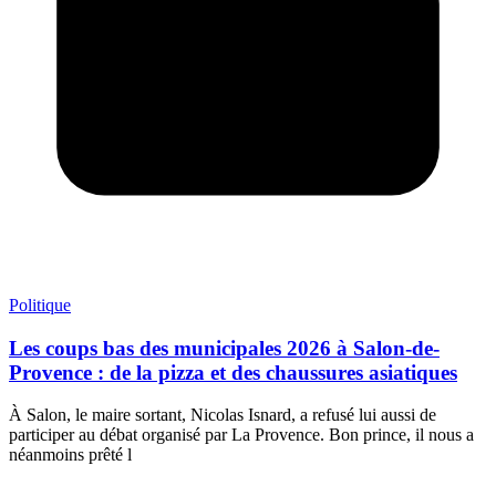
Politique
Les coups bas des municipales 2026 à Salon-de-
Provence : de la pizza et des chaussures asiatiques
À Salon, le maire sortant, Nicolas Isnard, a refusé lui aussi de
participer au débat organisé par La Provence. Bon prince, il nous a
néanmoins prêté l