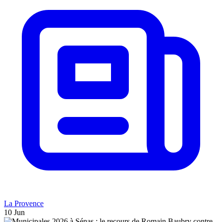
La Provence
10 Jun