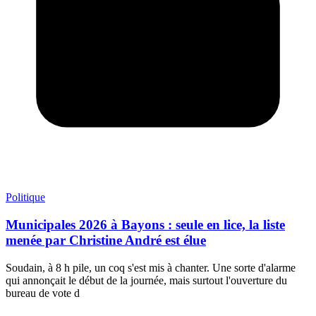
Politique
Municipales 2026 à Bayons : seule en lice, la liste
menée par Christine André est élue
Soudain, à 8 h pile, un coq s'est mis à chanter. Une sorte d'alarme
qui annonçait le début de la journée, mais surtout l'ouverture du
bureau de vote d