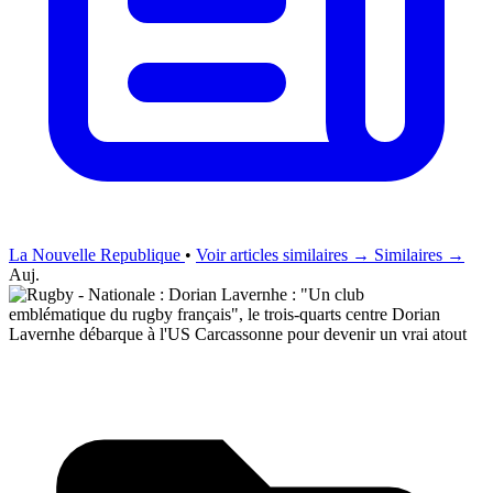
La Nouvelle Republique
•
Voir articles similaires →
Similaires →
Auj.