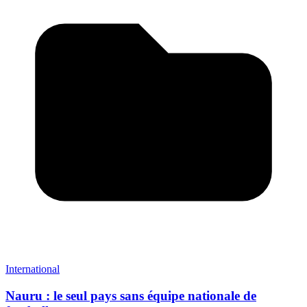
International
Nauru : le seul pays sans équipe nationale de