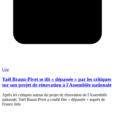
Une
Yaël Braun-Pivet se dit « dépassée » par les critiques
sur son projet de rénovation à l'Assemblée nationale
Après les critiques autour du projet de rénovation de l'Assemblée
nationale, Yaël Braun-Pivet a confié être « dépassée » auprès de
France Info