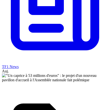
TF1 News
Auj.