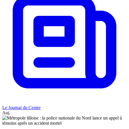
Le Journal du Centre
Auj.