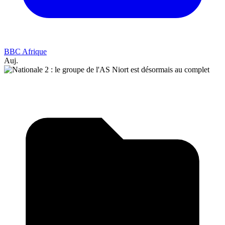
BBC Afrique
Auj.