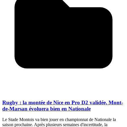
Rugby : la montée de Nice en Pro D2 validée, Mont-
de-Marsan évoluera bien en Nationale
Le Stade Montois va bien jouer en championnat de Nationale la
saison prochaine. Après plusieurs semaines d'incertitude, la