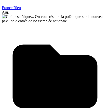
France Bleu
Auj.