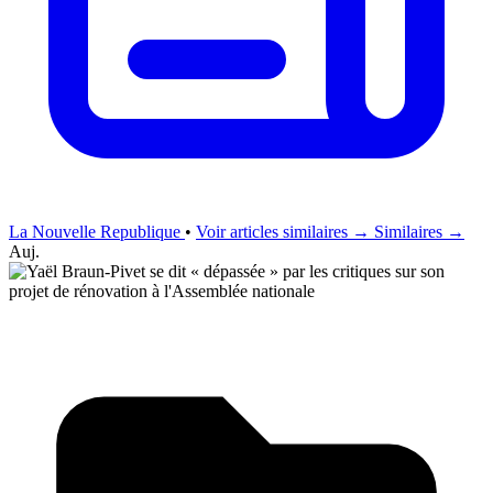
La Nouvelle Republique
•
Voir articles similaires →
Similaires →
Auj.