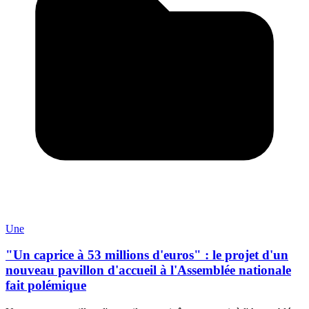
Une
"Un caprice à 53 millions d'euros" : le projet d'un
nouveau pavillon d'accueil à l'Assemblée nationale
fait polémique