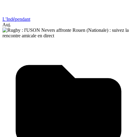
L'Indépendant
Auj.