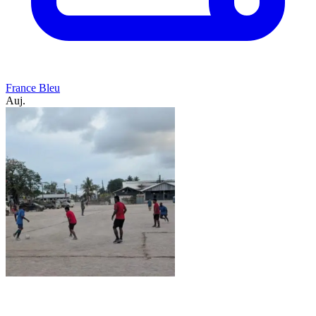
France Bleu
Auj.