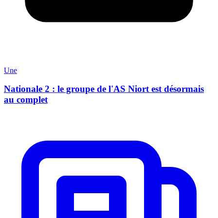
Une
Nationale 2 : le groupe de l'AS Niort est désormais
au complet