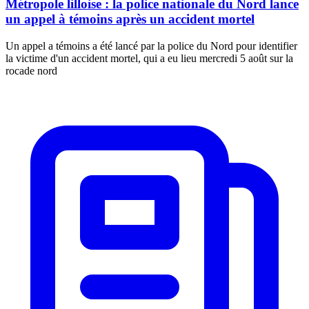
Métropole lilloise : la police nationale du Nord lance
un appel à témoins après un accident mortel
Un appel a témoins a été lancé par la police du Nord pour identifier
la victime d'un accident mortel, qui a eu lieu mercredi 5 août sur la
rocade nord