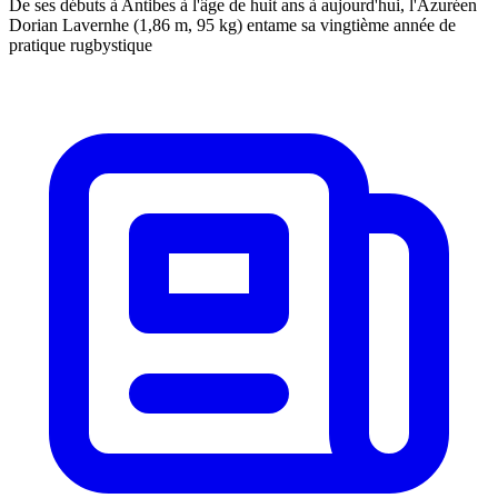
De ses débuts à Antibes à l'âge de huit ans à aujourd'hui, l'Azuréen
Dorian Lavernhe (1,86 m, 95 kg) entame sa vingtième année de
pratique rugbystique