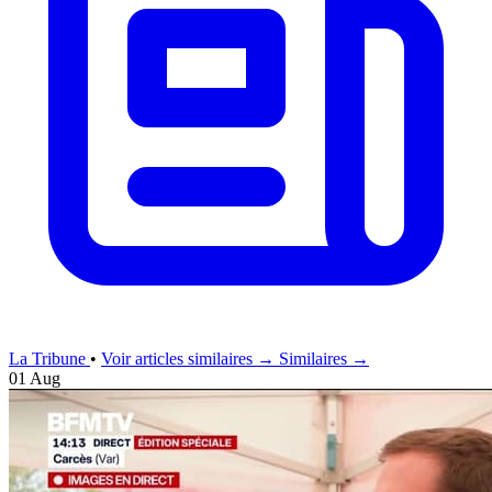
La Tribune
•
Voir articles similaires →
Similaires →
01 Aug