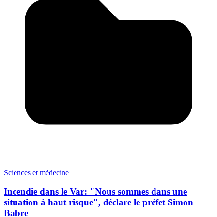
Sciences et médecine
Incendie dans le Var: "Nous sommes dans une
situation à haut risque", déclare le préfet Simon
Babre