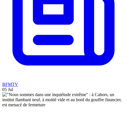
BFMTV
05 Jul