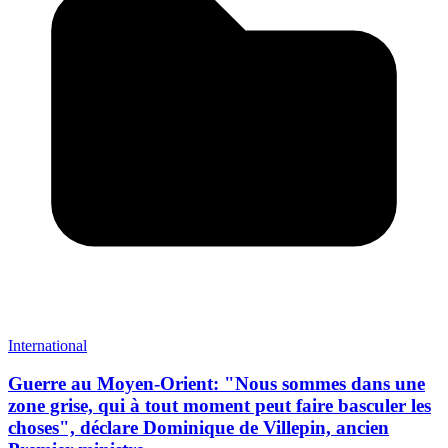
International
Guerre au Moyen-Orient: "Nous sommes dans une
zone grise, qui à tout moment peut faire basculer les
choses", déclare Dominique de Villepin, ancien