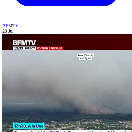
BFMTV
23 Jul