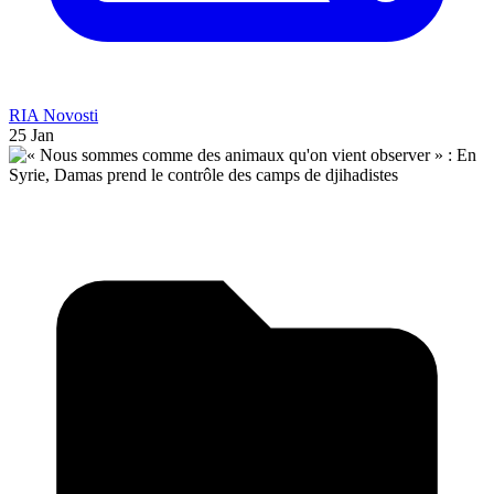
RIA Novosti
25 Jan