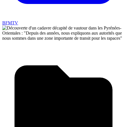
BFMTV