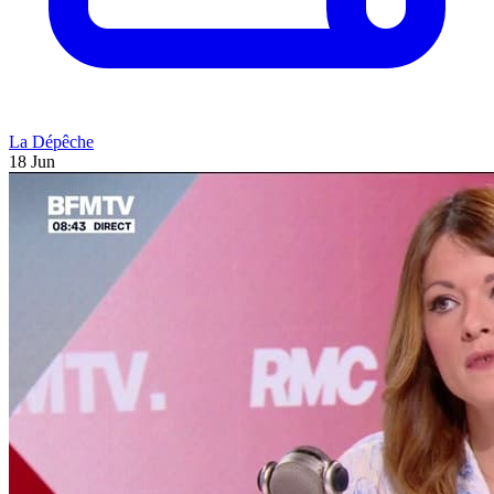
La Dépêche
18 Jun