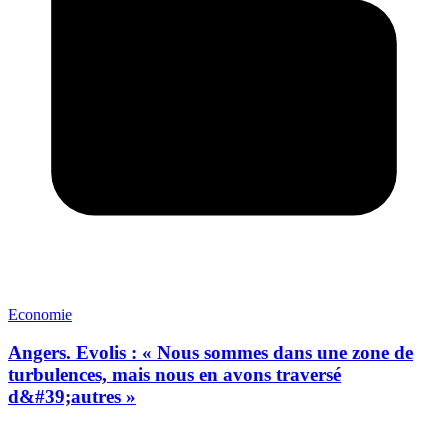
Economie
Angers. Evolis : « Nous sommes dans une zone de
turbulences, mais nous en avons traversé
d&#39;autres »