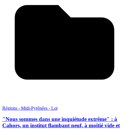
Régions - Midi-Pyrénées - Lot
"Nous sommes dans une inquiétude extrême" : à
Cahors, un institut flambant neuf, à moitié vide et