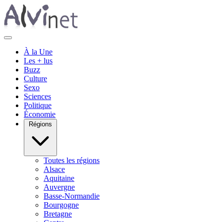
À la Une
Les + lus
Buzz
Culture
Sexo
Sciences
Politique
Économie
Régions
Toutes les régions
Alsace
Aquitaine
Auvergne
Basse-Normandie
Bourgogne
Bretagne