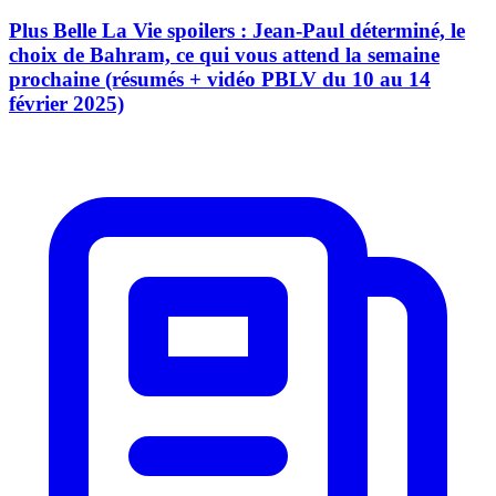
Plus Belle La Vie spoilers : Jean-Paul déterminé, le
choix de Bahram, ce qui vous attend la semaine
prochaine (résumés + vidéo PBLV du 10 au 14
février 2025)