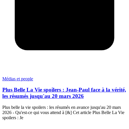
Médias et people
Plus Belle La Vie spoilers : Jean-Paul face à la vérité,
les résumés jusqu'au 20 mars 2026
Plus belle la vie spoilers : les résumés en avance jusqu'au 20 mars
2026 - Qu'est-ce qui vous attend à [&] Cet article Plus Belle La Vie
spoilers : Je