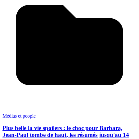
Médias et people
Plus belle la vie spoilers : le choc pour Barbara,
Jean-Paul tombe de haut, les résumés jusqu'au 14