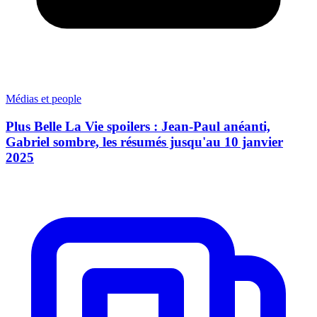
Médias et people
Plus Belle La Vie spoilers : Jean-Paul anéanti,
Gabriel sombre, les résumés jusqu'au 10 janvier
2025