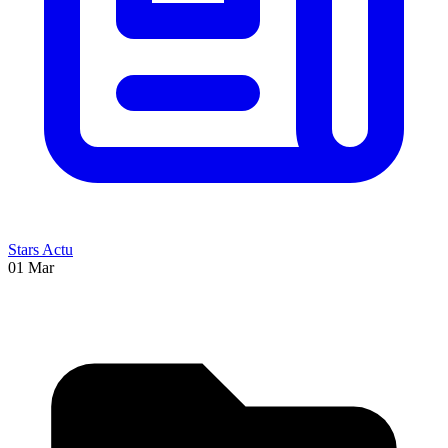
Stars Actu
01 Mar