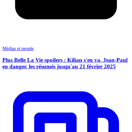
Médias et people
Plus Belle La Vie spoilers : Kilian s'en va, Jean-Paul
en danger, les résumés jusqu'au 21 février 2025