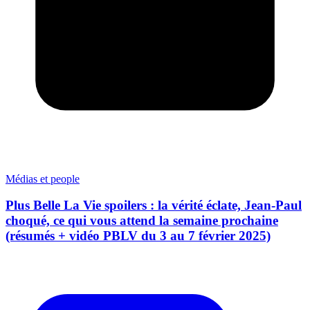
Médias et people
Plus Belle La Vie spoilers : la vérité éclate, Jean-Paul
choqué, ce qui vous attend la semaine prochaine
(résumés + vidéo PBLV du 3 au 7 février 2025)