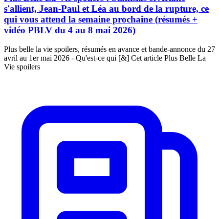
s'allient, Jean-Paul et Léa au bord de la rupture, ce
qui vous attend la semaine prochaine (résumés +
vidéo PBLV du 4 au 8 mai 2026)
Plus belle la vie spoilers, résumés en avance et bande-annonce du 27
avril au 1er mai 2026 - Qu'est-ce qui [&] Cet article Plus Belle La
Vie spoilers