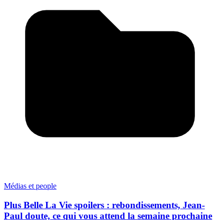
Médias et people
Plus Belle La Vie spoilers : rebondissements, Jean-
Paul doute, ce qui vous attend la semaine prochaine