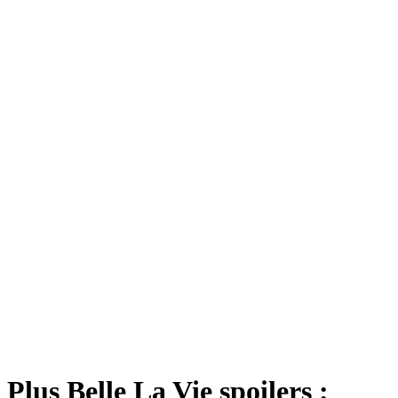
Plus Belle La Vie spoilers :