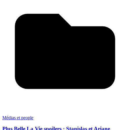
Médias et people
Plus Belle La Vie spoilers : Stanislas et Ariane