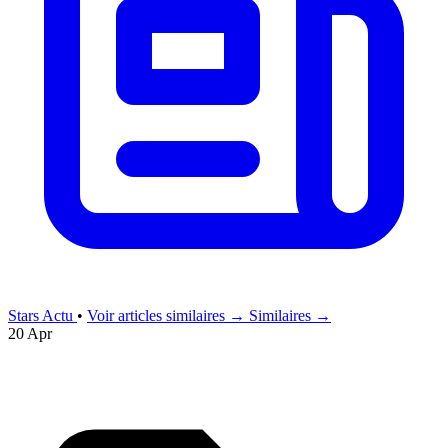
Stars Actu
•
Voir articles similaires →
Similaires →
20 Apr