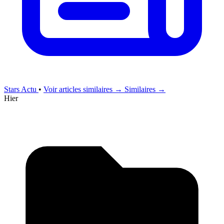
Stars Actu
•
Voir articles similaires →
Similaires →
Hier