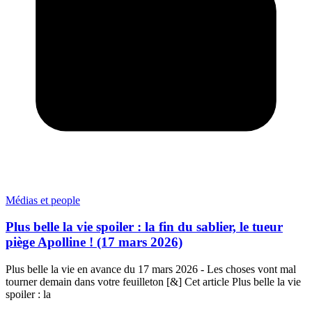
Médias et people
Plus belle la vie spoiler : la fin du sablier, le tueur
piège Apolline ! (17 mars 2026)
Plus belle la vie en avance du 17 mars 2026 - Les choses vont mal
tourner demain dans votre feuilleton [&] Cet article Plus belle la vie
spoiler : la