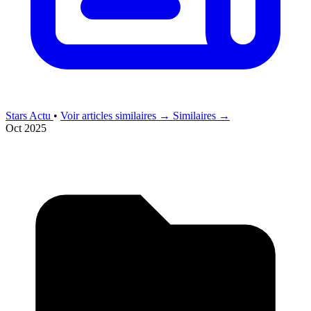
Stars Actu
•
Voir articles similaires →
Similaires →
Oct 2025