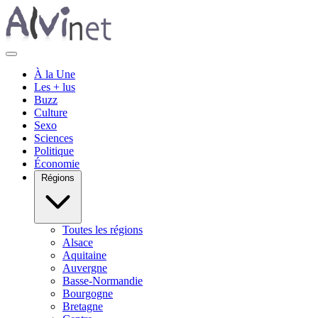
À la Une
Les + lus
Buzz
Culture
Sexo
Sciences
Politique
Économie
Régions
Toutes les régions
Alsace
Aquitaine
Auvergne
Basse-Normandie
Bourgogne
Bretagne