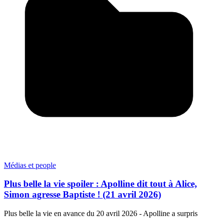
Médias et people
Plus belle la vie spoiler : Apolline dit tout à Alice,
Simon agresse Baptiste ! (21 avril 2026)
Plus belle la vie en avance du 20 avril 2026 - Apolline a surpris