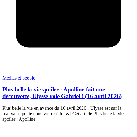
Médias et people
Plus belle la vie spoiler : Apolline fait une
découverte, Ulysse vole Gabriel ! (16 avril 2026)
Plus belle la vie en avance du 16 avril 2026 - Ulysse est sur la
mauvaise pente dans votre série [&] Cet article Plus belle la vie
spoiler : Apolline