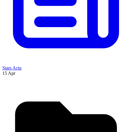
Stars Actu
15 Apr