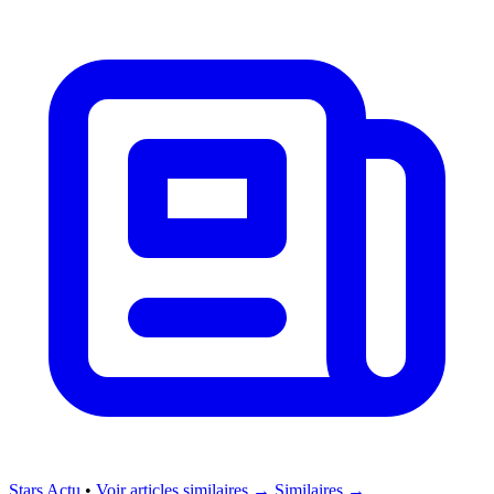
Stars Actu
•
Voir articles similaires →
Similaires →