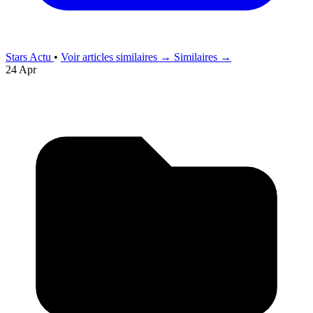
Stars Actu
•
Voir articles similaires →
Similaires →
24 Apr