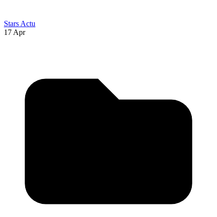
Stars Actu
17 Apr