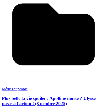
Médias et people
Plus belle la vie spoiler : Apolline morte ? Ulysse
passe à l'action ! (8 octobre 2025)