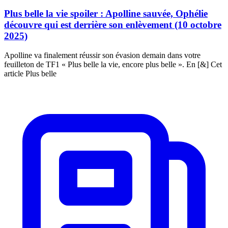
Plus belle la vie spoiler : Apolline sauvée, Ophélie
découvre qui est derrière son enlèvement (10 octobre
2025)
Apolline va finalement réussir son évasion demain dans votre
feuilleton de TF1 « Plus belle la vie, encore plus belle ». En [&] Cet
article Plus belle