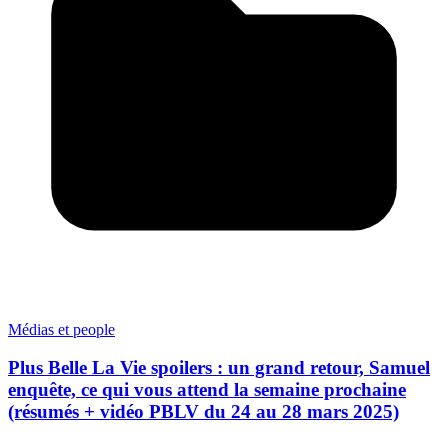
Médias et people
Plus Belle La Vie spoilers : un grand retour, Samuel
enquête, ce qui vous attend la semaine prochaine
(résumés + vidéo PBLV du 24 au 28 mars 2025)