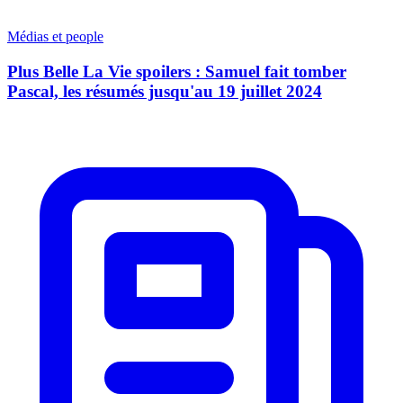
Médias et people
Plus Belle La Vie spoilers : Samuel fait tomber
Pascal, les résumés jusqu'au 19 juillet 2024