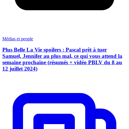
Médias et people
Plus Belle La Vie spoilers : Pascal prêt à tuer
Samuel, Jennifer au plus mal, ce qui vous attend la
semaine prochaine (résumés + vidéo PBLV du 8 au
12 juillet 2024)