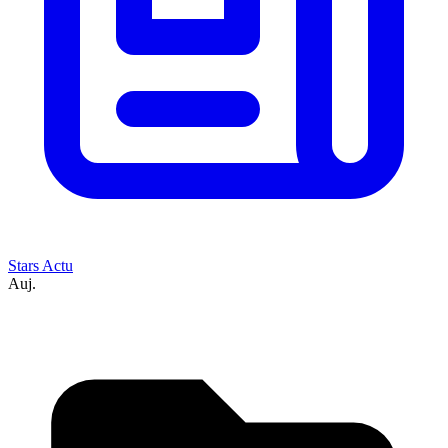
Stars Actu
Auj.