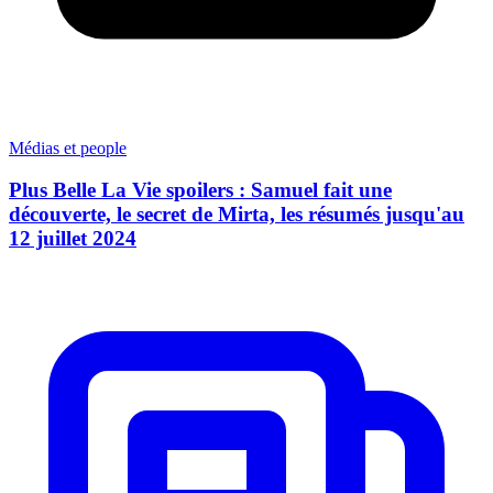
Médias et people
Plus Belle La Vie spoilers : Samuel fait une
découverte, le secret de Mirta, les résumés jusqu'au
12 juillet 2024