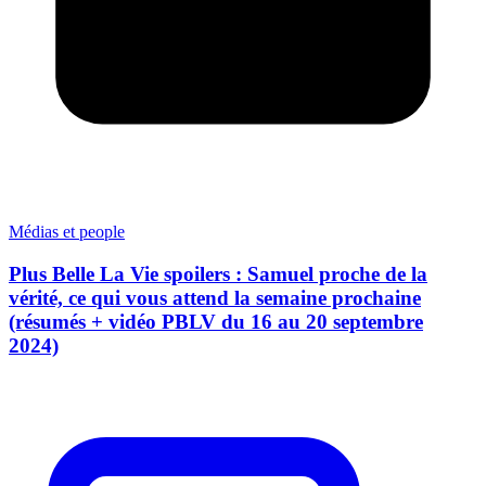
Médias et people
Plus Belle La Vie spoilers : Samuel proche de la
vérité, ce qui vous attend la semaine prochaine
(résumés + vidéo PBLV du 16 au 20 septembre
2024)