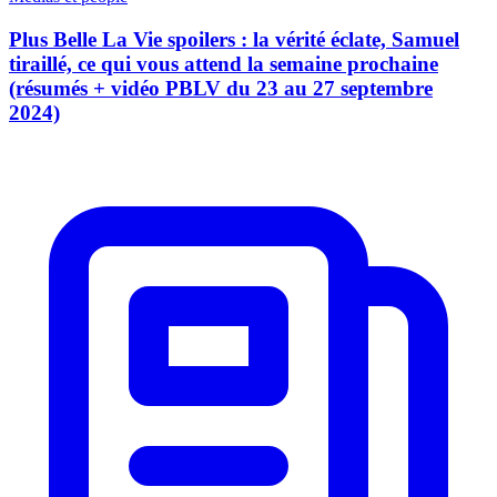
Plus Belle La Vie spoilers : la vérité éclate, Samuel
tiraillé, ce qui vous attend la semaine prochaine
(résumés + vidéo PBLV du 23 au 27 septembre
2024)