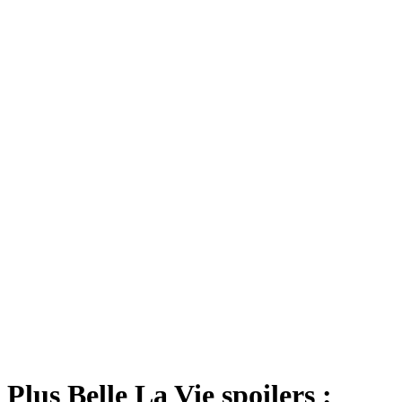
Plus Belle La Vie spoilers :