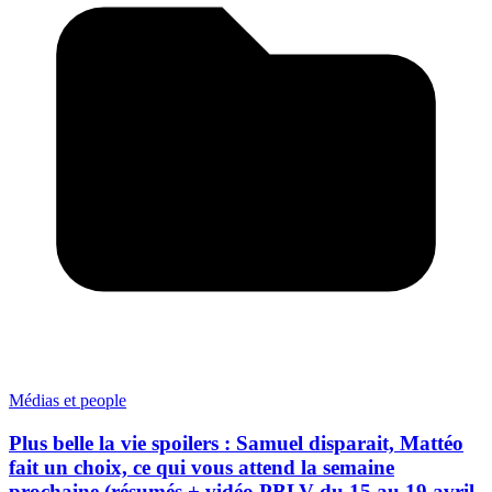
Médias et people
Plus belle la vie spoilers : Samuel disparait, Mattéo
fait un choix, ce qui vous attend la semaine
prochaine (résumés + vidéo PBLV du 15 au 19 avril