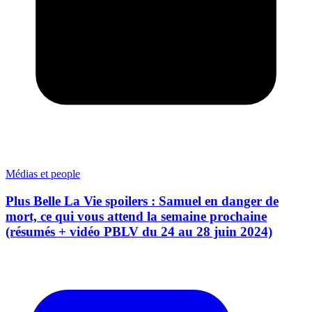
Médias et people
Plus Belle La Vie spoilers : Samuel en danger de
mort, ce qui vous attend la semaine prochaine
(résumés + vidéo PBLV du 24 au 28 juin 2024)