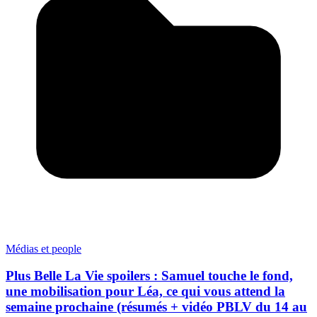
Médias et people
Plus Belle La Vie spoilers : Samuel touche le fond,
une mobilisation pour Léa, ce qui vous attend la
semaine prochaine (résumés + vidéo PBLV du 14 au