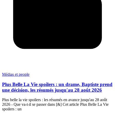
Médias et people
Plus Belle La Vie spoilers : un drame, Baptiste prend
une décision, les résumés jusqu'au 28 août 2026
Plus belle la vie spoilers : les résumés en avance jusqu'au 28 août
2026 - Que va-t-il se passer dans [&] Cet article Plus Belle La Vie
spoilers : un